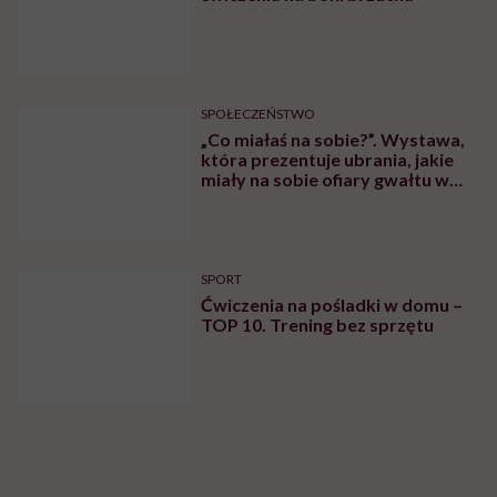
SPOŁECZEŃSTWO
„Co miałaś na sobie?”. Wystawa,
która prezentuje ubrania, jakie
miały na sobie ofiary gwałtu w
momencie napaści
SPORT
Ćwiczenia na pośladki w domu –
TOP 10. Trening bez sprzętu