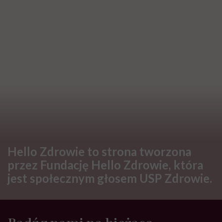
Hello Zdrowie to strona tworzona
przez Fundację Hello Zdrowie, która
jest społecznym głosem USP Zdrowie.