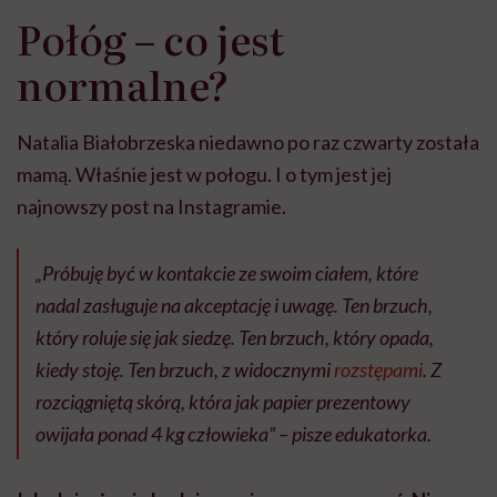
Połóg – co jest
normalne?
Natalia Białobrzeska niedawno po raz czwarty została
mamą. Właśnie jest w połogu. I o tym jest jej
najnowszy post na Instagramie.
„Próbuję być w kontakcie ze swoim ciałem, które
nadal zasługuje na akceptację i uwagę. Ten brzuch,
który roluje się jak siedzę. Ten brzuch, który opada,
kiedy stoję. Ten brzuch, z widocznymi
rozstępami
. Z
rozciągniętą skórą, która jak papier prezentowy
owijała ponad 4 kg człowieka” – pisze edukatorka.