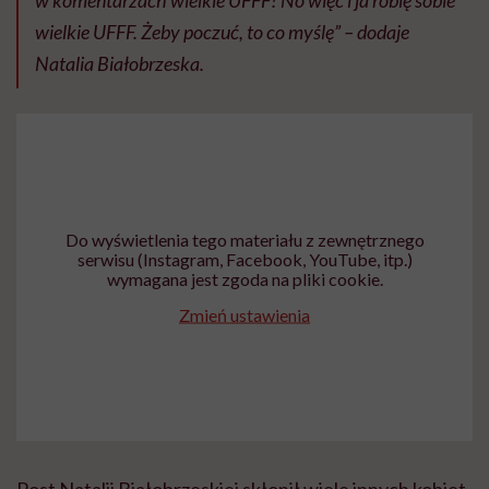
wielkie UFFF. Żeby poczuć, to co myślę” – dodaje
Natalia Białobrzeska.
Do wyświetlenia tego materiału z zewnętrznego
serwisu (Instagram, Facebook, YouTube, itp.)
wymagana jest zgoda na pliki cookie.
Zmień ustawienia
Post Natalii Białobrzeskiej skłonił wiele innych kobiet