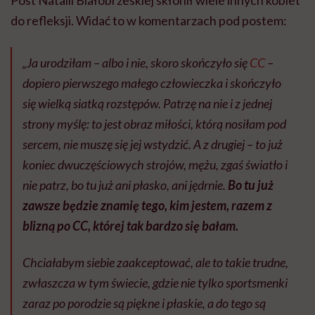
do refleksji. Widać to w komentarzach pod postem:
„Ja urodziłam – albo i nie, skoro skończyło się
CC
–
dopiero pierwszego małego człowieczka i skończyło
się wielką siatką rozstępów. Patrzę na nie i z jednej
strony myślę: to jest obraz miłości, którą nosiłam pod
sercem, nie muszę się jej wstydzić. A z drugiej – to już
koniec dwuczęściowych strojów, mężu, zgaś światło i
nie patrz, bo tu już ani płasko, ani jędrnie.
Bo tu już
zawsze będzie znamię tego, kim jestem, razem z
blizną po CC, której tak bardzo się bałam.
Chciałabym siebie zaakceptować, ale to takie trudne,
zwłaszcza w tym świecie, gdzie nie tylko sportsmenki
zaraz po porodzie są piękne i płaskie, a do tego są