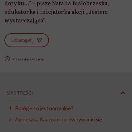
dotyku…” – pisze Natalia Białobrzeska,
edukatorka i inicjatorka akcji „Jestem
wystarczająca”.
Udostępnij
Przeczytasz w 5 min
SPIS TREŚCI
Połóg – co jest normalne?
Agnieszka Kaczor o porównywaniu się