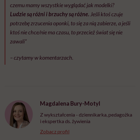
czemu mamy wszystkie wyglądać jak modelki?
Ludzie są różni i brzuchy są różne.
Jeśli ktoś czuje
potrzebę zrzucenia oponki, to się za nią zabierze, a jeśli
ktoś nie chce/nie ma czasu, to przecież świat się nie
zawali”
–
czytamy w komentarzach.
Magdalena Bury-Motyl
Z wykształcenia - dziennikarka, pedagożka
i ekspertka ds. żywienia
Zobacz profil