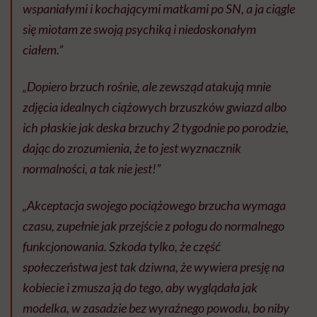
wspaniałymi i kochającymi matkami po SN, a ja ciągle
się miotam ze swoją psychiką i niedoskonałym
ciałem.”
„Dopiero brzuch rośnie, ale zewsząd atakują mnie
zdjęcia idealnych ciążowych brzuszków gwiazd albo
ich płaskie jak deska brzuchy 2 tygodnie po porodzie,
dając do zrozumienia, że to jest wyznacznik
normalności, a tak nie jest!”
„Akceptacja swojego pociążowego brzucha wymaga
czasu, zupełnie jak przejście z połogu do normalnego
funkcjonowania. Szkoda tylko, że część
społeczeństwa jest tak dziwna, że wywiera presję na
kobiecie i zmusza ją do tego, aby wyglądała jak
modelka, w zasadzie bez wyraźnego powodu, bo niby