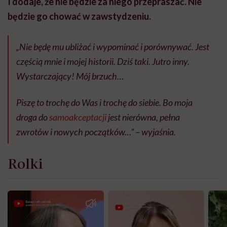
I dodaje, że nie będzie za niego przepraszać. Nie
będzie go chować w zawstydzeniu.
„Nie będę mu ubliżać i wypominać i porównywać. Jest
częścią mnie i mojej historii. Dziś taki. Jutro inny.
Wystarczający! Mój brzuch…
Piszę to trochę do Was i trochę do siebie. Bo moja
droga do
samoakceptacji
jest nierówna, pełna
zwrotów i nowych początków…” – wyjaśnia.
Rolki