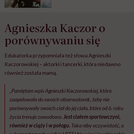
positive
Agnieszka Kaczor o
porównywaniu się
Edukatorka przypomniała też słowa Agnieszki
Kaczorowskiej – aktorki i tancerki, która niedawno
również została mamą.
„Pamiętam wpis Agnieszki Kaczorowskiej, która
zaapelowała do swoich obserwatorek, żeby nie
porównywały swoich ciał do jej ciała, które od 6. roku
życia trenuje zawodowo.
Jest ciałem sportowczyni,
również w ciąży i w połogu.
Taka niby oczywistość, a
w komentarzach wielkie UFFF! No więc i ja robię sobie