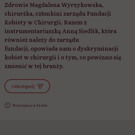
Zdrowie Magdalena Wyrzykowska,
chirurżka, członkini zarządu Fundacji
Kobiety w Chirurgii. Razem z
instrumentariuszką Anną Siedlik, która
również należy do zarządu
fundacji, opowiada nam o dyskryminacji
kobiet w chirurgii i o tym, co powinno się
zmienić w tej branży.
Udostępnij
Przeczytasz w 11 min