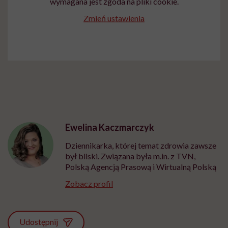
wymagana jest zgoda na pliki cookie.
Zmień ustawienia
Ewelina Kaczmarczyk
Dziennikarka, której temat zdrowia zawsze
był bliski. Związana była m.in. z TVN,
Polską Agencją Prasową i Wirtualną Polską
Zobacz profil
Udostępnij