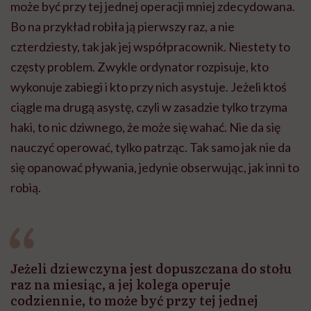
może być przy tej jednej operacji mniej zdecydowana.
Bo na przykład robiła ją pierwszy raz, a nie
czterdziesty, tak jak jej współpracownik. Niestety to
częsty problem. Zwykle ordynator rozpisuje, kto
wykonuje zabiegi i kto przy nich asystuje. Jeżeli ktoś
ciągle ma drugą asystę, czyli w zasadzie tylko trzyma
haki, to nic dziwnego, że może się wahać. Nie da się
nauczyć operować, tylko patrząc. Tak samo jak nie da
się opanować pływania, jedynie obserwując, jak inni to
robią.
Jeżeli dziewczyna jest dopuszczana do stołu
raz na miesiąc, a jej kolega operuje
codziennie, to może być przy tej jednej