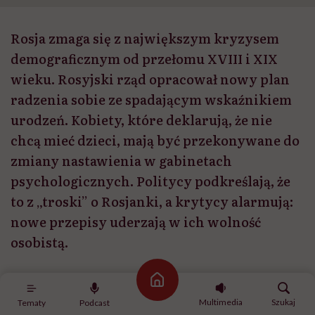
Rosja zmaga się z największym kryzysem
demograficznym od przełomu XVIII i XIX
wieku. Rosyjski rząd opracował nowy plan
radzenia sobie ze spadającym wskaźnikiem
urodzeń. Kobiety, które deklarują, że nie
chcą mieć dzieci, mają być przekonywane do
zmiany nastawienia w gabinetach
psychologicznych. Politycy podkreślają, że
to z „troski” o Rosjanki, a krytycy alarmują:
nowe przepisy uderzają w ich wolność
osobistą.
Strona główna
Udostępnij
Multimedia
Szukaj
Tematy
Podcast