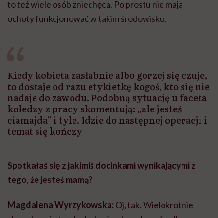
to też wiele osób zniechęca. Po prostu nie mają
ochoty funkcjonować w takim środowisku.
Kiedy kobieta zasłabnie albo gorzej się czuje,
to dostaje od razu etykietkę kogoś, kto się nie
nadaje do zawodu. Podobną sytuację u faceta
koledzy z pracy skomentują: „ale jesteś
ciamajda” i tyle. Idzie do następnej operacji i
temat się kończy
Spotkałaś się z jakimiś docinkami wynikającymi z
tego, że jesteś mamą?
Magdalena Wyrzykowska:
Oj, tak. Wielokrotnie