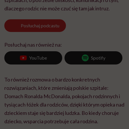
dlaczego rodzic nie może czuć się tam jak intruz.
Posłuchaj
podcastu
Posłuchaj nas również na:
YouTube
Spotify
To również rozmowa o bardzo konkretnych
rozwiązaniach, które zmieniają polskie szpitale:
Domach Ronalda McDonalda, pokojach rodzinnych i
tysiącach łóżek dla rodziców, dzięki którym opieka nad
dzieckiem staje się bardziej ludzka. Bo kiedy choruje
dziecko, wsparcia potrzebuje cała rodzina.