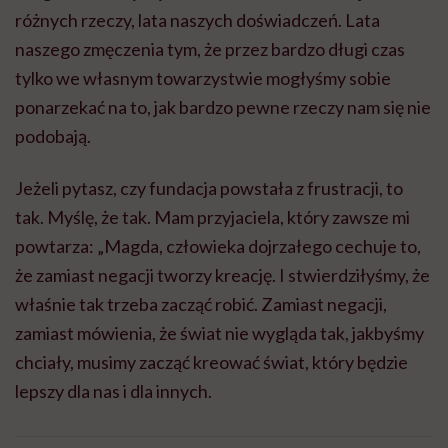
różnych rzeczy, lata naszych doświadczeń. Lata
naszego zmęczenia tym, że przez bardzo długi czas
tylko we własnym towarzystwie mogłyśmy sobie
ponarzekać na to, jak bardzo pewne rzeczy nam się nie
podobają.
Jeżeli pytasz, czy fundacja powstała z frustracji, to
tak. Myślę, że tak. Mam przyjaciela, który zawsze mi
powtarza: „Magda, człowieka dojrzałego cechuje to,
że zamiast negacji tworzy kreację. I stwierdziłyśmy, że
właśnie tak trzeba zacząć robić. Zamiast negacji,
zamiast mówienia, że świat nie wygląda tak, jakbyśmy
chciały, musimy zacząć kreować świat, który będzie
lepszy dla nas i dla innych.