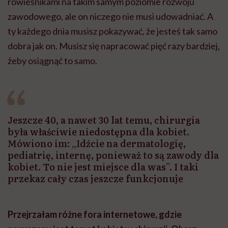
rówieśnikami na takim samym poziomie rozwoju
zawodowego, ale on niczego nie musi udowadniać. A
ty każdego dnia musisz pokazywać, że jesteś tak samo
dobra jak on. Musisz się napracować pięć razy bardziej,
żeby osiągnąć to samo.
Jeszcze 40, a nawet 30 lat temu, chirurgia
była właściwie niedostępna dla kobiet.
Mówiono im: „Idźcie na dermatologię,
pediatrię, internę, ponieważ to są zawody dla
kobiet. To nie jest miejsce dla was”. I taki
przekaz cały czas jeszcze funkcjonuje
Przejrzałam różne fora internetowe, gdzie