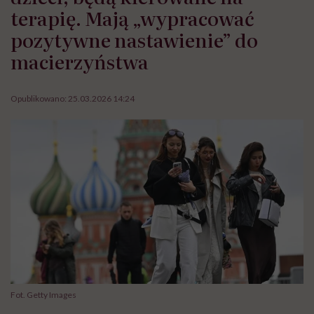
terapię. Mają „wypracować
pozytywne nastawienie” do
macierzyństwa
Opublikowano:
25.03.2026 14:24
Fot. Getty Images