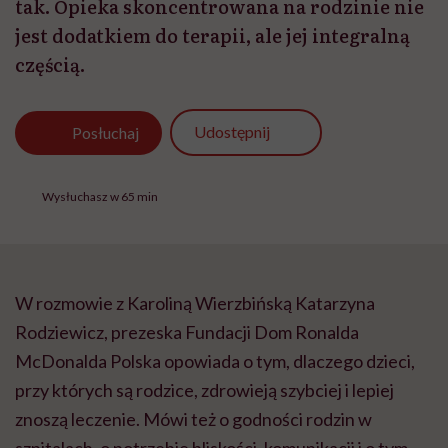
tak. Opieka skoncentrowana na rodzinie nie
jest dodatkiem do terapii, ale jej integralną
częścią.
Udostępnij
Posłuchaj
Wysłuchasz w 65 min
W rozmowie z Karoliną Wierzbińską Katarzyna
Rodziewicz, prezeska Fundacji Dom Ronalda
McDonalda Polska opowiada o tym, dlaczego dzieci,
przy których są rodzice, zdrowieją szybciej i lepiej
znoszą leczenie. Mówi też o godności rodzin w
szpitalach, o potrzebie bliskości, komunikacji i o tym,