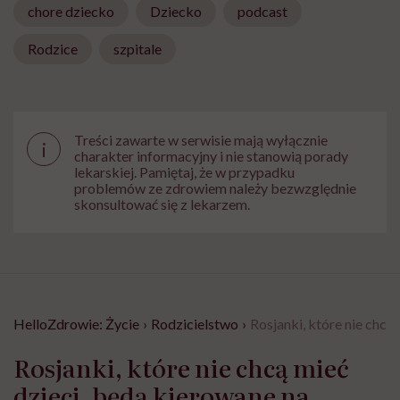
chore dziecko
Dziecko
podcast
Rodzice
szpitale
Treści zawarte w serwisie mają wyłącznie
i
charakter informacyjny i nie stanowią porady
lekarskiej. Pamiętaj, że w przypadku
problemów ze zdrowiem należy bezwzględnie
skonsultować się z lekarzem.
HelloZdrowie: Życie
›
Rodzicielstwo
›
Rosjanki, które nie chc
Rosjanki, które nie chcą mieć
dzieci, będą kierowane na