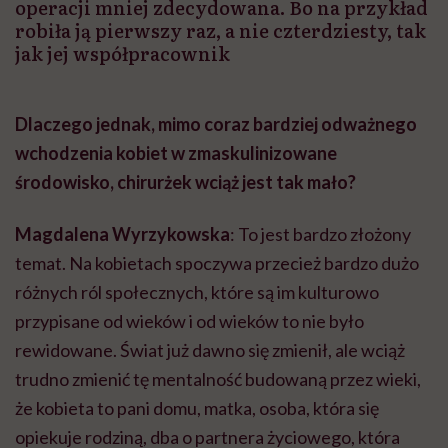
operacji mniej zdecydowana. Bo na przykład
robiła ją pierwszy raz, a nie czterdziesty, tak
jak jej współpracownik
Dlaczego jednak, mimo coraz bardziej odważnego
wchodzenia kobiet w zmaskulinizowane
środowisko, chirurżek wciąż jest tak mało?
Magdalena Wyrzykowska
: To jest bardzo złożony
temat. Na kobietach spoczywa przecież bardzo dużo
różnych ról społecznych, które są im kulturowo
przypisane od wieków i od wieków to nie było
rewidowane. Świat już dawno się zmienił, ale wciąż
trudno zmienić tę mentalność budowaną przez wieki,
że kobieta to pani domu, matka, osoba, która się
opiekuje rodziną, dba o partnera życiowego, która