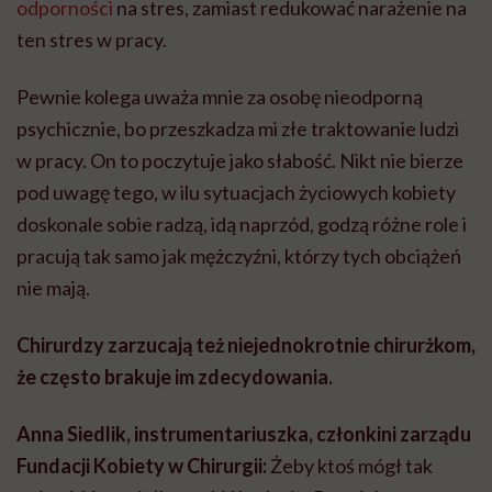
odporności
na stres, zamiast redukować narażenie na
ten stres w pracy.
Pewnie kolega uważa mnie za osobę nieodporną
psychicznie, bo przeszkadza mi złe traktowanie ludzi
w pracy. On to poczytuje jako słabość. Nikt nie bierze
pod uwagę tego, w ilu sytuacjach życiowych kobiety
doskonale sobie radzą, idą naprzód, godzą różne role i
pracują tak samo jak mężczyźni, którzy tych obciążeń
nie mają.
Chirurdzy zarzucają też niejednokrotnie chirurżkom,
że często brakuje im zdecydowania.
Anna Siedlik, instrumentariuszka, członkini zarządu
Fundacji Kobiety w Chirurgii:
Żeby ktoś mógł tak