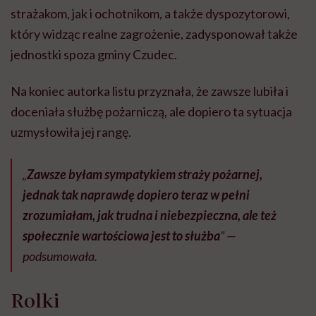
strażakom, jak i ochotnikom, a także dyspozytorowi,
który widząc realne zagrożenie, zadysponował także
jednostki spoza gminy Czudec.
Na koniec autorka listu przyznała, że zawsze lubiła i
doceniała służbę pożarniczą, ale dopiero ta sytuacja
uzmysłowiła jej rangę.
„
Zawsze byłam sympatykiem straży pożarnej,
jednak tak naprawdę dopiero teraz w pełni
zrozumiałam, jak trudna i niebezpieczna, ale też
społecznie wartościowa jest to służba
” —
podsumowała.
Rolki