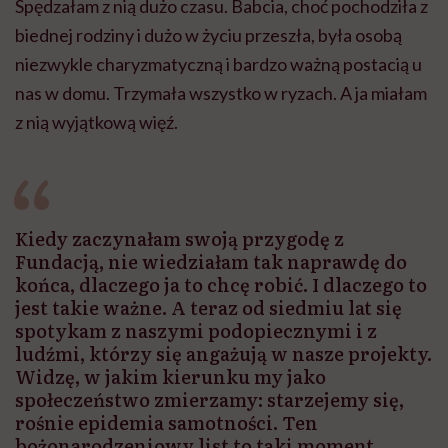
Spędzałam z nią dużo czasu. Babcia, choć pochodziła z
biednej rodziny i dużo w życiu przeszła, była osobą
niezwykle charyzmatyczną i bardzo ważną postacią u
nas w domu. Trzymała wszystko w ryzach. A ja miałam
z nią wyjątkową więź.
Kiedy zaczynałam swoją przygodę z
Fundacją, nie wiedziałam tak naprawdę do
końca, dlaczego ja to chcę robić. I dlaczego to
jest takie ważne. A teraz od siedmiu lat się
spotykam z naszymi podopiecznymi i z
ludźmi, którzy się angażują w nasze projekty.
Widzę, w jakim kierunku my jako
społeczeństwo zmierzamy: starzejemy się,
rośnie epidemia samotności. Ten
bożonarodzeniowy list to taki moment