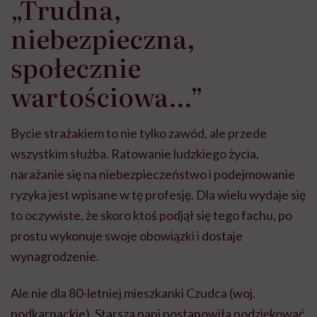
„Trudna,
niebezpieczna,
społecznie
wartościowa…”
Bycie strażakiem to nie tylko zawód, ale przede
wszystkim służba. Ratowanie ludzkiego życia,
narażanie się na niebezpieczeństwo i podejmowanie
ryzyka jest wpisane w tę profesję. Dla wielu wydaje się
to oczywiste, że skoro ktoś podjął się tego fachu, po
prostu wykonuje swoje obowiązki i dostaje
wynagrodzenie.
Ale nie dla 80-letniej mieszkanki Czudca (woj.
podkarpackie). Starsza pani postanowiła podziękować