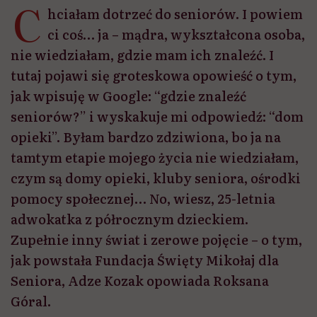
C
hciałam dotrzeć do seniorów. I powiem
ci coś… ja – mądra, wykształcona osoba,
nie wiedziałam, gdzie mam ich znaleźć. I
tutaj pojawi się groteskowa opowieść o tym,
jak wpisuję w Google: “gdzie znaleźć
seniorów?” i wyskakuje mi odpowiedź: “dom
opieki”. Byłam bardzo zdziwiona, bo ja na
tamtym etapie mojego życia nie wiedziałam,
czym są domy opieki, kluby seniora, ośrodki
pomocy społecznej… No, wiesz, 25-letnia
adwokatka z półrocznym dzieckiem.
Zupełnie inny świat i zerowe pojęcie – o tym,
jak powstała Fundacja Święty Mikołaj dla
Seniora, Adze Kozak opowiada Roksana
Góral.