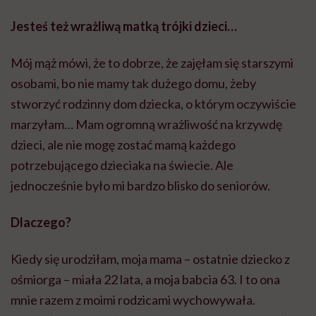
Jesteś też wrażliwą matką trójki dzieci…
Mój mąż mówi, że to dobrze, że zajęłam się starszymi
osobami, bo nie mamy tak dużego domu, żeby
stworzyć rodzinny dom dziecka, o którym oczywiście
marzyłam… Mam ogromną wrażliwość na krzywdę
dzieci, ale nie mogę zostać mamą każdego
potrzebującego dzieciaka na świecie. Ale
jednocześnie było mi bardzo blisko do seniorów.
Dlaczego?
Kiedy się urodziłam, moja mama – ostatnie dziecko z
ośmiorga – miała 22 lata, a moja babcia 63. I to ona
mnie razem z moimi rodzicami wychowywała.