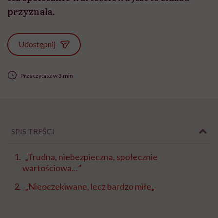
przyznała.
Udostępnij
Przeczytasz w 3 min
SPIS TREŚCI
„Trudna, niebezpieczna, społecznie
wartościowa…”
„Nieoczekiwane, lecz bardzo miłe„