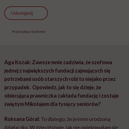
Udostępnij
Przeczytasz w 20 min
Aga Kozak: Zawsze mnie zadziwia, że szefowa
jednej z największych fundacji zajmujących się
potrzebami osób starszych robi to niejako przez
przypadek. Opowiedz, jak to się dzieje, że
obiecująca prawniczka zakłada fundację i zostaje
świętym Mikołajem dla tysięcy seniorów?
Roksana Góral:
To dlatego, że jestem urodzoną
działaczką. W dzieciństwie, jak nie opiekowałam się