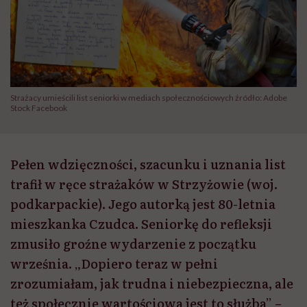
Strażacy umieścili list seniorki w mediach społecznościowych źródło: Adobe
Stock Facebook
Pełen wdzięczności, szacunku i uznania list
trafił w ręce strażaków w Strzyżowie (woj.
podkarpackie). Jego autorką jest 80-letnia
mieszkanka Czudca. Seniorkę do refleksji
zmusiło groźne wydarzenie z początku
września. „Dopiero teraz w pełni
zrozumiałam, jak trudna i niebezpieczna, ale
też społecznie wartościowa jest to służba” –