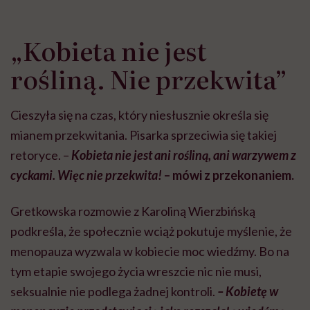
„Kobieta nie jest
rośliną. Nie przekwita”
Cieszyła się na czas, który niesłusznie określa się
mianem przekwitania. Pisarka sprzeciwia się takiej
retoryce. –
Kobieta nie jest ani rośliną, ani warzywem z
cyckami. Więc nie przekwita!
– mówi z przekonaniem.
Gretkowska rozmowie z Karoliną Wierzbińską
podkreśla, że społecznie wciąż pokutuje myślenie, że
menopauza wyzwala w kobiecie moc wiedźmy. Bo na
tym etapie swojego życia wreszcie nic nie musi,
seksualnie nie podlega żadnej kontroli.
–
Kobietę w