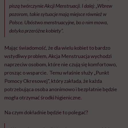
piszą twórczynie Akcji Menstruacji. I dalej: „Wbrew
pozorom, takie sytuacje mają miejsce również w
Polsce. Ubóstwo menstruacyjne, bo o nim mowa,
dotyka przeróżne kobiety”.
Mając świadomość, że dla wielu kobiet to bardzo
wstydliwy problem, Akcja Menstruacja wychodzi
naprzeciw osobom, które nie czują się komfortowo,
prosząc o wsparcie. Temu właśnie służy „Punkt
Pomocy Okresowej”, który zakłada, że każda
potrzebująca osoba anonimowo i bezpłatnie będzie
mogła otrzymać środki higieniczne.
Na czym dokładnie będzie to polegać?