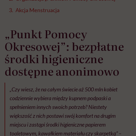
Akcja Menstruacja
„Punkt Pomocy
Okresowej”: bezpłatne
środki higieniczne
dostępne anonimowo
„Czy wiesz, że na całym świecie aż 500 mln kobiet
codziennie wybiera między kupnem podpaski a
spełnieniem innych swoich potrzeb? Niestety
większość z nich postawi swój komfort na drugim
miejscu i zastąpi środki higieniczne papierem
toaletowym, kawałkiem materiału czy skarpetką” –