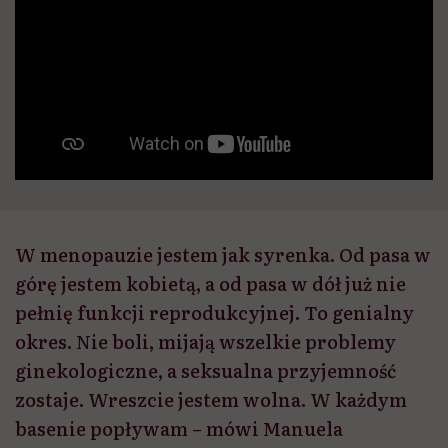
W menopauzie jestem jak syrenka. Od pasa w
górę jestem kobietą, a od pasa w dół już nie
pełnię funkcji reprodukcyjnej. To genialny
okres. Nie boli, mijają wszelkie problemy
ginekologiczne, a seksualna przyjemność
zostaje. Wreszcie jestem wolna. W każdym
basenie popływam – mówi Manuela