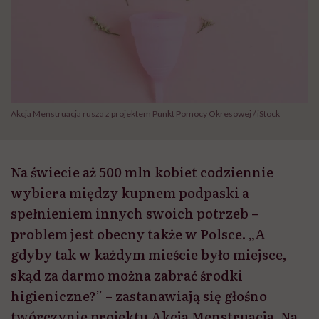
Akcja Menstruacja rusza z projektem Punkt Pomocy Okresowej / iStock
Na świecie aż 500 mln kobiet codziennie
wybiera między kupnem podpaski a
spełnieniem innych swoich potrzeb –
problem jest obecny także w Polsce. „A
gdyby tak w każdym mieście było miejsce,
skąd za darmo można zabrać środki
higieniczne?” – zastanawiają się głośno
twórczynie projektu Akcja Menstruacja. Na