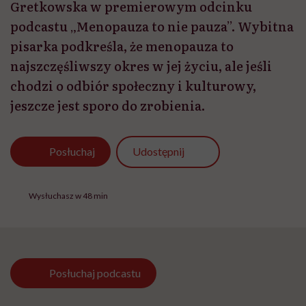
Gretkowska w premierowym odcinku
podcastu „Menopauza to nie pauza”. Wybitna
pisarka podkreśla, że menopauza to
najszczęśliwszy okres w jej życiu, ale jeśli
chodzi o odbiór społeczny i kulturowy,
jeszcze jest sporo do zrobienia.
Udostępnij
Posłuchaj
Wysłuchasz w 48 min
Posłuchaj
podcastu