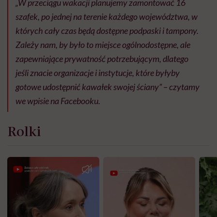
„W przeciągu wakacji planujemy zamontować 16
szafek, po jednej na terenie każdego województwa, w
których cały czas będą dostępne podpaski i tampony.
Zależy nam, by było to miejsce ogólnodostępne, ale
zapewniające prywatność potrzebującym, dlatego
jeśli znacie organizacje i instytucje, które byłyby
gotowe udostępnić kawałek swojej ściany” – czytamy
we wpisie na Facebooku.
Rolki