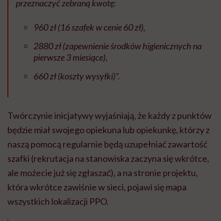
przeznaczyć zebraną kwotę:
960 zł (16 szafek w cenie 60 zł),
2880 zł (zapewnienie środków higienicznych na
pierwsze 3 miesiące),
660 zł (koszty wysyłki)”.
Twórczynie inicjatywy wyjaśniają, że każdy z punktów
będzie miał swojego opiekuna lub opiekunkę, którzy z
naszą pomocą regularnie będą uzupełniać zawartość
szafki (rekrutacja na stanowiska zaczyna się wkrótce,
ale możecie już się zgłaszać), a na stronie projektu,
która wkrótce zawiśnie w sieci, pojawi się mapa
wszystkich lokalizacji PPO.