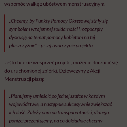
wspomóc walkę z ubóstwem menstruacyjnym.
„Chcemy, by Punkty Pomocy Okresowej stały się
symbolem wzajemnej solidarności i rozpoczęły
dyskusję na temat pomocy kobietom na tej
płaszczyźnie” – piszą twórczynie projektu.
Jeśli chcecie wesprzeć projekt, możecie dorzucić się
do uruchomionej zbiórki. Dziewczyny z Akcji
Menstruacji piszą:
„Planujemy umieścić po jednej szafce w każdym
województwie, a następnie sukcesywnie zwiększać
ich ilość. Zależy nam na transparentności, dlatego
poniżej prezentujemy, na co dokładnie chcemy