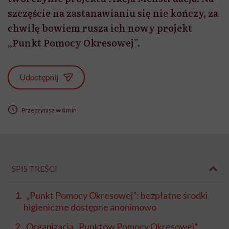
szczęście na zastanawianiu się nie kończy, za
chwilę bowiem rusza ich nowy projekt
„Punkt Pomocy Okresowej”.
Udostępnij
Przeczytasz w 4 min
SPIS TREŚCI
„Punkt Pomocy Okresowej”: bezpłatne środki
higieniczne dostępne anonimowo
Organizacja „Punktów Pomocy Okresowej”