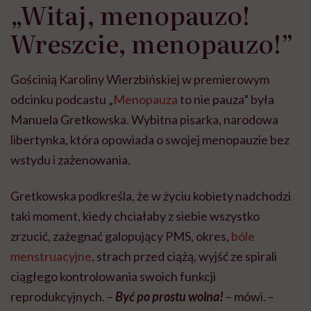
„Witaj, menopauzo!
Wreszcie, menopauzo!”
Gościnią Karoliny Wierzbińskiej w premierowym
odcinku podcastu „
Menopauza
to nie pauza” była
Manuela Gretkowska. Wybitna pisarka, narodowa
libertynka, która opowiada o swojej menopauzie bez
wstydu i zażenowania.
Gretkowska podkreśla, że w życiu kobiety nadchodzi
taki moment, kiedy chciałaby z siebie wszystko
zrzucić, zażegnać galopujący PMS, okres,
bóle
menstruacyjne
, strach przed ciążą, wyjść ze spirali
ciągłego kontrolowania swoich funkcji
reprodukcyjnych. –
Być po prostu wolna!
– mówi. –