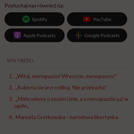
Posłuchaj nas również na:
Spotify
YouTube
Apple Podcasts
Google Podcasts
SPIS TREŚCI
„Witaj, menopauzo! Wreszcie, menopauzo!”
„Kobieta nie jest rośliną. Nie przekwita”
„Mało wiemy o swoim ciele, a o menopauzie już w
ogóle„
Manuela Gretkowska – narodowa libertynka