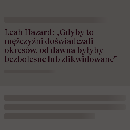
Leah Hazard: „Gdyby to
mężczyźni doświadczali
okresów, od dawna byłyby
bezbolesne lub zlikwidowane”