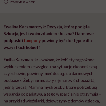
Przeczytasz w 7 min
Ewelina Kaczmarczyk: Decyzja, którą podjęła
Szkocja, jest twoim zdaniem słuszna? Darmowe
podpaski i
tampony
powinny być dostępne dla
wszystkich kobiet?
Emilia Kaczmarek:
Uważam, że kobiety zagrożone
wykluczeniem ze względu na sytuację ekonomiczną
czy zdrowie, powinny mieć dostęp do darmowych
podpasek. Żeby nie musiały się martwić chociaż tą
jedną rzeczą. Mam na myśli osoby, które potrzebują
wsparcia od państwa, a tego wsparcia nie otrzymują –
na przykład więźniarki, dziewczyny z domów dziecka,