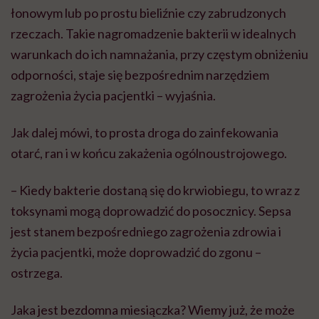
łonowym lub po prostu bieliźnie czy zabrudzonych
rzeczach. Takie nagromadzenie bakterii w idealnych
warunkach do ich namnażania, przy częstym obniżeniu
odporności, staje się bezpośrednim narzędziem
zagrożenia życia pacjentki – wyjaśnia.
Jak dalej mówi, to prosta droga do zainfekowania
otarć, ran i w końcu zakażenia ogólnoustrojowego.
– Kiedy bakterie dostaną się do krwiobiegu, to wraz z
toksynami mogą doprowadzić do posocznicy. Sepsa
jest stanem bezpośredniego zagrożenia zdrowia i
życia pacjentki, może doprowadzić do zgonu –
ostrzega.
Jaka jest bezdomna miesiączka? Wiemy już, że może