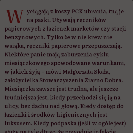
W
yciągają z koszy PCK ubrania, tną je
na paski. Używają ręczników
papierowych z łazienek marketów czy stacji
benzynowych. Tylko że w nie krew nie
wsiąka, ręczniki papierowe przepuszczają.
Niektóre panie mają zaburzenia cyklu
miesiączkowego spowodowane warunkami,
w jakich żyją – mówi Małgorzata Skała,
założycielka Stowarzyszenia Ziarno Dobra.
Miesiączka zawsze jest trudna, ale jeszcze
trudniejsza jest, kiedy przechodzi się ją na
ulicy, bez dachu nad głową. Kiedy dostęp do
łazienki i środków higienicznych jest
luksusem. Kiedy podpaska (jeśli w ogóle jest)
służy na tyle długo, że powoduje infekcje.