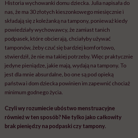
Historia wychowanki domu dziecka. Julia napisała do
nas, że ma 30 złotych kieszonkowego miesięcznie i
składają się z koleżanką na tampony, ponieważ kiedy
powiedziały wychowawcy, że zamiast tanich
podpasek, które obcierają, chciałyby używać
tamponów, żeby czuć się bardziej komfortowo,
stwierdził, że nie ma takiej potrzeby. Więc praktycznie
jedyne pieniądze, jakie mają, wydają na tampony. To
jest dla mnie absurdalne, bo one są pod opieką
państwa i dom dziecka powinien im zapewnić chociaż
minimum godnego życia.
Czyli wy rozumiecie ubóstwo menstruacyjne
również w ten sposób? Nie tylko jako całkowity
brak pieniędzy na podpaski czy tampony.