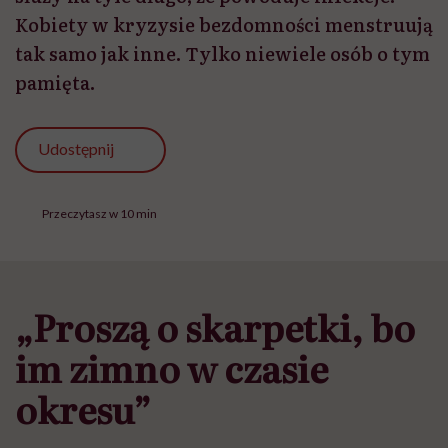
Kobiety w kryzysie bezdomności menstruują
tak samo jak inne. Tylko niewiele osób o tym
pamięta.
Udostępnij
Przeczytasz w 10 min
„Proszą o skarpetki, bo
im zimno w czasie
okresu”