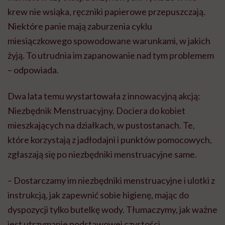
krew nie wsiąka, ręczniki papierowe przepuszczają.
Niektóre panie mają zaburzenia cyklu
miesiączkowego spowodowane warunkami, w jakich
żyją. To utrudnia im zapanowanie nad tym problemem
– odpowiada.
Dwa lata temu wystartowała z innowacyjną akcją:
Niezbędnik Menstruacyjny. Dociera do kobiet
mieszkających na działkach, w pustostanach. Te,
które korzystają z jadłodajni i punktów pomocowych,
zgłaszają się po niezbędniki menstruacyjne same.
– Dostarczamy im niezbędniki menstruacyjne i ulotki z
instrukcją, jak zapewnić sobie higienę, mając do
dyspozycji tylko butelkę wody. Tłumaczymy, jak ważne
jest utrzymanie podstawowej czystości,