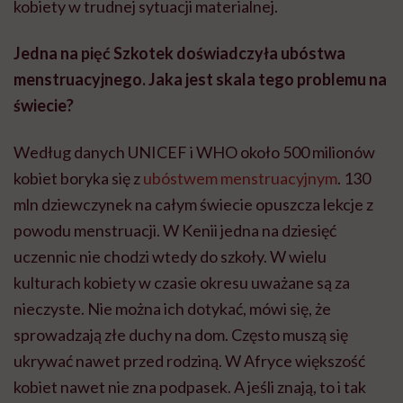
kobiety w trudnej sytuacji materialnej.
Jedna na pięć Szkotek doświadczyła ubóstwa
menstruacyjnego. Jaka jest skala tego problemu na
świecie?
Według danych UNICEF i WHO około 500 milionów
kobiet boryka się z
ubóstwem menstruacyjnym
. 130
mln dziewczynek na całym świecie opuszcza lekcje z
powodu menstruacji. W Kenii jedna na dziesięć
uczennic nie chodzi wtedy do szkoły. W wielu
kulturach kobiety w czasie okresu uważane są za
nieczyste. Nie można ich dotykać, mówi się, że
sprowadzają złe duchy na dom. Często muszą się
ukrywać nawet przed rodziną. W Afryce większość
kobiet nawet nie zna podpasek. A jeśli znają, to i tak