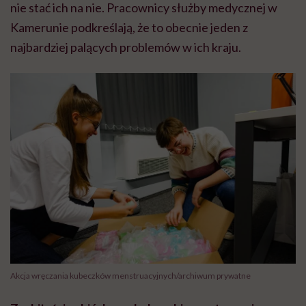
nie stać ich na nie. Pracownicy służby medycznej w
Kamerunie podkreślają, że to obecnie jeden z
najbardziej palących problemów w ich kraju.
Akcja wręczania kubeczków menstruacyjnych/archiwum prywatne