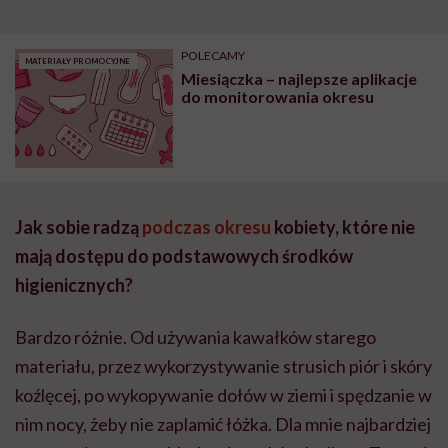
POLECAMY
MATERIAŁY PROMOCYJNE
Miesiączka – najlepsze aplikacje
do monitorowania okresu
Jak sobie radzą
podczas okresu
kobiety, które nie
mają dostępu do podstawowych środków
higienicznych?
Bardzo różnie. Od używania kawałków starego
materiału, przez wykorzystywanie strusich piór i skóry
koźlęcej, po wykopywanie dołów w ziemi i spędzanie w
nim nocy, żeby nie zaplamić łóżka. Dla mnie najbardziej