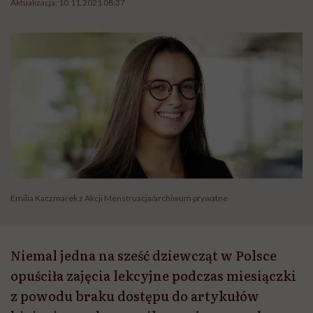
Aktualizacja:
10.11.2021 08:37
Emilia Kaczmarek z Akcji Menstruacja/archiwum prywatne
Niemal jedna na sześć dziewcząt w Polsce
opuściła zajęcia lekcyjne podczas miesiączki
z powodu braku dostępu do artykułów