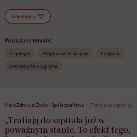
Udostępnij
Powiązane tematy:
Fizjologia
Majtki menstruacyjne
Podpaski
potrzeby fizjologiczne
HelloZdrowie: Życie
›
Społeczeństwo
›
„Trafiają do szpitala j
„Trafiają do szpitala już w
poważnym stanie. To efekt tego,