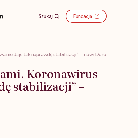
Szukaj
Fundacja
wa nie daje tak naprawdę stabilizacji” – mówi Dorota Greniuk
ogami. Koronawirus
 stabilizacji” –