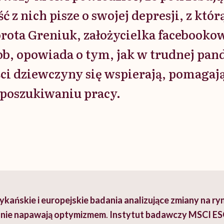
 z nich pisze o swojej depresji, z którą
rota Greniuk, założycielka facebooko
ob, opowiada o tym, jak w trudnej pa
ci dziewczyny się wspierają, pomagają
poszukiwaniu pracy.
kańskie i europejskie badania analizujące zmiany na ry
nie napawają optymizmem
.
Instytut badawczy MSCI ES