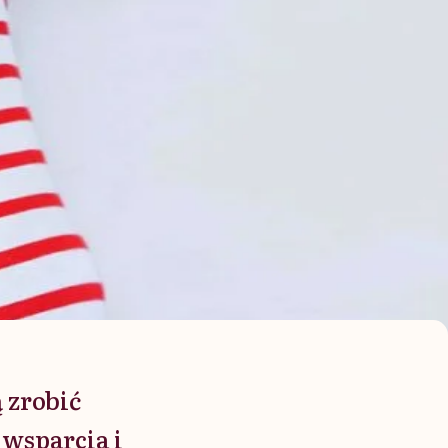
 zrobić
 wsparcia i