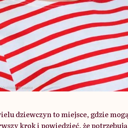
b / Archiwum prywatne
wielu dziewczyn to miejsce, gdzie mogą
rwszy krok i powiedzieć, że potrzebują