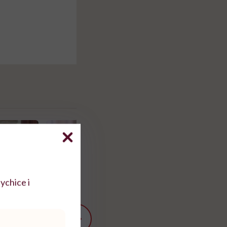
ychice i