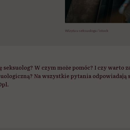
Wizyta u seksuologa / istock
ę seksuolog? W czym może pomóc? I czy warto 
suologiczną? Na wszystkie pytania odpowiadają sp
pl.