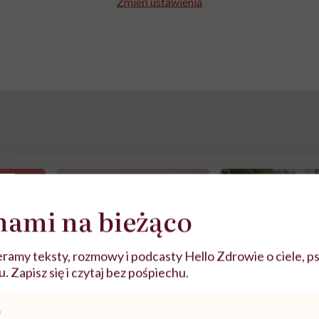
Zmień ustawienia
nami na bieżąco
ramy teksty, rozmowy i podcasty Hello Zdrowie o ciele, ps
 Zapisz się i czytaj bez pośpiechu.