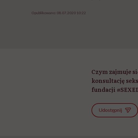
Opublikowano:
08.07.2020 10:22
Czym zajmuje si
konsultację sek
fundacji #SEXED
Udostępnij