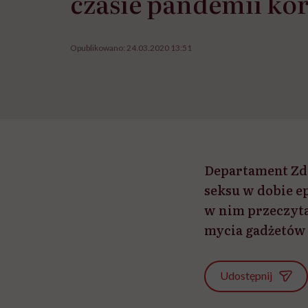
czasie pandemii ko
Opublikowano:
24.03.2020 13:51
Departament Zd
seksu w dobie e
w nim przeczyta
mycia gadżetów 
Udostępnij