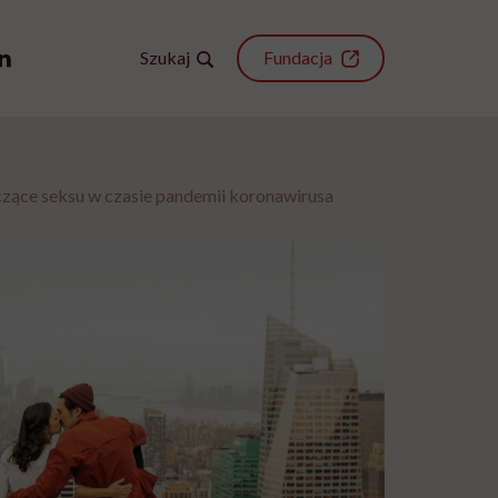
Szukaj
Fundacja
zące seksu w czasie pandemii koronawirusa