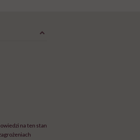
owiedzi na ten stan
zagrożeniach