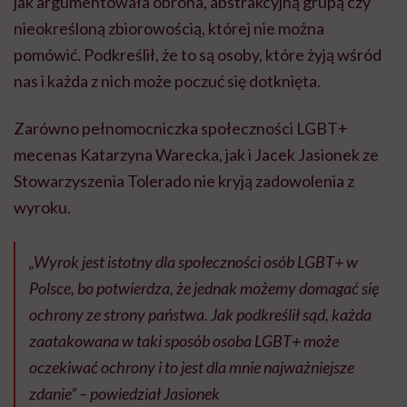
jak argumentowała obrona, abstrakcyjną grupą czy
nieokreśloną zbiorowością, której nie można
pomówić. Podkreślił, że to są osoby, które żyją wśród
nas i każda z nich może poczuć się dotknięta.
Zarówno pełnomocniczka społeczności LGBT+
mecenas Katarzyna Warecka, jak i Jacek Jasionek ze
Stowarzyszenia Tolerado nie kryją zadowolenia z
wyroku.
„Wyrok jest istotny dla społeczności osób LGBT+ w
Polsce, bo potwierdza, że jednak możemy domagać się
ochrony ze strony państwa. Jak podkreślił sąd, każda
zaatakowana w taki sposób osoba LGBT+ może
oczekiwać ochrony i to jest dla mnie najważniejsze
zdanie” – powiedział Jasionek