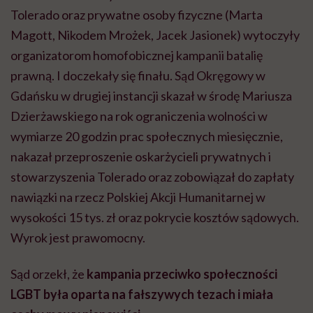
Tolerado oraz prywatne osoby fizyczne (Marta
Magott, Nikodem Mrożek, Jacek Jasionek) wytoczyły
organizatorom homofobicznej kampanii batalię
prawną. I doczekały się finału. Sąd Okręgowy w
Gdańsku w drugiej instancji skazał w środę Mariusza
Dzierżawskiego na rok ograniczenia wolności w
wymiarze 20 godzin prac społecznych miesięcznie,
nakazał przeproszenie oskarżycieli prywatnych i
stowarzyszenia Tolerado oraz zobowiązał do zapłaty
nawiązki na rzecz Polskiej Akcji Humanitarnej w
wysokości 15 tys. zł oraz pokrycie kosztów sądowych.
Wyrok jest prawomocny.
Sąd orzekł, że
kampania przeciwko społeczności
LGBT była oparta na fałszywych tezach i miała