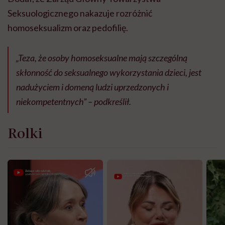
Seksuologicznego nakazuje rozróżnić
homoseksualizm oraz pedofilię.
„Teza, że osoby homoseksualne mają szczególną
skłonność do seksualnego wykorzystania dzieci, jest
nadużyciem i domeną ludzi uprzedzonych i
niekompetentnych” – podkreślił.
Rolki