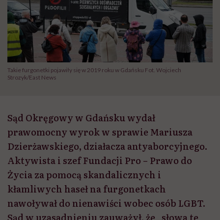
Takie furgonetki pojawiły się w 2019 roku w Gdańsku Fot. Wojciech
Strozyk/East News
Sąd Okręgowy w Gdańsku wydał
prawomocny wyrok w sprawie Mariusza
Dzierżawskiego, działacza antyaborcyjnego.
Aktywista i szef Fundacji Pro – Prawo do
Życia za pomocą skandalicznych i
kłamliwych haseł na furgonetkach
nawoływał do nienawiści wobec osób LGBT.
Sąd w uzasadnieniu zauważył, że „słowa te