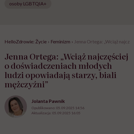
osoby LGBTQIA+
HelloZdrowie: Życie
›
Feminizm
›
Jenna Ortega: „Wciąż najczęś
Jenna Ortega: „Wciąż najczęściej
o doświadczeniach młodych
ludzi opowiadają starzy, biali
mężczyźni”
Jolanta Pawnik
Opublikowano:
05.09.2025 14:56
Aktualizacja:
05.09.2025 16:05