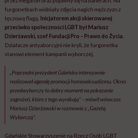
przez megafon oraz pojawiły się na banerach. Na
furgonetkach widniały zdjęcia nagich mężczyzn z
tęczową flagą.
Inicjatorem akcji skierowanej
przeciwko społeczności LGBT był Mariusz
Dzierżawski, szef Fundacji Pro – Prawo do Życia.
Działacze antyaborcyjni nie kryli, że furgonetka
stanowi element kampanii wyborczej.
„Poprzedni prezydent Gdańska intensywnie
realizował agendę promocji homoseksualizmu. Okres
przedwyborczy to dobry moment na pokazanie
zagrożeń, które z tego wynikają” – mówił wówczas
Mariusz Dzierżawski w rozmowie z „Gazetą
Wyborczą”.
Gdańskie Stowarzyszenie na Rzecz Osób LGBT