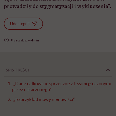
prowadziły do stygmatyzacji i wykluczenia”.
Udostępnij
Przeczytasz w 4 min
SPIS TREŚCI
„Dane całkowicie sprzeczne z tezami głoszonymi
przez oskarżonego”
„To przykład mowy nienawiści”