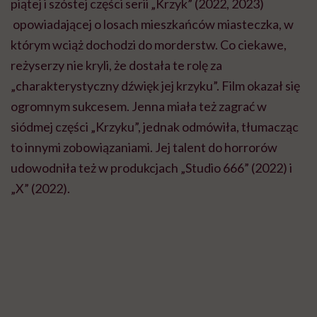
„X” (2022).