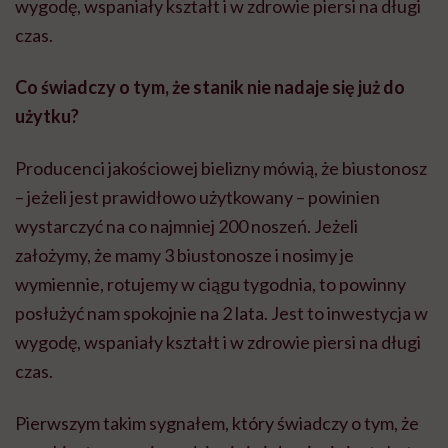
wygodę, wspaniały kształt i w zdrowie piersi na długi
czas.
Co świadczy o tym, że stanik nie nadaje się już do
użytku?
Producenci jakościowej bielizny mówią, że biustonosz
– jeżeli jest prawidłowo użytkowany – powinien
wystarczyć na co najmniej 200 noszeń. Jeżeli
założymy, że mamy 3 biustonosze i nosimy je
wymiennie, rotujemy w ciągu tygodnia, to powinny
posłużyć nam spokojnie na 2 lata. Jest to inwestycja w
wygodę, wspaniały kształt i w zdrowie piersi na długi
czas.
Pierwszym takim sygnałem, który świadczy o tym, że