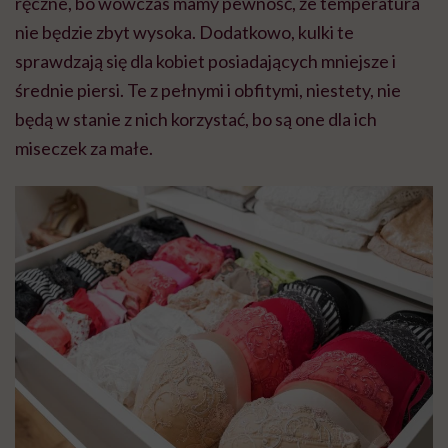
ręczne, bo wówczas mamy pewność, że temperatura
nie będzie zbyt wysoka. Dodatkowo, kulki te
sprawdzają się dla kobiet posiadających mniejsze i
średnie piersi. Te z pełnymi i obfitymi, niestety, nie
będą w stanie z nich korzystać, bo są one dla ich
miseczek za małe.