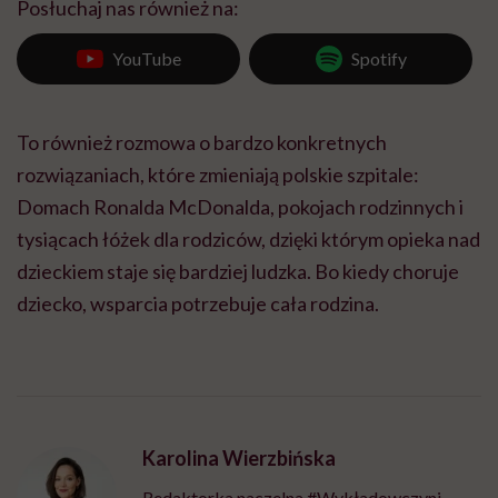
Posłuchaj nas również na:
YouTube
Spotify
To również rozmowa o bardzo konkretnych
rozwiązaniach, które zmieniają polskie szpitale:
Domach Ronalda McDonalda, pokojach rodzinnych i
tysiącach łóżek dla rodziców, dzięki którym opieka nad
dzieckiem staje się bardziej ludzka. Bo kiedy choruje
dziecko, wsparcia potrzebuje cała rodzina.
Karolina Wierzbińska
Redaktorka naczelna #Wykładowczyni