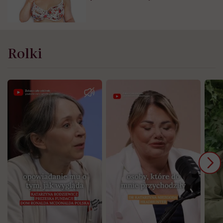
Kasia Kulpa ze Stanikomanii
Rolki