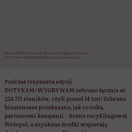
Bryska (Gabriela Nowak-Skyrpan) na zdjęciu kampanii
DOTYKAM=WYGRYWAM /fot. Arcadius Mauritz
Podczas trzynastu edycji
DOTYKAM=WYGRYWAM zebrano łącznie aż
224 771 staników, czyli ponad 14 ton! Zebrane
biustonosze przekazano, jak co roku,
partnerowi kampanii – firmie recyklingowej
Wtórpol, a uzyskane środki wspierają