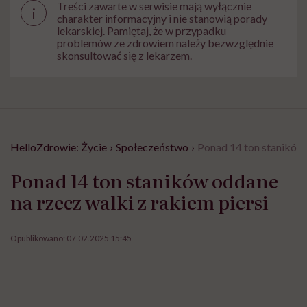
Treści zawarte w serwisie mają wyłącznie
i
charakter informacyjny i nie stanowią porady
lekarskiej. Pamiętaj, że w przypadku
problemów ze zdrowiem należy bezwzględnie
skonsultować się z lekarzem.
HelloZdrowie: Życie
›
Społeczeństwo
›
Ponad 14 ton staników 
Ponad 14 ton staników oddane
na rzecz walki z rakiem piersi
Opublikowano:
07.02.2025 15:45