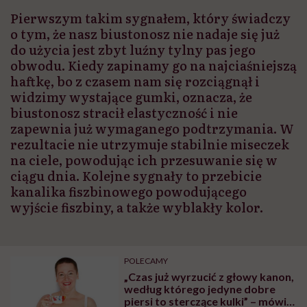
Pierwszym takim sygnałem, który świadczy
o tym, że nasz biustonosz nie nadaje się już
do użycia jest zbyt luźny tylny pas jego
obwodu. Kiedy zapinamy go na najciaśniejszą
haftkę, bo z czasem nam się rozciągnął i
widzimy wystające gumki, oznacza, że
biustonosz stracił elastyczność i nie
zapewnia już wymaganego podtrzymania. W
rezultacie nie utrzymuje stabilnie miseczek
na ciele, powodując ich przesuwanie się w
ciągu dnia. Kolejne sygnały to przebicie
kanalika fiszbinowego powodującego
wyjście fiszbiny, a także wyblakły kolor.
POLECAMY
„Czas już wyrzucić z głowy kanon,
według którego jedyne dobre
piersi to sterczące kulki” – mówi