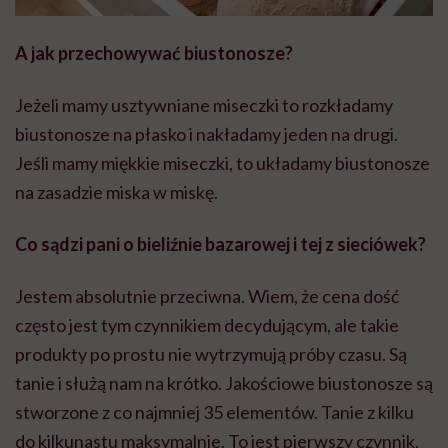
A jak przechowywać biustonosze?
Jeżeli mamy usztywniane miseczki to rozkładamy
biustonosze na płasko i nakładamy jeden na drugi.
Jeśli mamy miękkie miseczki, to układamy biustonosze
na zasadzie miska w miskę.
Co sądzi pani o bieliźnie bazarowej i tej z sieciówek?
Jestem absolutnie przeciwna. Wiem, że cena dość
często jest tym czynnikiem decydującym, ale takie
produkty po prostu nie wytrzymują próby czasu. Są
tanie i służą nam na krótko. Jakościowe biustonosze są
stworzone z co najmniej 35 elementów. Tanie z kilku
do kilkunastu maksymalnie. To jest pierwszy czynnik,