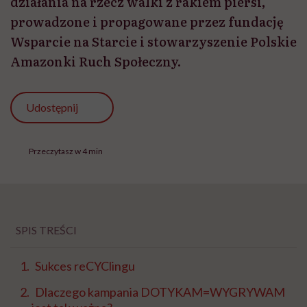
działania na rzecz walki z rakiem piersi,
prowadzone i propagowane przez fundację
Wsparcie na Starcie i stowarzyszenie Polskie
Amazonki Ruch Społeczny.
Udostępnij
Przeczytasz w 4 min
SPIS TREŚCI
Sukces reCYClingu
Dlaczego kampania DOTYKAM=WYGRYWAM