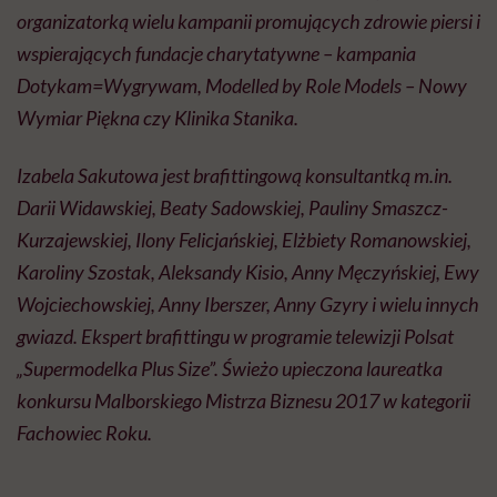
organizatorką wielu kampanii promujących zdrowie piersi i
wspierających fundacje charytatywne – kampania
Dotykam=Wygrywam, Modelled by Role Models – Nowy
Wymiar Piękna czy Klinika Stanika.
Izabela Sakutowa jest brafittingową konsultantką m.in.
Darii Widawskiej, Beaty Sadowskiej, Pauliny Smaszcz-
Kurzajewskiej, Ilony Felicjańskiej, Elżbiety Romanowskiej,
Karoliny Szostak, Aleksandy Kisio, Anny Męczyńskiej, Ewy
Wojciechowskiej, Anny Iberszer, Anny Gzyry i wielu innych
gwiazd. Ekspert brafittingu w programie telewizji Polsat
„Supermodelka Plus Size”. Świeżo upieczona laureatka
konkursu Malborskiego Mistrza Biznesu 2017 w kategorii
Fachowiec Roku.