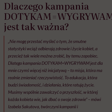
Dlaczego kampania
DOTYKAM=WYGRYWA
jest tak ważna?
„Nie mogę przestać myśleć o tym, że smutne
statystyki wciąż odbierają zdrowie i życie kobiet, a
przecież tak wiele można zrobić, by temu zapobiec.
Dlatego kampania DOTYKAM=WYGRYWAM jest dla
mnie czymś więcej niż inicjatywą – to misja, która ma
realnie zmieniać rzeczywistość. To edukacja, która
budzi świadomość, i działania, które ratują życie.
Musimy wspólnie zawalczyć o przyszłość, w której
każda kobieta wie, jak dbać o swoje zdrowie” – mówi
Izabela Sakutova, twórczyni kampanii i