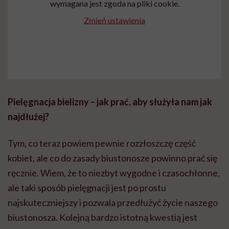
wymagana jest zgoda na pliki cookie.
Zmień ustawienia
Pielęgnacja bielizny – jak prać, aby służyła nam jak
najdłużej?
Tym, co teraz powiem pewnie rozzłoszczę część
kobiet, ale co do zasady biustonosze powinno prać się
ręcznie. Wiem, że to niezbyt wygodne i czasochłonne,
ale taki sposób pielęgnacji jest po prostu
najskuteczniejszy i pozwala przedłużyć życie naszego
biustonosza. Kolejną bardzo istotną kwestią jest