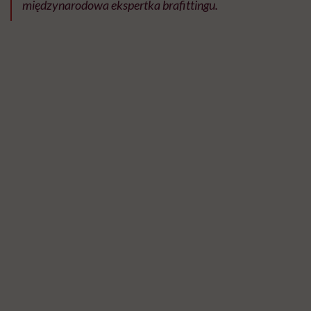
międzynarodowa ekspertka brafittingu.