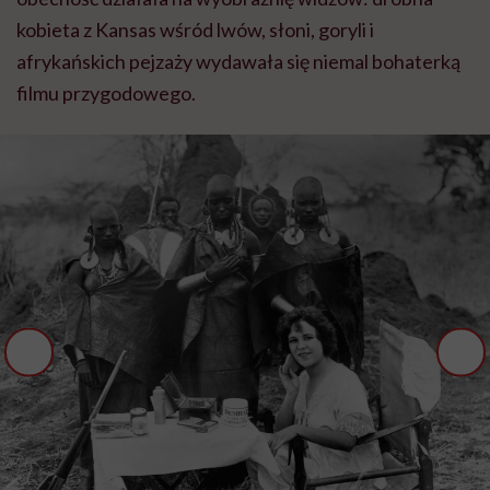
kobieta z Kansas wśród lwów, słoni, goryli i
afrykańskich pejzaży wydawała się niemal bohaterką
filmu przygodowego.