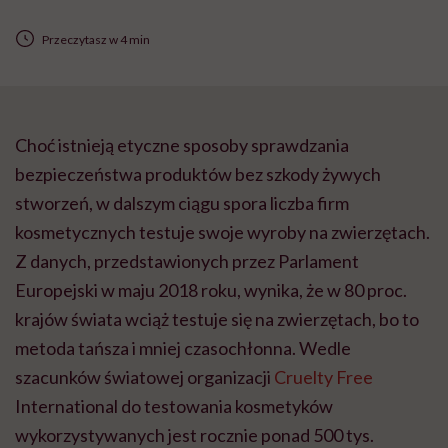
Przeczytasz w 4 min
Choć istnieją etyczne sposoby sprawdzania
bezpieczeństwa produktów bez szkody żywych
stworzeń, w dalszym ciągu spora liczba firm
kosmetycznych testuje swoje wyroby na zwierzętach.
Z danych, przedstawionych przez Parlament
Europejski w maju 2018 roku, wynika, że w 80 proc.
krajów świata wciąż testuje się na zwierzętach, bo to
metoda tańsza i mniej czasochłonna. Wedle
szacunków światowej organizacji
Cruelty Free
International do testowania kosmetyków
wykorzystywanych jest rocznie ponad 500 tys.