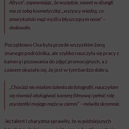
Afryce”, zapewniając, że wszędzie, nawet w dżungli
ma ze sobą kosmetyczkę:
„wszyscy wiedzą, co
amerykański mąż myśli o błyszczącym nosie”
–
dodawała.
Początkowo Osa była przede wszystkim żoną
znanego podróżnika, ale szybko nauczyła się pracy z
kamerą i pozowania do zdjęć promocyjnych, a z
czasem okazało się, że jest w tym bardzo dobra.
„Chociaż nie miałam talentu do fotografii, nauczyłam
się również obsługiwać kamerę filmową i pełnić rolę
asystentki mojego męża w ciemni”
– mówiła skromnie.
Jej talent i charyzma sprawiły, że w późniejszych