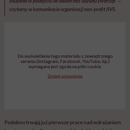
zaufania w podejściu do badań bez udziału zwierząt” ‒
czytamy w komunikacie organizacji non-profit IIVS.
Do wyświetlenia tego materiału z zewnętrznego
serwisu (Instagram, Facebook, YouTube, itp.)
wymagana jest zgoda na pliki cookie.
Zmień ustawienia
Podobno trwają już pierwsze prace nad wdrażaniem