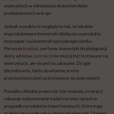
zwierzętach w odniesieniu do kosmetyków
produkowanych w kraju.
Jednak w praktyce wygląda to tak, że lokalnie
wyprodukowane kosmetyki dzielą się na produkty
zwyczajne i na kosmetyki specjalnego użytku.
Pierwsze (
makijaż
, perfumy, kosmetyki do pielęgnacji
skóry, włosów,
paznokci
) nie muszą być testowane na
zwierzętach, ale nie jest to zakazane. Drugie
(dezodoranty, farby do włosów, kremy
przeciwsłoneczne) są testowane na zwierzętach.
Ponadto chińskie prawo nie tyle zezwala, co wręcz
nakazuje wykonywanie badań na zwierzętach w
przypadku produktów importowanych, które mają
znaleźć się na półkach w chińskich sklepach. Dlatego