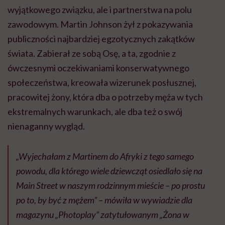
wyjątkowego związku, ale i partnerstwa na polu
zawodowym. Martin Johnson żył z pokazywania
publiczności najbardziej egzotycznych zakątków
świata. Zabierał ze sobą Osę, a ta, zgodnie z
ówczesnymi oczekiwaniami konserwatywnego
społeczeństwa, kreowała wizerunek posłusznej,
pracowitej żony, która dba o potrzeby męża w tych
ekstremalnych warunkach, ale dba też o swój
nienaganny wygląd.
„Wyjechałam z Martinem do Afryki z tego samego
powodu, dla którego wiele dziewcząt osiedlało się na
Main Street w naszym rodzinnym mieście – po prostu
po to, by być z mężem”
– mówiła w wywiadzie dla
magazynu „Photoplay” zatytułowanym „Żona w