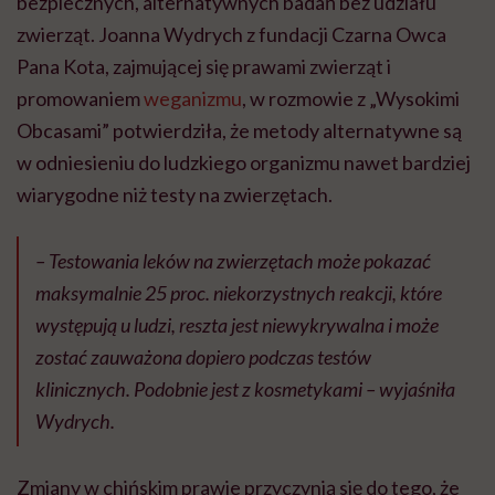
bezpiecznych, alternatywnych badań bez udziału
zwierząt. Joanna Wydrych z fundacji Czarna Owca
Pana Kota, zajmującej się prawami zwierząt i
promowaniem
weganizmu
, w rozmowie z „Wysokimi
Obcasami” potwierdziła, że metody alternatywne są
w odniesieniu do ludzkiego organizmu nawet bardziej
wiarygodne niż testy na zwierzętach.
– Testowania leków na zwierzętach może pokazać
maksymalnie 25 proc. niekorzystnych reakcji, które
występują u ludzi, reszta jest niewykrywalna i może
zostać zauważona dopiero podczas testów
klinicznych. Podobnie jest z kosmetykami – wyjaśniła
Wydrych.
Zmiany w chińskim prawie przyczynią się do tego, że