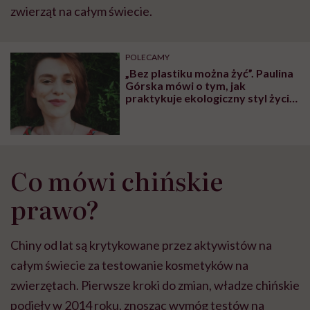
zwierząt na całym świecie.
POLECAMY
„Bez plastiku można żyć”. Paulina
Górska mówi o tym, jak
praktykuje ekologiczny styl życia
we własnej rodzinie
Co mówi chińskie
prawo?
Chiny od lat są krytykowane przez aktywistów na
całym świecie za testowanie kosmetyków na
zwierzętach. Pierwsze kroki do zmian, władze chińskie
podjęły w 2014 roku, znosząc wymóg testów na