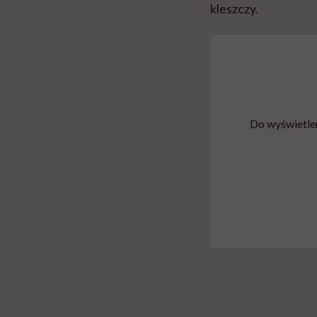
kleszczy.
Do wyświetlen