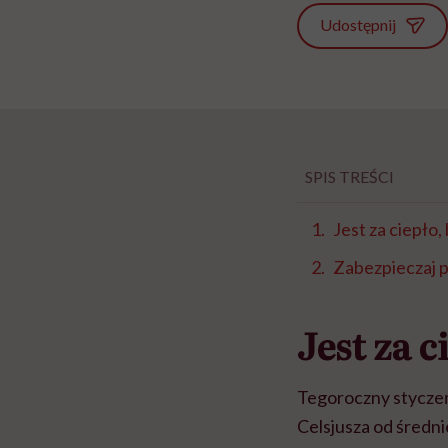
Udostępnij
SPIS TREŚCI
Jest za ciepło,
Zabezpieczaj p
Jest za c
Tegoroczny styczeń 
Celsjusza od średnie