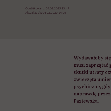
Opublikowano:
04.02.2025 13:49
Aktualizacja:
04.02.2025 14:06
Wydawałoby się,
musi zaprzątać 
skutki utraty c
zwierzęta umiera
psychiczne, gdy
naprawdę przez 
Paziewska.