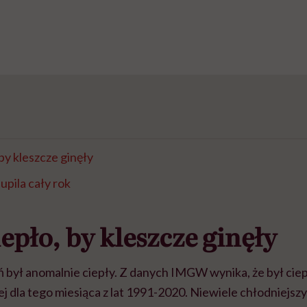
 by kleszcze ginęły
upila cały rok
iepło, by kleszcze ginęły
był anomalnie ciepły. Z danych IMGW wynika, że był ciepl
j dla tego miesiąca z lat 1991-2020. Niewiele chłodniejszy 