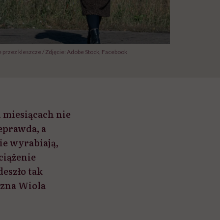
e przez kleszcze / Zdjęcie: Adobe Stock, Facebook
 miesiącach nie
eprawda, a
ie wyrabiają,
ciążenie
deszło tak
czna Wiola