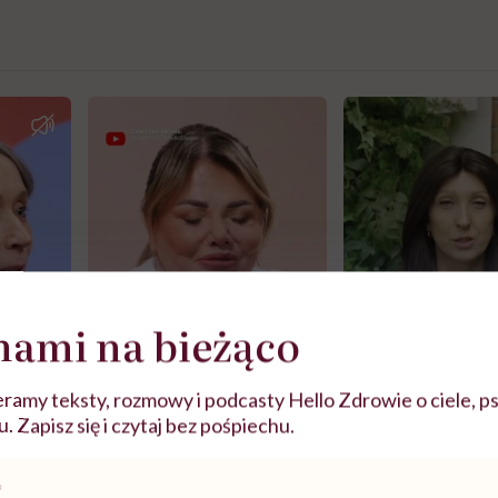
nami na bieżąco
ramy teksty, rozmowy i podcasty Hello Zdrowie o ciele, ps
 Zapisz się i czytaj bez pośpiechu.
j