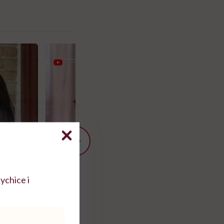
ychice i