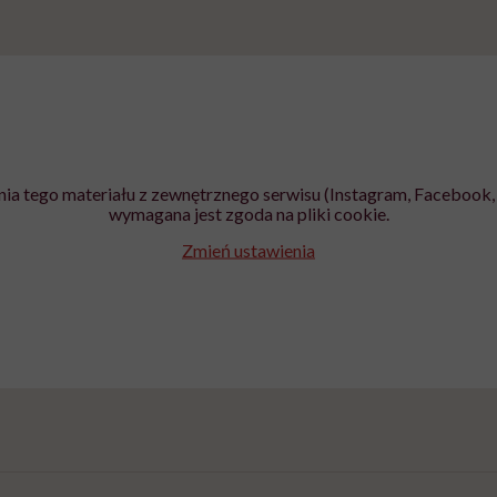
ia tego materiału z zewnętrznego serwisu (Instagram, Facebook, 
wymagana jest zgoda na pliki cookie.
Zmień ustawienia