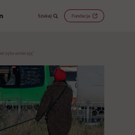
Szukaj
Fundacja
ierzęta umierają”