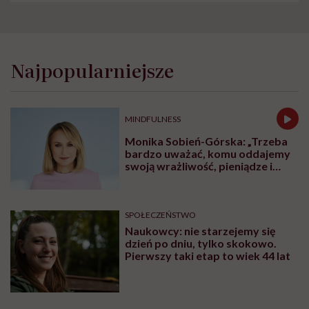
Najpopularniejsze
MINDFULNESS
Monika Sobień-Górska: „Trzeba
bardzo uważać, komu oddajemy
swoją wrażliwość, pieniądze i
zaufanie”
SPOŁECZEŃSTWO
Naukowcy: nie starzejemy się
dzień po dniu, tylko skokowo.
Pierwszy taki etap to wiek 44 lat