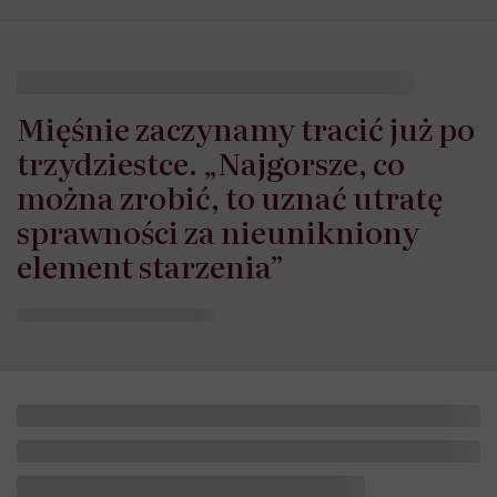
Mięśnie zaczynamy tracić już po
trzydziestce. „Najgorsze, co
można zrobić, to uznać utratę
sprawności za nieunikniony
element starzenia”