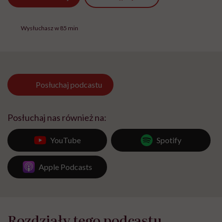
Wysłuchasz w 85 min
Posłuchaj
podcastu
Posłuchaj nas również na:
YouTube
Spotify
Apple Podcasts
Rozdziały tego podcastu