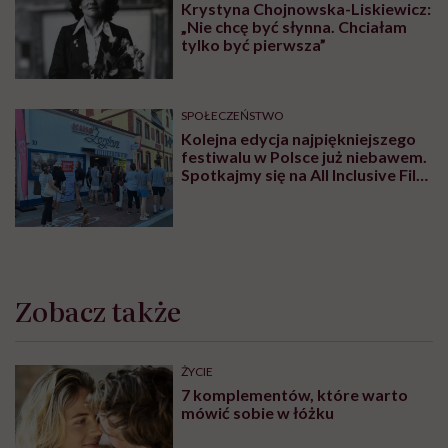
Krystyna Chojnowska-Liskiewicz:
„Nie chcę być słynna. Chciałam
tylko być pierwsza”
SPOŁECZEŃSTWO
Kolejna edycja najpiękniejszego
festiwalu w Polsce już niebawem.
Spotkajmy się na All Inclusive Film
Festival w Jastarni!
Zobacz także
ŻYCIE
7 komplementów, które warto
mówić sobie w łóżku