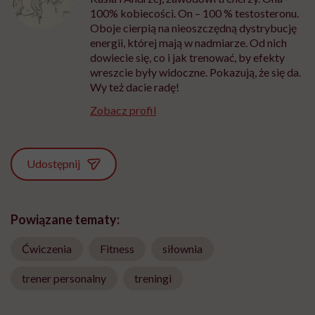
100% kobiecości. On – 100 % testosteronu.
Oboje cierpią na nieoszczędną dystrybucję
energii, której mają w nadmiarze. Od nich
dowiecie się, co i jak trenować, by efekty
wreszcie były widoczne. Pokazują, że się da.
Wy też dacie radę!
Zobacz profil
Udostępnij
Powiązane tematy:
Ćwiczenia
Fitness
siłownia
trener personalny
treningi