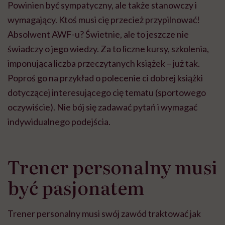
Powinien być sympatyczny, ale także stanowczy i
wymagający. Ktoś musi cię przecież przypilnować!
Absolwent AWF-u? Świetnie, ale to jeszcze nie
świadczy o jego wiedzy. Za to liczne kursy, szkolenia,
imponująca liczba przeczytanych książek – już tak.
Poproś go na przykład o polecenie ci dobrej książki
dotyczącej interesującego cię tematu (sportowego
oczywiście). Nie bój się zadawać pytań i wymagać
indywidualnego podejścia.
Trener personalny musi
być pasjonatem
Trener personalny musi swój zawód traktować jak