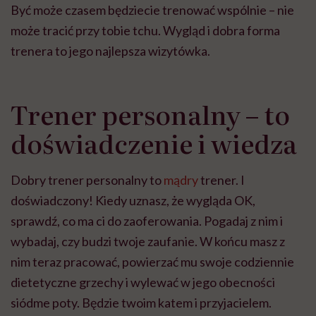
Być może czasem będziecie trenować wspólnie – nie
może tracić przy tobie tchu. Wygląd i dobra forma
trenera to jego najlepsza wizytówka.
Trener personalny – to
doświadczenie i wiedza
Dobry trener personalny to
mądry
trener. I
doświadczony! Kiedy uznasz, że wygląda OK,
sprawdź, co ma ci do zaoferowania. Pogadaj z nim i
wybadaj, czy budzi twoje zaufanie. W końcu masz z
nim teraz pracować, powierzać mu swoje codziennie
dietetyczne grzechy i wylewać w jego obecności
siódme poty. Będzie twoim katem i przyjacielem.