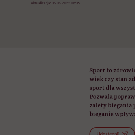
Aktualizacja:
06.06.2022 08:39
Sport to zdrowi
wiek czy stan z
sport dla wszys
Pozwala poprawi
zalety biegania 
bieganie wpływ
Udostępnij