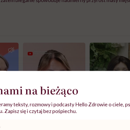
nami na bieżąco
ramy teksty, rozmowy i podcasty Hello Zdrowie o ciele, ps
 Zapisz się i czytaj bez pośpiechu.