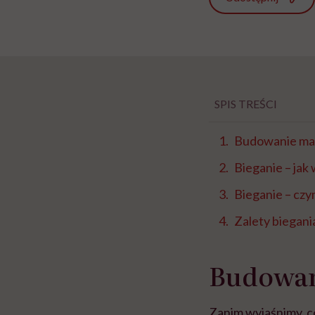
SPIS TREŚCI
Budowanie ma
Bieganie – jak
Bieganie – czy
Zalety biegani
Budowan
Zanim wyjaśnimy, co