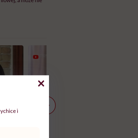
ychice i