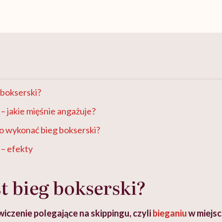
 bokserski?
 – jakie mięśnie angażuje?
o wykonać bieg bokserski?
 – efekty
t bieg bokserski?
iczenie polegające na skippingu, czyli
bieganiu
w miejs