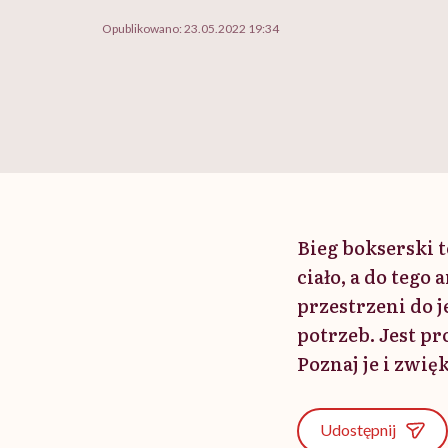
Opublikowano:
23.05.2022 19:34
Bieg bokserski t
ciało, a do tego
przestrzeni do 
potrzeb. Jest pr
Poznaj je i zwię
Udostępnij