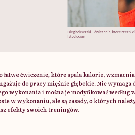
Bieg bokserski – ćwiczenie, które rzeźbi cia
Istock.com
o łatwe ćwiczenie, które spala kalorie, wzmacnia
 angażuje do pracy mięśnie głębokie. Nie wymaga 
jego wykonania i można je modyfikować według 
oste w wykonaniu, ale są zasady, o których należ
ksz efekty swoich treningów.