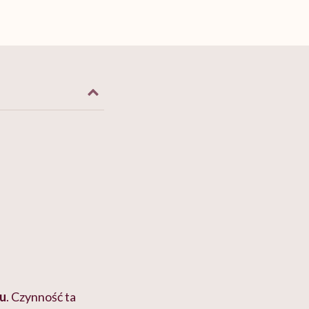
cu
. Czynność ta