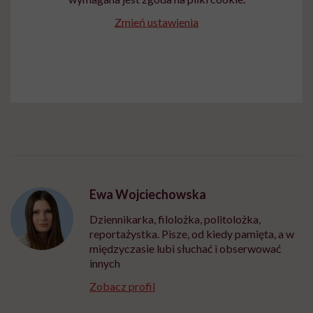
Zmień ustawienia
Ewa Wojciechowska
Dziennikarka, filolożka, politolożka,
reportażystka. Pisze, od kiedy pamięta, a w
międzyczasie lubi słuchać i obserwować
innych
Zobacz profil