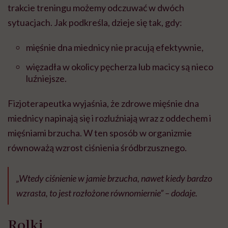
trakcie treningu możemy odczuwać w dwóch
sytuacjach. Jak podkreśla, dzieje się tak, gdy:
mięśnie dna miednicy nie pracują efektywnie,
więzadła w okolicy pęcherza lub macicy są nieco
luźniejsze.
Fizjoterapeutka wyjaśnia, że zdrowe mięśnie dna
miednicy napinają się i rozluźniają wraz z oddechem i
mięśniami brzucha. W ten sposób w organizmie
równoważą wzrost ciśnienia śródbrzusznego.
„Wtedy ciśnienie w jamie brzucha, nawet kiedy bardzo
wzrasta, to jest rozłożone równomiernie” – dodaje.
Rolki