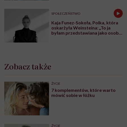
SPOŁECZEŃSTWO
Kaja Funez-Sokoła, Polka, która
oskarżyła Weinsteina: „To ja
byłam przedstawiana jako osoba,
która musi się bronić”
Zobacz także
ŻYCIE
7 komplementów, które warto
mówić sobie w łóżku
ŻYCIE