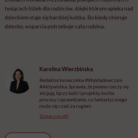
tysiącach łóżek dla rodziców, dzięki którym opieka nad
dzieckiem staje się bardziej ludzka. Bo kiedy choruje
dziecko, wsparcia potrzebuje cała rodzina.
Karolina Wierzbińska
Redaktorka naczelna #Wykładowczyni
#Aktywistka. Sprawia, że pewne rzeczy się
inicjują, łączy ludzi i projekty, kocha
procesy i sprawdzanie, co fantastycznego
może się czaić za rogiem
Zobacz profil