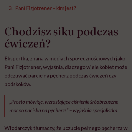
Pani Fizjotrener – kim jest?
Chodzisz siku podczas
ćwiczeń?
Ekspertka, znana w mediach społecznościowych jako
Pani Fizjotrener, wyjaśnia, dlaczego wiele kobiet może
odczuwać parcie na pęcherz podczas ćwiczeń czy
podskoków.
„Prosto mówiąc, wzrastające ciśnienie śródbrzuszne
mocno naciska na pęcherz!” – wyjaśnia specjalistka.
Włodarczyk tłumaczy, że uczucie pełnego pęcherza w