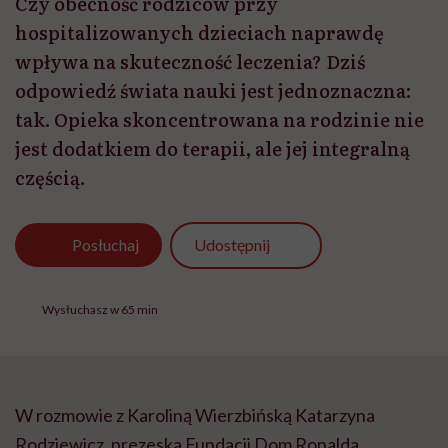
Czy obecność rodziców przy
hospitalizowanych dzieciach naprawdę
wpływa na skuteczność leczenia? Dziś
odpowiedź świata nauki jest jednoznaczna:
tak. Opieka skoncentrowana na rodzinie nie
jest dodatkiem do terapii, ale jej integralną
częścią.
Udostępnij
Posłuchaj
Wysłuchasz w 65 min
W rozmowie z Karoliną Wierzbińską Katarzyna
Rodziewicz, prezeska Fundacji Dom Ronalda