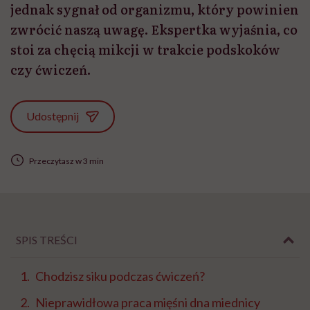
jednak sygnał od organizmu, który powinien
zwrócić naszą uwagę. Ekspertka wyjaśnia, co
stoi za chęcią mikcji w trakcie podskoków
czy ćwiczeń.
Udostępnij
Przeczytasz w 3 min
SPIS TREŚCI
Chodzisz siku podczas ćwiczeń?
Nieprawidłowa praca mięśni dna miednicy