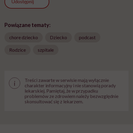
Udostępnij
Powiązane tematy:
chore dziecko
Dziecko
podcast
Rodzice
szpitale
Treści zawarte w serwisie mają wyłącznie
i
charakter informacyjny i nie stanowią porady
lekarskiej. Pamiętaj, że w przypadku
problemów ze zdrowiem należy bezwzględnie
skonsultować się z lekarzem.