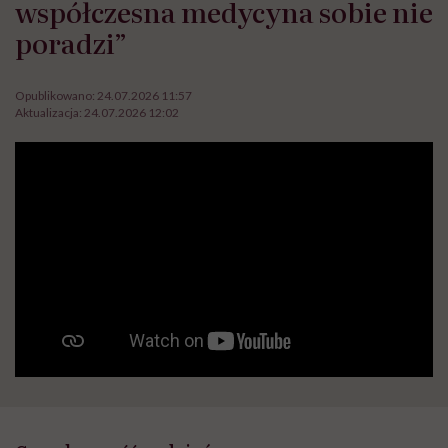
współczesna medycyna sobie nie
poradzi”
Opublikowano:
24.07.2026 11:57
Aktualizacja:
24.07.2026 12:02