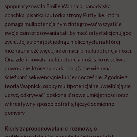
spopularyzowała Emilie Wapnick, kanadyjska
coachka, pisarka i autorka strony Puttylike, która
pomaga mulipotencjalnym zintegrować wszystkie
swoje zainteresowania tak, by mieć satysfakcjonujące
życie. Jej strona jest jedną z nielicznych, na której
można znaleźć więcej informacji o multipotencjalności.
Ona zdefiniowała multipotencjalność jako osobliwe
powołanie, które zakłada podążanie wieloma
ścieżkami sekwencyjnie lub jednocześnie. Zgodnie z
teorią Wapnick, osoby multipotencjalne uwielbiają się
uczyć, odkrywać i doskonalić nowe umiejętności oraz
w kreatywny sposób potrafią łączyć odmienne
pomysły.
Kiedy zaproponowałam ci rozmowę o