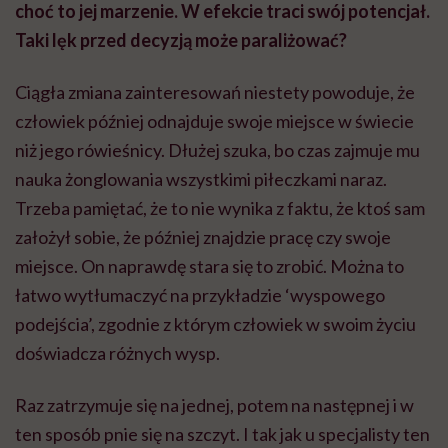
choć to jej marzenie. W efekcie traci swój potencjał.
Taki lęk przed decyzją może paraliżować?
Ciągła zmiana zainteresowań niestety powoduje, że
człowiek później odnajduje swoje miejsce w świecie
niż jego rówieśnicy. Dłużej szuka, bo czas zajmuje mu
nauka żonglowania wszystkimi piłeczkami naraz.
Trzeba pamiętać, że to nie wynika z faktu, że ktoś sam
założył sobie, że później znajdzie pracę czy swoje
miejsce. On naprawdę stara się to zrobić. Można to
łatwo wytłumaczyć na przykładzie ‘wyspowego
podejścia’, zgodnie z którym człowiek w swoim życiu
doświadcza różnych wysp.
Raz zatrzymuje się na jednej, potem na następnej i w
ten sposób pnie się na szczyt. I tak jak u specjalisty ten