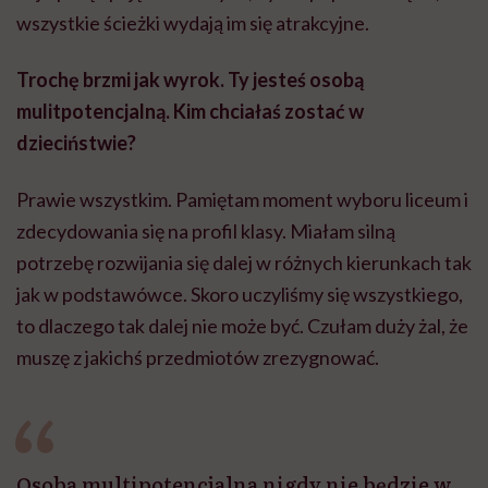
wszystkie ścieżki wydają im się atrakcyjne.
Trochę brzmi jak wyrok. Ty jesteś osobą
mulitpotencjalną. Kim chciałaś zostać w
dzieciństwie?
Prawie wszystkim. Pamiętam moment wyboru liceum i
zdecydowania się na profil klasy. Miałam silną
potrzebę rozwijania się dalej w różnych kierunkach tak
jak w podstawówce. Skoro uczyliśmy się wszystkiego,
to dlaczego tak dalej nie może być. Czułam duży żal, że
muszę z jakichś przedmiotów zrezygnować.
Osoba multipotencjalna nigdy nie będzie w