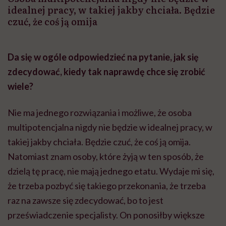
idealnej pracy, w takiej jakby chciała. Będzie
czuć, że coś ją omija
Da się w ogóle odpowiedzieć na pytanie, jak się
zdecydować, kiedy tak naprawdę chce się zrobić
wiele?
Nie ma jednego rozwiązania i możliwe, że osoba
multipotencjalna nigdy nie będzie w idealnej pracy, w
takiej jakby chciała. Będzie czuć, że coś ją omija.
Natomiast znam osoby, które żyją w ten sposób, że
dzielą tę pracę, nie mają jednego etatu. Wydaje mi się,
że trzeba pozbyć się takiego przekonania, że trzeba
raz na zawsze się zdecydować, bo to jest
przeświadczenie specjalisty. On ponosiłby większe