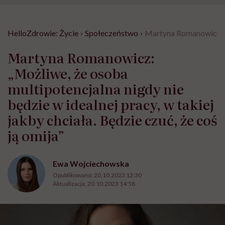
HelloZdrowie: Życie
›
Społeczeństwo
›
Martyna Romanowicz: „Mo
Martyna Romanowicz:
„Możliwe, że osoba
multipotencjalna nigdy nie
będzie w idealnej pracy, w takiej
jakby chciała. Będzie czuć, że coś
ją omija”
Ewa Wojciechowska
Opublikowano:
20.10.2023 12:30
Aktualizacja:
20.10.2023 14:58