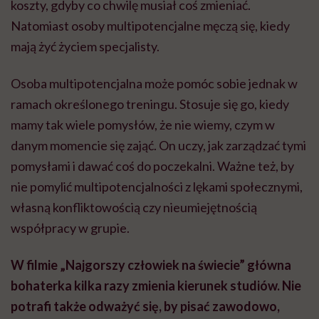
koszty, gdyby co chwilę musiał coś zmieniać.
Natomiast osoby multipotencjalne męczą się, kiedy
mają żyć życiem specjalisty.
Osoba multipotencjalna może pomóc sobie jednak w
ramach określonego treningu. Stosuje się go, kiedy
mamy tak wiele pomysłów, że nie wiemy, czym w
danym momencie się zająć. On uczy, jak zarządzać tymi
pomysłami i dawać coś do poczekalni. Ważne też, by
nie pomylić multipotencjalności z lękami społecznymi,
własną konfliktowością czy nieumiejętnością
współpracy w grupie.
W filmie „Najgorszy człowiek na świecie” główna
bohaterka kilka razy zmienia kierunek studiów. Nie
potrafi także odważyć się, by pisać zawodowo,