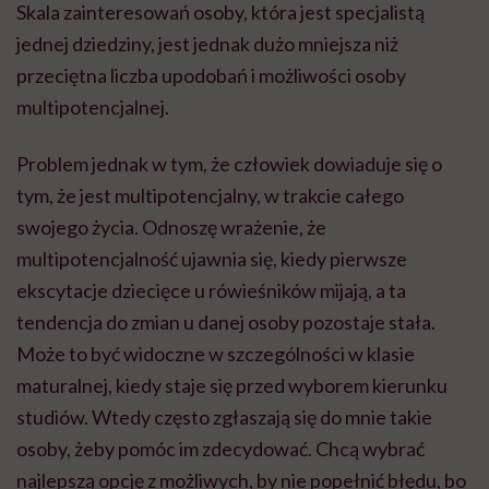
Skala zainteresowań osoby, która jest specjalistą
jednej dziedziny, jest jednak dużo mniejsza niż
przeciętna liczba upodobań i możliwości osoby
multipotencjalnej.
Problem jednak w tym, że człowiek dowiaduje się o
tym, że jest multipotencjalny, w trakcie całego
swojego życia. Odnoszę wrażenie, że
multipotencjalność ujawnia się, kiedy pierwsze
ekscytacje dziecięce u rówieśników mijają, a ta
tendencja do zmian u danej osoby pozostaje stała.
Może to być widoczne w szczególności w klasie
maturalnej, kiedy staje się przed wyborem kierunku
studiów. Wtedy często zgłaszają się do mnie takie
osoby, żeby pomóc im zdecydować. Chcą wybrać
najlepszą opcję z możliwych, by nie popełnić błędu, bo