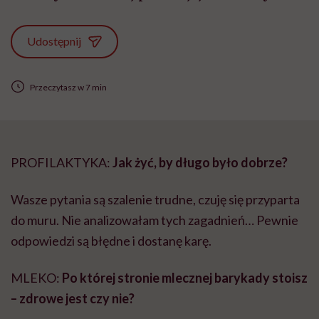
Udostępnij
Przeczytasz w 7 min
PROFILAKTYKA:
Jak żyć, by długo było dobrze?
Wasze pytania są szalenie trudne, czuję się przyparta
do muru. Nie analizowałam tych zagadnień… Pewnie
odpowiedzi są błędne i dostanę karę.
MLEKO:
Po której stronie mlecznej barykady stoisz
– zdrowe jest czy nie?