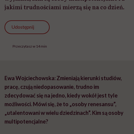
jakimi trudnościami mierzą się na co dzień.
Udostępnij
Przeczytasz w 14 min
Ewa Wojciechowska: Zmieniają kierunki studiów,
pracę, czują niedopasowanie, trudno im
zdecydować się na jedno, kiedy wokół jest tyle
możliwości.
Mówi się, że to „osoby renesansu”,
„utalentowani w wielu dziedzinach”. Kim są osoby
multipotencjalne?