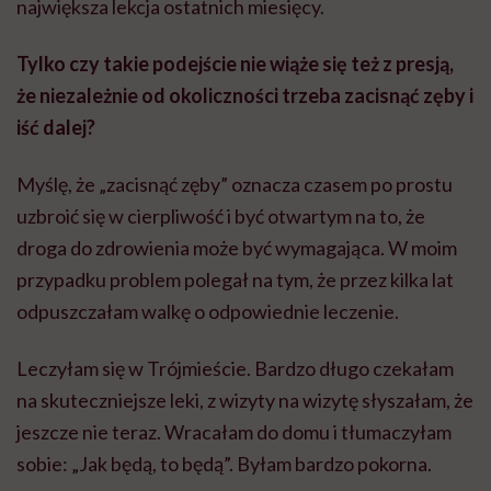
największa lekcja ostatnich miesięcy.
Tylko czy takie podejście nie wiąże się też z presją,
że niezależnie od okoliczności trzeba zacisnąć zęby i
iść dalej?
Myślę, że „zacisnąć zęby” oznacza czasem po prostu
uzbroić się w cierpliwość i być otwartym na to, że
droga do zdrowienia może być wymagająca. W moim
przypadku problem polegał na tym, że przez kilka lat
odpuszczałam walkę o odpowiednie leczenie.
Leczyłam się w Trójmieście. Bardzo długo czekałam
na skuteczniejsze leki, z wizyty na wizytę słyszałam, że
jeszcze nie teraz. Wracałam do domu i tłumaczyłam
sobie: „Jak będą, to będą”. Byłam bardzo pokorna.