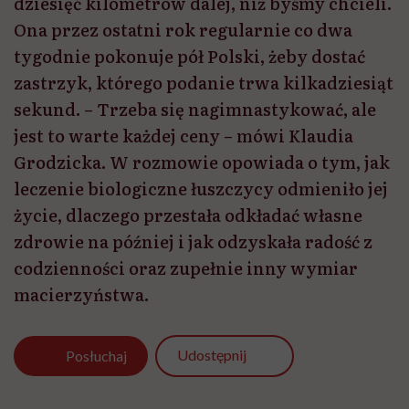
dziesięć kilometrów dalej, niż byśmy chcieli.
Ona przez ostatni rok regularnie co dwa
tygodnie pokonuje pół Polski, żeby dostać
zastrzyk, którego podanie trwa kilkadziesiąt
sekund. – Trzeba się nagimnastykować, ale
jest to warte każdej ceny – mówi Klaudia
Grodzicka. W rozmowie opowiada o tym, jak
leczenie biologiczne łuszczycy odmieniło jej
życie, dlaczego przestała odkładać własne
zdrowie na później i jak odzyskała radość z
codzienności oraz zupełnie inny wymiar
macierzyństwa.
Udostępnij
Posłuchaj