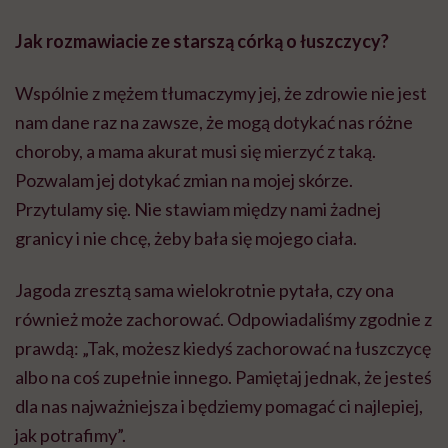
Jak rozmawiacie ze starszą córką o łuszczycy?
Wspólnie z mężem tłumaczymy jej, że zdrowie nie jest
nam dane raz na zawsze, że mogą dotykać nas różne
choroby, a mama akurat musi się mierzyć z taką.
Pozwalam jej dotykać zmian na mojej skórze.
Przytulamy się. Nie stawiam między nami żadnej
granicy i nie chcę, żeby bała się mojego ciała.
Jagoda zresztą sama wielokrotnie pytała, czy ona
również może zachorować. Odpowiadaliśmy zgodnie z
prawdą: „Tak, możesz kiedyś zachorować na łuszczycę
albo na coś zupełnie innego. Pamiętaj jednak, że jesteś
dla nas najważniejsza i będziemy pomagać ci najlepiej,
jak potrafimy”.