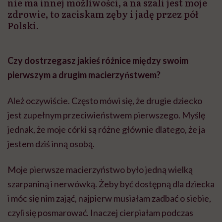
nie ma innej możliwości, a na szali jest moje
zdrowie, to zaciskam zęby i jadę przez pół
Polski.
Czy dostrzegasz jakieś różnice między swoim
pierwszym a drugim macierzyństwem?
Ależ oczywiście. Często mówi się, że drugie dziecko
jest zupełnym przeciwieństwem pierwszego. Myślę
jednak, że moje córki są różne głównie dlatego, że ja
jestem dziś inną osobą.
Moje pierwsze macierzyństwo było jedną wielką
szarpaniną i nerwówką. Żeby być dostępną dla dziecka
i móc się nim zająć, najpierw musiałam zadbać o siebie,
czyli się posmarować. Inaczej cierpiałam podczas