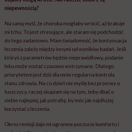
niepewnością?
Na samą myśl, że choroba mogłaby wrócić, aż brakuje
mi tchu. To jest stresujące, ale staram się podchodzić
do tego zadaniowo. Mam świadomość, że kontynuacja
leczenia zależy między innymi od wyników badań. Jeśli
któryś z parametrów będzie nieprawidłowy, podanie
leku może zostać czasowo wstrzymane. Dlatego
priorytetem jest dziś dla mnie regularna kontrola
stanu zdrowia. Na co dzień nie myślę bez przerwy o
łuszczycy, raczej skupiam się na tym, żeby dbać o
siebie najlepiej, jak potrafię, by móc jak najdłużej
korzystać z leczenia.
Okres remisji daje mi ogromne poczucie komfortu i