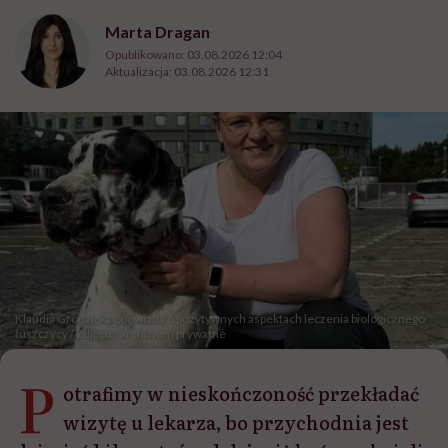
Marta Dragan
Opublikowano:
03.08.2026 12:04
Aktualizacja:
03.08.2026 12:31
Klaudia Grodzicka opowiada o pozytywnych aspektach leczenia biologicznego
łuszczycy / Zdjęcie: archiwum prywatne
P
otrafimy w nieskończoność przekładać
wizytę u lekarza, bo przychodnia jest