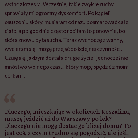
wstać z krzesła. Wcześniej takie zwykłe ruchy
sprawiały mi ogromny dyskomfort. Po kąpieli i
osuszeniu skóry, musiałam od razu posmarować całe
ciało, a po godzinie często robiłam to ponownie, bo
skóra znowu była sucha. Teraz wychodzę z wanny,
wycieram się i mogę przejść do kolejnej czynności.
Czuję się, jakbym dostała drugie życie i jednocześnie
mnóstwo wolnego czasu, który mogę spędzić z moimi
córkami.
Dlaczego, mieszkając w okolicach Koszalina,
muszę jeździć aż do Warszawy po lek?
Dlaczego nie mogę dostać go bliżej domu? To
jest coś, z czym trudno się pogodzić, ale jeśli