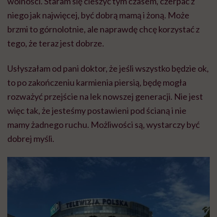
wolności. Staram się cieszyć tym czasem, czerpać z
niego jak najwięcej, być dobrą mamą i żoną. Może
brzmi to górnolotnie, ale naprawdę chcę korzystać z
tego, że teraz jest dobrze.
Usłyszałam od pani doktor, że jeśli wszystko będzie ok,
to po zakończeniu karmienia piersią, będę mogła
rozważyć przejście na lek nowszej generacji. Nie jest
więc tak, że jesteśmy postawieni pod ścianą i nie
mamy żadnego ruchu. Możliwości są, wystarczy być
dobrej myśli.