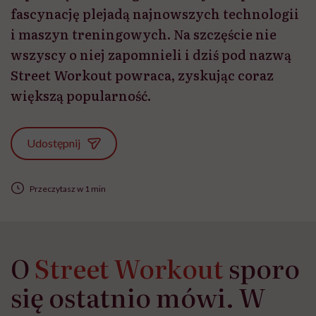
fascynację plejadą najnowszych technologii
i maszyn treningowych. Na szczęście nie
wszyscy o niej zapomnieli i dziś pod nazwą
Street Workout powraca, zyskując coraz
większą popularność.
Udostępnij
Przeczytasz w 1 min
O
Street Workout
sporo
się ostatnio mówi. W