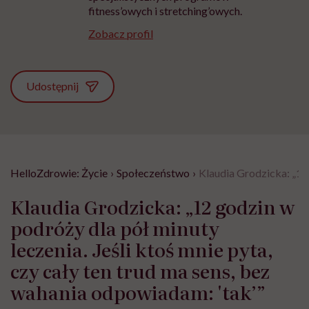
fitness’owych i stretching’owych.
Zobacz profil
Udostępnij
HelloZdrowie: Życie
›
Społeczeństwo
›
Klaudia Grodzicka: „12 
Klaudia Grodzicka: „12 godzin w
podróży dla pół minuty
leczenia. Jeśli ktoś mnie pyta,
czy cały ten trud ma sens, bez
wahania odpowiadam: 'tak’”