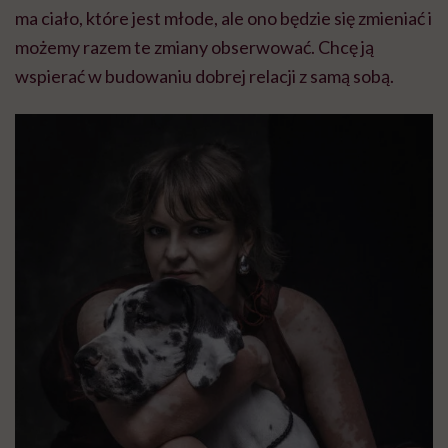
ma ciało, które jest młode, ale ono będzie się zmieniać i
możemy razem te zmiany obserwować. Chcę ją
wspierać w budowaniu dobrej relacji z samą sobą.