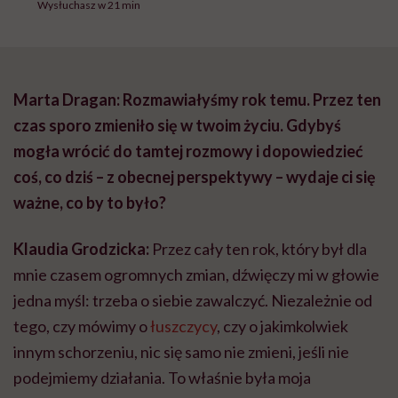
Wysłuchasz w 21 min
Marta Dragan: Rozmawiałyśmy rok temu. Przez ten
czas sporo zmieniło się w twoim życiu. Gdybyś
mogła wrócić do tamtej rozmowy i dopowiedzieć
coś, co dziś – z obecnej perspektywy – wydaje ci się
ważne, co by to było?
Klaudia Grodzicka:
Przez cały ten rok, który był dla
mnie czasem ogromnych zmian, dźwięczy mi w głowie
jedna myśl: trzeba o siebie zawalczyć. Niezależnie od
tego, czy mówimy o
łuszczycy
, czy o jakimkolwiek
innym schorzeniu, nic się samo nie zmieni, jeśli nie
podejmiemy działania. To właśnie była moja