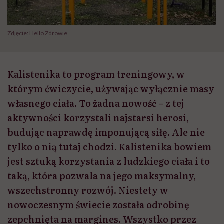
Zdjęcie: Hello Zdrowie
Kalistenika to program treningowy, w
którym ćwiczycie, używając wyłącznie masy
własnego ciała. To żadna nowość – z tej
aktywności korzystali najstarsi herosi,
budując naprawdę imponującą siłę. Ale nie
tylko o nią tutaj chodzi. Kalistenika bowiem
jest sztuką korzystania z ludzkiego ciała i to
taką, która pozwala na jego maksymalny,
wszechstronny rozwój. Niestety w
nowoczesnym świecie została odrobinę
zepchnięta na margines. Wszystko przez