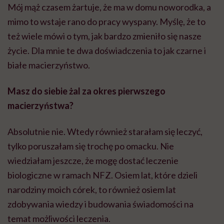
Mój mąż czasem żartuje, że ma w domu noworodka, a
mimo to wstaje rano do pracy wyspany. Myślę, że to
też wiele mówi o tym, jak bardzo zmieniło się nasze
życie. Dla mnie te dwa doświadczenia to jak czarne i
białe macierzyństwo.
Masz do siebie żal za okres pierwszego
macierzyństwa?
Absolutnie nie. Wtedy również starałam się leczyć,
tylko poruszałam się trochę po omacku. Nie
wiedziałam jeszcze, że mogę dostać leczenie
biologiczne w ramach NFZ. Osiem lat, które dzieli
narodziny moich córek, to również osiem lat
zdobywania wiedzy i budowania świadomości na
temat możliwości leczenia.