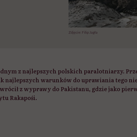
Zdjęcie: Filip Jagła
 jednym z najlepszych polskich paralotniarzy. Pr
ak najlepszych warunków do uprawiania tego n
wrócił z wyprawy do Pakistanu, gdzie jako pierw
ytu Rakapośi.