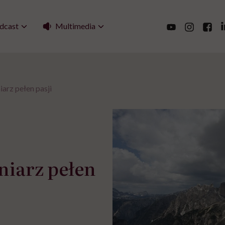
Multimedia
dcast
niarz pełen pasji
tniarz pełen