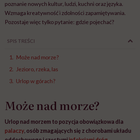
poznanie nowych kultur, ludzi, kuchni oraz języka.
Wzmaga kreatywność i zdolności zapamiętywania.
Pozostaje więc tylko pytanie: gdzie pojechać?
SPIS TREŚCI
Może nad morze?
Jezioro, rzeka, las
Urlop w górach?
Może nad morze?
Urlop nad morzem to pozycja obowiązkowa dla
palaczy
, osób zmagających się z chorobami układu
oddechowego i częstymi
infekcjami dróg