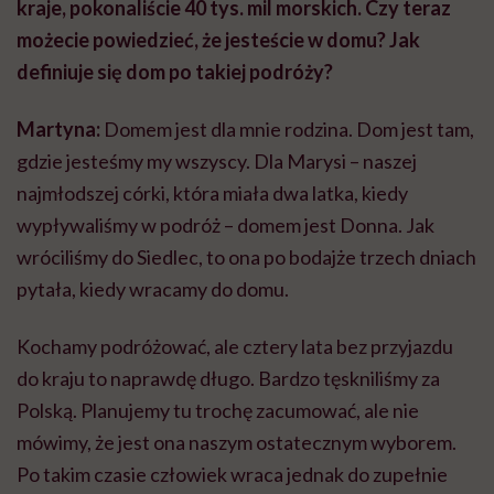
kraje, pokonaliście 40 tys. mil morskich. Czy teraz
możecie powiedzieć, że jesteście w domu? Jak
definiuje się dom po takiej podróży?
Martyna:
Domem jest dla mnie rodzina. Dom jest tam,
gdzie jesteśmy my wszyscy. Dla Marysi – naszej
najmłodszej córki, która miała dwa latka, kiedy
wypływaliśmy w podróż – domem jest Donna. Jak
wróciliśmy do Siedlec, to ona po bodajże trzech dniach
pytała, kiedy wracamy do domu.
Kochamy podróżować, ale cztery lata bez przyjazdu
do kraju to naprawdę długo. Bardzo tęskniliśmy za
Polską. Planujemy tu trochę zacumować, ale nie
mówimy, że jest ona naszym ostatecznym wyborem.
Po takim czasie człowiek wraca jednak do zupełnie