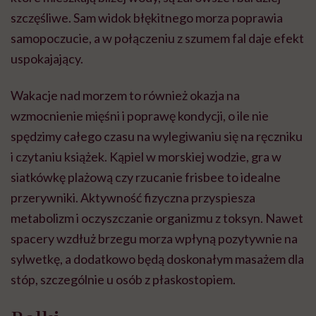
szczęśliwe. Sam widok błękitnego morza poprawia
samopoczucie, a w połączeniu z szumem fal daje efekt
uspokajający.
Wakacje nad morzem to również okazja na
wzmocnienie mięśni i poprawę kondycji, o ile nie
spędzimy całego czasu na wylegiwaniu się na ręczniku
i czytaniu książek. Kąpiel w morskiej wodzie, gra w
siatkówkę plażową czy rzucanie frisbee to idealne
przerywniki. Aktywność fizyczna przyspiesza
metabolizm i oczyszczanie organizmu z toksyn. Nawet
spacery wzdłuż brzegu morza wpłyną pozytywnie na
sylwetkę, a dodatkowo będą doskonałym masażem dla
stóp, szczególnie u osób z płaskostopiem.