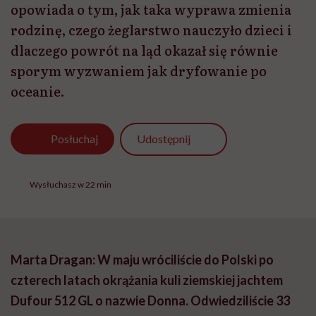
opowiada o tym, jak taka wyprawa zmienia
rodzinę, czego żeglarstwo nauczyło dzieci i
dlaczego powrót na ląd okazał się równie
sporym wyzwaniem jak dryfowanie po
oceanie.
Udostępnij
Posłuchaj
Wysłuchasz w 22 min
Marta Dragan: W maju wróciliście do Polski po
czterech latach okrążania kuli ziemskiej jachtem
Dufour 512 GL o nazwie Donna. Odwiedziliście 33