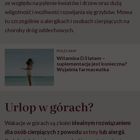
ze względu na pylenie kwiatów i drzew oraz dużą
wilgotność i możliwość rozwijania się grzybów. Mowa
tu szczególnie o alergikach i osobach cierpiących na
choroby dróg oddechowych.
POLECAMY
Witamina D3 latem –
suplementacja jest konieczna?
Wyjaśnia farmaceutka
Urlop w górach?
Wakacje w górach są z kolei
idealnym rozwiązaniem
dla osób cierpiących z powodu
astmy
lub alergii.