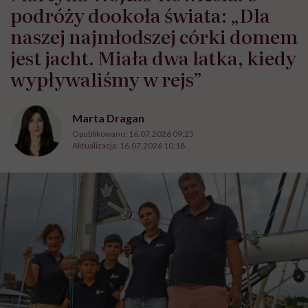
podróży dookoła świata: „Dla
naszej najmłodszej córki domem
jest jacht. Miała dwa latka, kiedy
wypływaliśmy w rejs”
Marta Dragan
Opublikowano:
16.07.2026 09:25
Aktualizacja:
16.07.2026 10:18