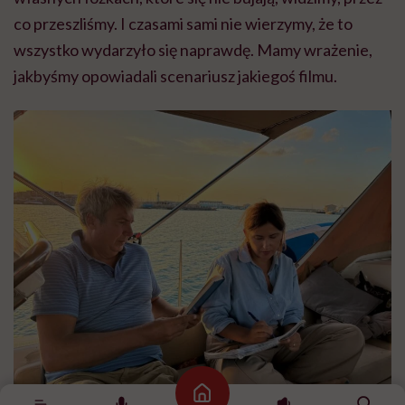
co przeszliśmy. I czasami sami nie wierzymy, że to
wszystko wydarzyło się naprawdę. Mamy wrażenie,
jakbyśmy opowiadali scenariusz jakiegoś filmu.
Strona główna