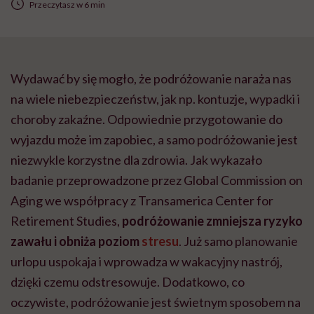
Przeczytasz w 6 min
Wydawać by się mogło, że podróżowanie naraża nas
na wiele niebezpieczeństw, jak np. kontuzje, wypadki i
choroby zakaźne. Odpowiednie przygotowanie do
wyjazdu może im zapobiec, a samo podróżowanie jest
niezwykle korzystne dla zdrowia. Jak wykazało
badanie przeprowadzone przez Global Commission on
Aging we współpracy z Transamerica Center for
Retirement Studies,
podróżowanie zmniejsza ryzyko
zawału i obniża poziom
stresu
. Już samo planowanie
urlopu uspokaja i wprowadza w wakacyjny nastrój,
dzięki czemu odstresowuje. Dodatkowo, co
oczywiste, podróżowanie jest świetnym sposobem na