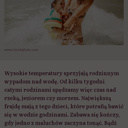
www.istockphoto.com
Wysokie temperatury sprzyjają rodzinnym
wypadom nad wodę. Od kilku tygodni
całymi rodzinami spędzamy więc czas nad
rzeką, jeziorem czy morzem. Największą
frajdę mają z tego dzieci, które potrafią bawić
się w wodzie godzinami. Zabawa się kończy,
gdy jedno z maluchów zaczyna tonąć. Bądź