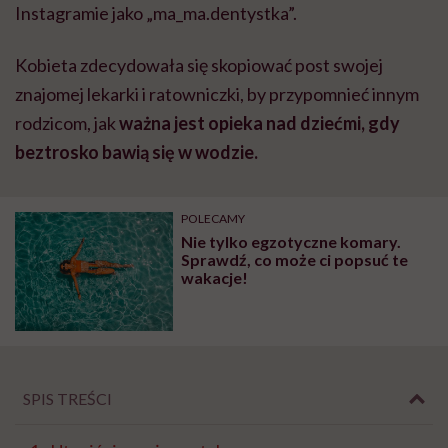
Instagramie jako „ma_ma.dentystka”.
Kobieta zdecydowała się skopiować post swojej
znajomej lekarki i ratowniczki, by przypomnieć innym
rodzicom, jak
ważna jest opieka nad dziećmi, gdy
beztrosko bawią się w wodzie.
POLECAMY
Nie tylko egzotyczne komary.
Sprawdź, co może ci popsuć te
wakacje!
SPIS TREŚCI