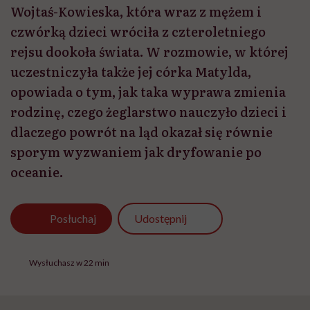
Wojtaś-Kowieska, która wraz z mężem i
czwórką dzieci wróciła z czteroletniego
rejsu dookoła świata. W rozmowie, w której
uczestniczyła także jej córka Matylda,
opowiada o tym, jak taka wyprawa zmienia
rodzinę, czego żeglarstwo nauczyło dzieci i
dlaczego powrót na ląd okazał się równie
sporym wyzwaniem jak dryfowanie po
oceanie.
Udostępnij
Posłuchaj
Wysłuchasz w 22 min