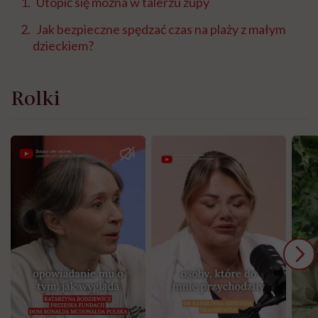
Utopić się można w talerzu zupy
Jak bezpieczne spędzać czas na plaży z małym
dzieckiem?
Rolki