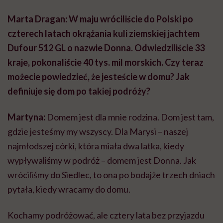
Marta Dragan: W maju wróciliście do Polski po
czterech latach okrążania kuli ziemskiej jachtem
Dufour 512 GL o nazwie Donna. Odwiedziliście 33
kraje, pokonaliście 40 tys. mil morskich. Czy teraz
możecie powiedzieć, że jesteście w domu? Jak
definiuje się dom po takiej podróży?
Martyna:
Domem jest dla mnie rodzina. Dom jest tam,
gdzie jesteśmy my wszyscy. Dla Marysi – naszej
najmłodszej córki, która miała dwa latka, kiedy
wypływaliśmy w podróż – domem jest Donna. Jak
wróciliśmy do Siedlec, to ona po bodajże trzech dniach
pytała, kiedy wracamy do domu.
Kochamy podróżować, ale cztery lata bez przyjazdu