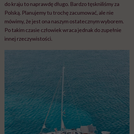
do kraju to naprawdę długo. Bardzo tęskniliśmy za
Polską. Planujemy tu trochę zacumować, ale nie
mówimy, że jest ona naszym ostatecznym wyborem.
Po takim czasie człowiek wraca jednak do zupełnie
innej rzeczywistości.