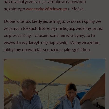
nas dramatyczna akcja ratunkowa z powodu
pękniętego
woreczka żółciowego
u Maćka.
Dopiero teraz, kiedy jesteśmy już w domu i śpimy we
własnych łóżkach, które się nie bujają, widzimy, przez
co przeszliśmy. I czasami sami nie wierzymy, że to
wszystko wydarzyło się naprawdę. Mamy wrażenie,
jakbyśmy opowiadali scenariusz jakiegoś filmu.