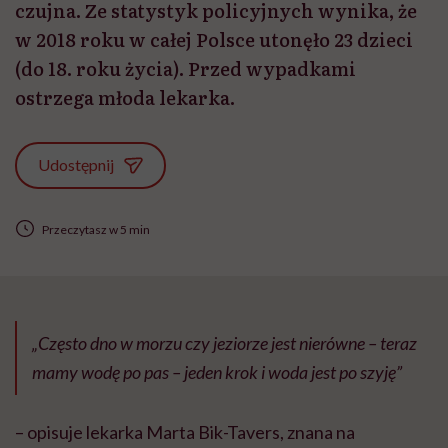
czujna. Ze statystyk policyjnych wynika, że
w 2018 roku w całej Polsce utonęło 23 dzieci
(do 18. roku życia). Przed wypadkami
ostrzega młoda lekarka.
Udostępnij
Przeczytasz w 5 min
„Często dno w morzu czy jeziorze jest nierówne – teraz
mamy wodę po pas – jeden krok i woda jest po szyję”
– opisuje lekarka Marta Bik-Tavers, znana na