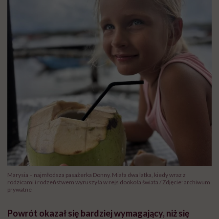
Marysia – najmłodsza pasażerka Donny. Miała dwa latka, kiedy wraz z
rodzicami i rodzeństwem wyruszyła w rejs dookoła świata / Zdjęcie: archiwum
prywatne
Powrót okazał się bardziej wymagający, niż się