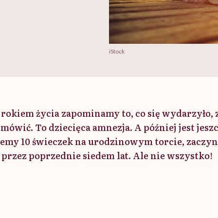
iStock
. rokiem życia zapominamy to, co się wydarzyło,
mówić. To dziecięca amnezja. A później jest jeszc
emy 10 świeczek na urodzinowym torcie, zaczy
się przez poprzednie siedem lat. Ale nie wszystko!