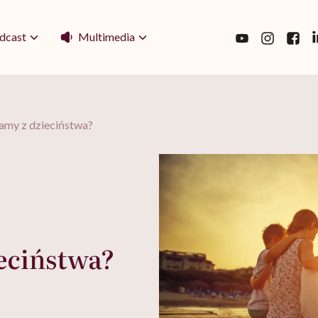
Multimedia
dcast
amy z dzieciństwa?
eciństwa?