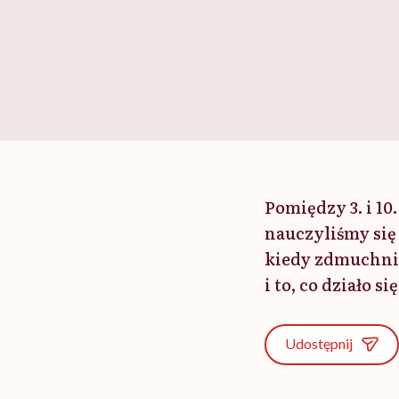
Pomiędzy 3. i 10
nauczyliśmy się 
kiedy zdmuchni
i to, co działo 
Udostępnij