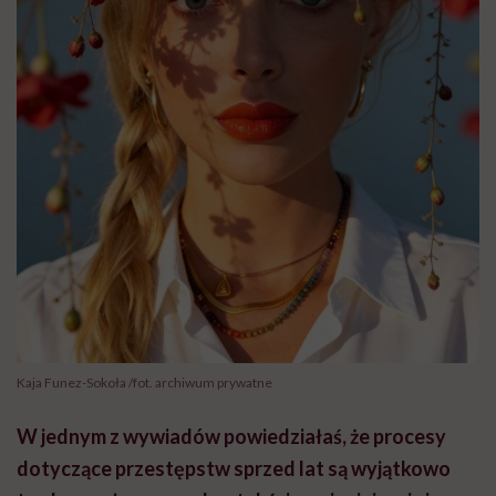
Kaja Funez-Sokoła /fot. archiwum prywatne
W jednym z wywiadów powiedziałaś, że procesy
dotyczące przestępstw sprzed lat są wyjątkowo