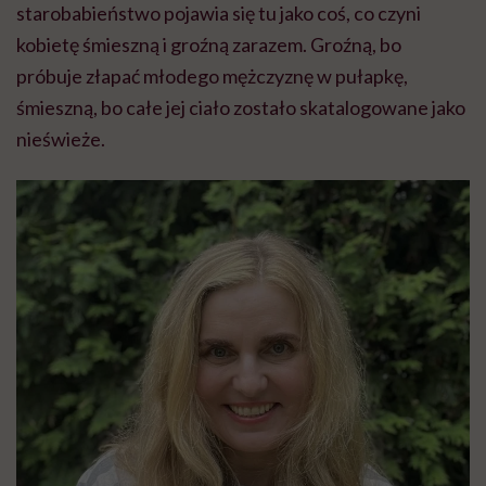
starobabieństwo pojawia się tu jako coś, co czyni
kobietę śmieszną i groźną zarazem. Groźną, bo
próbuje złapać młodego mężczyznę w pułapkę,
śmieszną, bo całe jej ciało zostało skatalogowane jako
nieświeże.