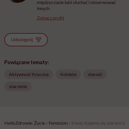
międzyczasie lubi słuchać i obserwować
innych
Zobacz profil
Udostępnij
Powiązane tematy:
Aktywność fizyczna
Kobieta
starość
starzenie
HelloZdrowie: Życie
›
Feminizm
›
Kiedy stajemy się starymi ba