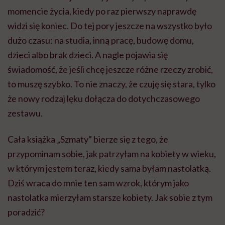
momencie życia, kiedy po raz pierwszy naprawdę
widzi się koniec. Do tej pory jeszcze na wszystko było
dużo czasu: na studia, inną pracę, budowę domu,
dzieci albo brak dzieci. A nagle pojawia się
świadomość, że jeśli chcę jeszcze różne rzeczy zrobić,
to muszę szybko. To nie znaczy, że czuję się stara, tylko
że nowy rodzaj lęku dołącza do dotychczasowego
zestawu.
Cała książka „Szmaty” bierze się z tego, że
przypominam sobie, jak patrzyłam na kobiety w wieku,
w którym jestem teraz, kiedy sama byłam nastolatką.
Dziś wraca do mnie ten sam wzrok, którym jako
nastolatka mierzyłam starsze kobiety. Jak sobie z tym
poradzić?