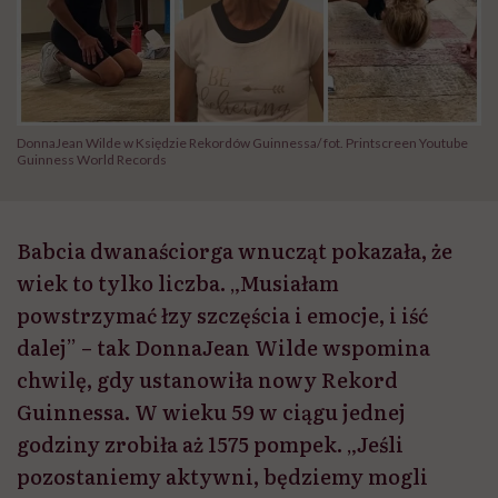
DonnaJean Wilde w Księdzie Rekordów Guinnessa/ fot. Printscreen Youtube
Guinness World Records
Babcia dwanaściorga wnucząt pokazała, że
wiek to tylko liczba. „Musiałam
powstrzymać łzy szczęścia i emocje, i iść
dalej” – tak DonnaJean Wilde wspomina
chwilę, gdy ustanowiła nowy Rekord
Guinnessa. W wieku 59 w ciągu jednej
godziny zrobiła aż 1575 pompek. „Jeśli
pozostaniemy aktywni, będziemy mogli