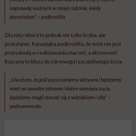
naprawdę ważnym w mojej rodzinie, kiedy
dorastałam” – podkreśliła.
Dla niej rekord to jednak nie tylko liczba, ale
przesłanie. Kanadyjka podkreśliła, że wiek nie jest
przeszkodą w realizowaniu marzeń, a aktywność
fizyczna to klucz do zdrowego i szczęśliwego życia.
„Uważam, że jeśli pozostaniemy aktywni i będziemy
mieć na uwadze zdrowie i dobre samopoczucie,
będziemy mogli starzeć się z wdziękiem i siłą” –
podsumowała.