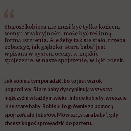
Starość kobieca nie musi być tylko końcem
sceny i atrakcyjności, może być też inną
formą istnienia. Ale żeby tak się stało, trzeba
zobaczyć, jak głęboko "stara baba" jest
wpisana w system oceny, w męskie
spojrzenie, w nasze spojrzenie, w lęki córek.
Jak sobie z tym poradzić, bo to jest wzrok
pogardliwy. Stare baby dyscyplinują wszyscy:
mężczyźni w każdym wieku, młode kobiety, wreszcie
inne stare baby. Robi się to głównie za pomocą
spojrzeń, ale też słów. Mówisz: „stara baba”, gdy
chcesz kogoś sprowadzić do parteru.