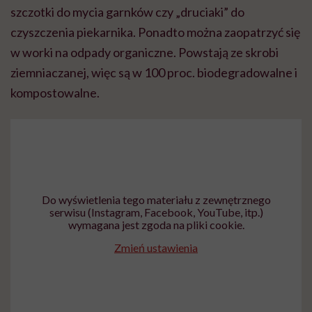
szczotki do mycia garnków czy „druciaki” do
czyszczenia piekarnika. Ponadto można zaopatrzyć się
w worki na odpady organiczne. Powstają ze skrobi
ziemniaczanej, więc są w 100 proc. biodegradowalne i
kompostowalne.
Do wyświetlenia tego materiału z zewnętrznego
serwisu (Instagram, Facebook, YouTube, itp.)
wymagana jest zgoda na pliki cookie.
Zmień ustawienia