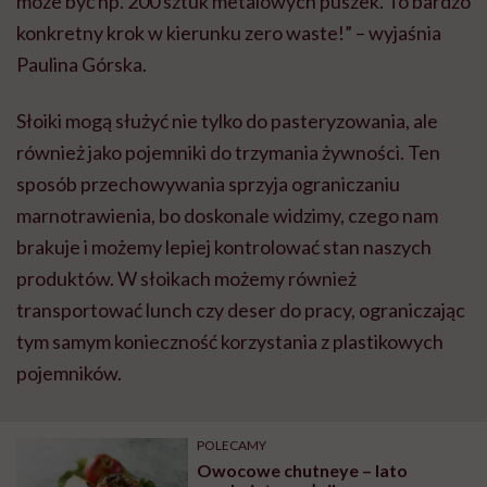
może być np. 200 sztuk metalowych puszek. To bardzo
konkretny krok w kierunku zero waste!” – wyjaśnia
Paulina Górska.
Słoiki mogą służyć nie tylko do pasteryzowania, ale
również jako pojemniki do trzymania żywności. Ten
sposób przechowywania sprzyja ograniczaniu
marnotrawienia, bo doskonale widzimy, czego nam
brakuje i możemy lepiej kontrolować stan naszych
produktów. W słoikach możemy również
transportować lunch czy deser do pracy, ograniczając
tym samym konieczność korzystania z plastikowych
pojemników.
POLECAMY
Owocowe chutneye – lato