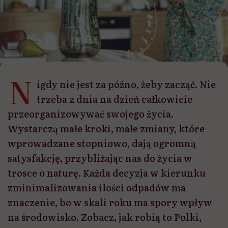
iStock
N
igdy nie jest za późno, żeby zacząć. Nie
trzeba z dnia na dzień całkowicie
przeorganizowywać swojego życia.
Wystarczą małe kroki, małe zmiany, które
wprowadzane stopniowo, dają ogromną
satysfakcję, przybliżając nas do życia w
trosce o naturę. Każda decyzja w kierunku
zminimalizowania ilości odpadów ma
znaczenie, bo w skali roku ma spory wpływ
na środowisko. Zobacz, jak robią to Polki,