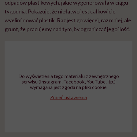
odpadów plastikowych, jakie wygenerowała w ciągu
tygodnia. Pokazuje, że niełatwo jest całkowicie
wyeliminować plastik. Raz jest go więcej, raz mniej, ale
grunt, że pracujemy nad tym, by ograniczać jego ilość.
Do wyświetlenia tego materiału z zewnętrznego
serwisu (Instagram, Facebook, YouTube, itp.)
wymagana jest zgoda na pliki cookie.
Zmień ustawienia