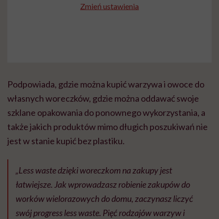
Zmień ustawienia
Podpowiada, gdzie można kupić warzywa i owoce do
własnych woreczków, gdzie można oddawać swoje
szklane opakowania do ponownego wykorzystania, a
także jakich produktów mimo długich poszukiwań nie
jest w stanie kupić bez plastiku.
„Less waste dzięki woreczkom na zakupy jest
łatwiejsze. Jak wprowadzasz robienie zakupów do
worków wielorazowych do domu, zaczynasz liczyć
swój progress less waste. Pięć rodzajów warzyw i