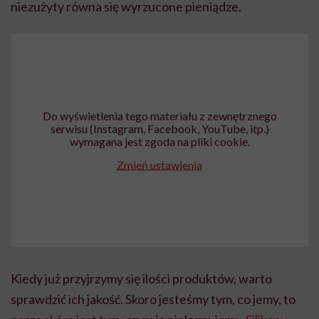
niezużyty równa się wyrzucone pieniądze.
Do wyświetlenia tego materiału z zewnętrznego
serwisu (Instagram, Facebook, YouTube, itp.)
wymagana jest zgoda na pliki cookie.
Zmień ustawienia
Kiedy już przyjrzymy się ilości produktów, warto
sprawdzić ich jakość. Skoro jesteśmy tym, co jemy, to