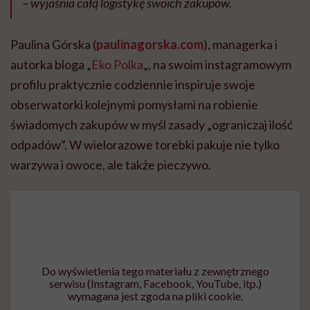
– wyjaśnia całą logistykę swoich zakupów.
Paulina Górska (
paulinagorska.com
), managerka i
autorka bloga „
Eko Polka
„, na swoim instagramowym
profilu praktycznie codziennie inspiruje swoje
obserwatorki kolejnymi pomysłami na robienie
świadomych zakupów w myśl zasady „ograniczaj ilość
odpadów”. W wielorazowe torebki pakuje nie tylko
warzywa i owoce, ale także pieczywo.
Do wyświetlenia tego materiału z zewnętrznego
serwisu (Instagram, Facebook, YouTube, itp.)
wymagana jest zgoda na pliki cookie.