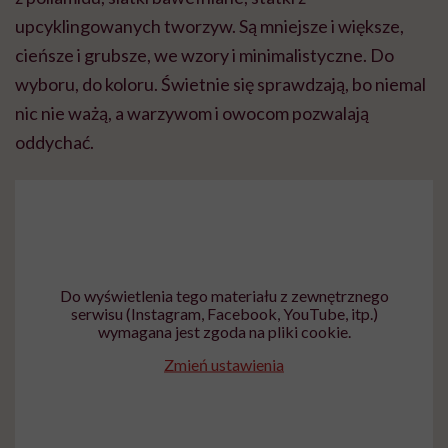
upcyklingowanych tworzyw. Są mniejsze i większe,
cieńsze i grubsze, we wzory i minimalistyczne. Do
wyboru, do koloru. Świetnie się sprawdzają, bo niemal
nic nie ważą, a warzywom i owocom pozwalają
oddychać.
Do wyświetlenia tego materiału z zewnętrznego
serwisu (Instagram, Facebook, YouTube, itp.)
wymagana jest zgoda na pliki cookie.
Zmień ustawienia