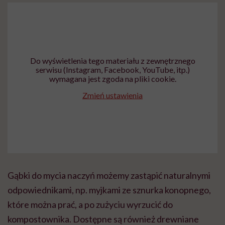
Do wyświetlenia tego materiału z zewnętrznego
serwisu (Instagram, Facebook, YouTube, itp.)
wymagana jest zgoda na pliki cookie.
Zmień ustawienia
Gąbki do mycia naczyń możemy zastąpić naturalnymi
odpowiednikami, np. myjkami ze sznurka konopnego,
które można prać, a po zużyciu wyrzucić do
kompostownika. Dostępne są również drewniane