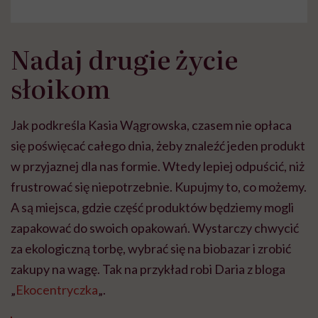
Nadaj drugie życie
słoikom
Jak podkreśla Kasia Wągrowska, czasem nie opłaca
się poświęcać całego dnia, żeby znaleźć jeden produkt
w przyjaznej dla nas formie. Wtedy lepiej odpuścić, niż
frustrować się niepotrzebnie. Kupujmy to, co możemy.
A są miejsca, gdzie część produktów będziemy mogli
zapakować do swoich opakowań. Wystarczy chwycić
za ekologiczną torbę, wybrać się na biobazar i zrobić
zakupy na wagę. Tak na przykład robi Daria z bloga
„
Ekocentryczka
„.