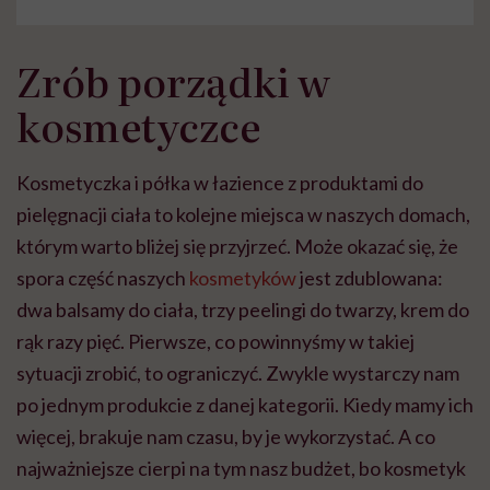
Zrób porządki w
kosmetyczce
Kosmetyczka i półka w łazience z produktami do
pielęgnacji ciała to kolejne miejsca w naszych domach,
którym warto bliżej się przyjrzeć. Może okazać się, że
spora część naszych
kosmetyków
jest zdublowana:
dwa balsamy do ciała, trzy peelingi do twarzy, krem do
rąk razy pięć. Pierwsze, co powinnyśmy w takiej
sytuacji zrobić, to ograniczyć. Zwykle wystarczy nam
po jednym produkcie z danej kategorii. Kiedy mamy ich
więcej, brakuje nam czasu, by je wykorzystać. A co
najważniejsze cierpi na tym nasz budżet, bo kosmetyk