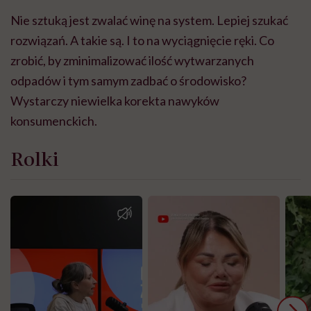
Nie sztuką jest zwalać winę na system. Lepiej szukać
rozwiązań. A takie są. I to na wyciągnięcie ręki. Co
zrobić, by zminimalizować ilość wytwarzanych
odpadów i tym samym zadbać o środowisko?
Wystarczy niewielka korekta nawyków
konsumenckich.
Rolki