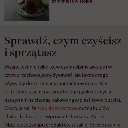
zamknięte w słoiku
Sprawdź, czym czyścisz
i sprzątasz
Ważne jest nie tylko to, w czym robimy zakupy i w
czym przechowujemy żywność, ale także czego
używamy do utrzymania porządku w domu. Nie
jesteśmy skazane na syntetyczne gąbki do mycia
naczyń ani na chemię pakowaną w plastikowe butelki.
Okazuje się, że
środki czyszczące
można kupić w
słoikach. Taką linię wprowadziła marka Klareko.
Możliwość zakupu produktów w takiej formie realnie