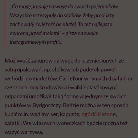
„Co mogę, kupuję na wagę do swoich pojemników.
Wszystko przesypuję do słoików, żeby produkty
zachowały świeżość na dłużej. To też najlepsza
ochrona przed molami” – pisze na swoim
instagramowym profilu.
Możliwość zakupów na wagę do przyniesionych ze
sobą opakowań, np. słoików lub pudełek powoli
wchodzi do marketów. Carrefour w ramach działań na
rzecz ochrony środowiska i walki z plastikowymi
odpadami umożliwił taką formę w jednym ze swoich
punktów w Bydgoszczy. Będzie można w ten sposób
kupić m.in. wędliny, ser, kapustę,
ogórki kiszone
,
sałatki. We własnych woreczkach będzie można też
ważyć warzywa.