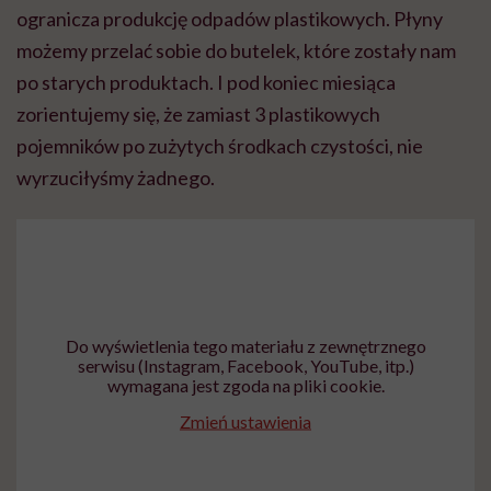
ogranicza produkcję odpadów plastikowych. Płyny
możemy przelać sobie do butelek, które zostały nam
po starych produktach. I pod koniec miesiąca
zorientujemy się, że zamiast 3 plastikowych
pojemników po zużytych środkach czystości, nie
wyrzuciłyśmy żadnego.
Do wyświetlenia tego materiału z zewnętrznego
serwisu (Instagram, Facebook, YouTube, itp.)
wymagana jest zgoda na pliki cookie.
Zmień ustawienia