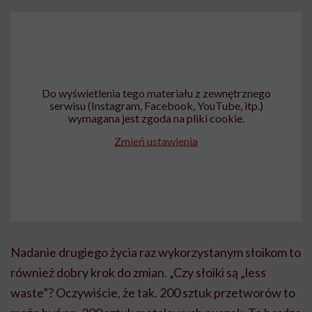
Do wyświetlenia tego materiału z zewnętrznego
serwisu (Instagram, Facebook, YouTube, itp.)
wymagana jest zgoda na pliki cookie.
Zmień ustawienia
Nadanie drugiego życia raz wykorzystanym słoikom to
również dobry krok do zmian. „Czy słoiki są „less
waste”? Oczywiście, że tak. 200 sztuk przetworów to