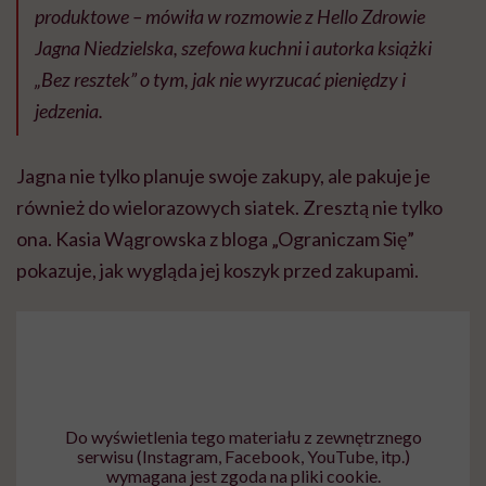
produktowe – mówiła w rozmowie z Hello Zdrowie
Jagna Niedzielska, szefowa kuchni i autorka książki
„Bez resztek” o tym, jak nie wyrzucać pieniędzy i
jedzenia.
Jagna nie tylko planuje swoje zakupy, ale pakuje je
również do wielorazowych siatek. Zresztą nie tylko
ona. Kasia Wągrowska z bloga „Ograniczam Się”
pokazuje, jak wygląda jej koszyk przed zakupami.
Do wyświetlenia tego materiału z zewnętrznego
serwisu (Instagram, Facebook, YouTube, itp.)
wymagana jest zgoda na pliki cookie.