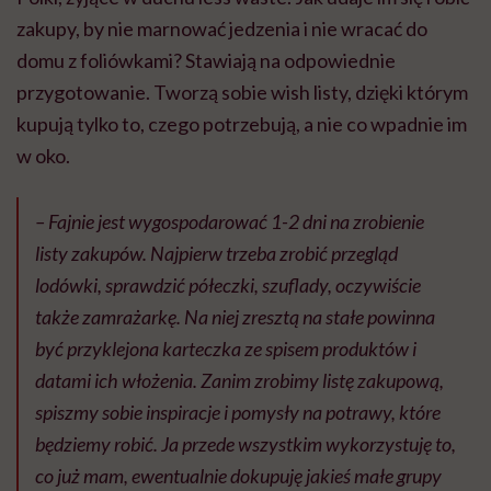
zakupy, by nie marnować jedzenia i nie wracać do
domu z foliówkami? Stawiają na odpowiednie
przygotowanie. Tworzą sobie wish listy, dzięki którym
kupują tylko to, czego potrzebują, a nie co wpadnie im
w oko.
– Fajnie jest wygospodarować 1-2 dni na zrobienie
listy zakupów. Najpierw trzeba zrobić przegląd
lodówki, sprawdzić półeczki, szuflady, oczywiście
także zamrażarkę. Na niej zresztą na stałe powinna
być przyklejona karteczka ze spisem produktów i
datami ich włożenia. Zanim zrobimy listę zakupową,
spiszmy sobie inspiracje i pomysły na potrawy, które
będziemy robić. Ja przede wszystkim wykorzystuję to,
co już mam, ewentualnie dokupuję jakieś małe grupy