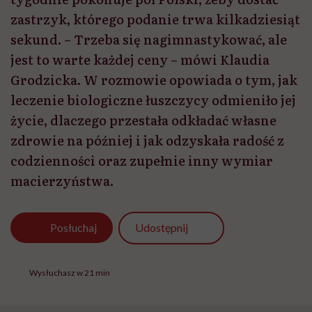
zastrzyk, którego podanie trwa kilkadziesiąt
sekund. – Trzeba się nagimnastykować, ale
jest to warte każdej ceny – mówi Klaudia
Grodzicka. W rozmowie opowiada o tym, jak
leczenie biologiczne łuszczycy odmieniło jej
życie, dlaczego przestała odkładać własne
zdrowie na później i jak odzyskała radość z
codzienności oraz zupełnie inny wymiar
macierzyństwa.
Udostępnij
Posłuchaj
Wysłuchasz w 21 min