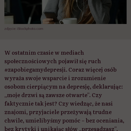
zdjęcie: iStockphoto.com
W ostatnim czasie w mediach
społecznościowych pojawił się ruch
#zapobiegamydepresji. Coraz więcej osób
wyraża swoje wsparcie i zrozumienie
osobom cierpiącym na depresję, deklarując:
„moje drzwi są zawsze otwarte”. Czy
faktycznie tak jest? Czy wiedząc, że nasi
znajomi, przyjaciele przeżywają trudne
chwile, umielibyśmy pomóc – bez oceniania,
bez krytyki i unikając słów „przesadzasz”,