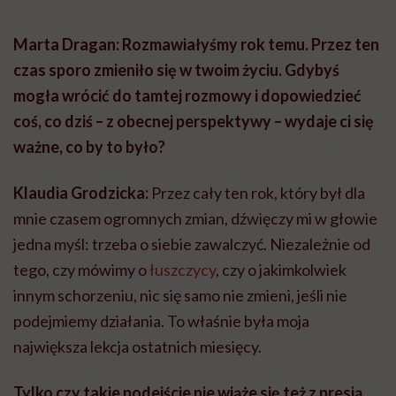
Marta Dragan: Rozmawiałyśmy rok temu. Przez ten
czas sporo zmieniło się w twoim życiu. Gdybyś
mogła wrócić do tamtej rozmowy i dopowiedzieć
coś, co dziś – z obecnej perspektywy – wydaje ci się
ważne, co by to było?
Klaudia Grodzicka:
Przez cały ten rok, który był dla
mnie czasem ogromnych zmian, dźwięczy mi w głowie
jedna myśl: trzeba o siebie zawalczyć. Niezależnie od
tego, czy mówimy o
łuszczycy
, czy o jakimkolwiek
innym schorzeniu, nic się samo nie zmieni, jeśli nie
podejmiemy działania. To właśnie była moja
największa lekcja ostatnich miesięcy.
Tylko czy takie podejście nie wiąże się też z presją,