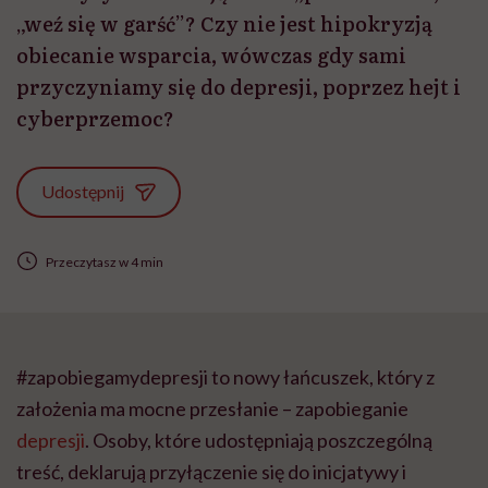
„weź się w garść”? Czy nie jest hipokryzją
obiecanie wsparcia, wówczas gdy sami
przyczyniamy się do depresji, poprzez hejt i
cyberprzemoc?
Udostępnij
Przeczytasz w 4 min
#zapobiegamydepresji to nowy łańcuszek, który z
założenia ma mocne przesłanie – zapobieganie
depresji
. Osoby, które udostępniają poszczególną
treść, deklarują przyłączenie się do inicjatywy i