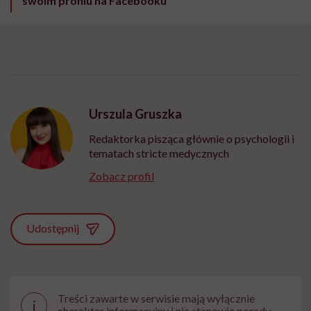
swoim profilu na Facebooku
Urszula Gruszka
Redaktorka pisząca głównie o psychologii i
tematach stricte medycznych
Zobacz profil
Udostępnij
Treści zawarte w serwisie mają wyłącznie
i
charakter informacyjny i nie stanowią porady