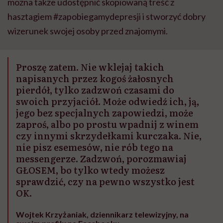
można także udostępnić skopiowaną treść z
hasztagiem #zapobiegamydepresji i stworzyć dobry
wizerunek swojej osoby przed znajomymi.
Proszę zatem. Nie wklejaj takich
napisanych przez kogoś żałosnych
pierdół, tylko zadzwoń czasami do
swoich przyjaciół. Może odwiedź ich, ją,
jego bez specjalnych zapowiedzi, może
zaproś, albo po prostu wpadnij z winem
czy innymi skrzydełkami kurczaka. Nie,
nie pisz esemesów, nie rób tego na
messengerze. Zadzwoń, porozmawiaj
GŁOSEM, bo tylko wtedy możesz
sprawdzić, czy na pewno wszystko jest
OK.
Wojtek Krzyżaniak, dziennikarz telewizyjny, na