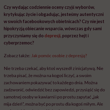
Czy wydając codziennie oceny czyjś wyborów,
krytykując życie i obgadując, jesteśmy autentyczni
w swoich facebookowych obietnicach? Czy nie jest
hipokryzją obiecanie wsparcia, wówczas gdy sami
przyczyniamy się do
depresji
, poprzez hejt i
cyberprzemoc?
Zobacz także:
Jak pomóc osobie z depresją?
Nie trzeba czekać, aby ktoś wyszedł z inicjatywą. Nie
trzeba pisać, że można na kogoś liczyć, a swoim
zachowaniem pokazywać to każdego dnia. Można
zadzwonić, odwiedzić bez zapowiedzi, przysiąść się do
samotnej osoby w kawiarni i po prostu zapytać „jak
mija dzień”, można być po prostu dla kogoś miłym. Ale