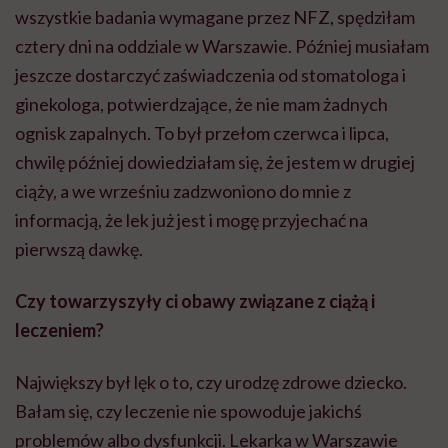
wszystkie badania wymagane przez NFZ, spędziłam
cztery dni na oddziale w Warszawie. Później musiałam
jeszcze dostarczyć zaświadczenia od stomatologa i
ginekologa, potwierdzające, że nie mam żadnych
ognisk zapalnych. To był przełom czerwca i lipca,
chwilę później dowiedziałam się, że jestem w drugiej
ciąży, a we wrześniu zadzwoniono do mnie z
informacją, że lek już jest i mogę przyjechać na
pierwszą dawkę.
Czy towarzyszyły ci obawy związane z ciążą i
leczeniem?
Największy był lęk o to, czy urodzę zdrowe dziecko.
Bałam się, czy leczenie nie spowoduje jakichś
problemów albo dysfunkcji. Lekarka w Warszawie