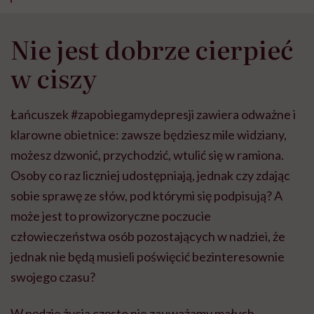
Nie jest dobrze cierpieć
w ciszy
Łańcuszek #zapobiegamydepresji zawiera odważne i
klarowne obietnice: zawsze będziesz mile widziany,
możesz dzwonić, przychodzić, wtulić się w ramiona.
Osoby co raz liczniej udostępniają, jednak czy zdając
sobie sprawę ze słów, pod którymi się podpisują? A
może jest to prowizoryczne poczucie
człowieczeństwa osób pozostających w nadziei, że
jednak nie będą musieli poświęcić bezinteresownie
swojego czasu?
W pędzie życia często nie zauważamy małych