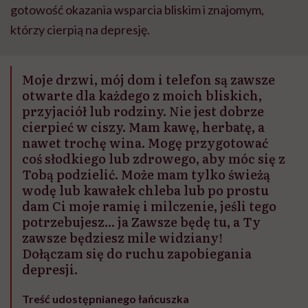
gotowość okazania wsparcia bliskim i znajomym,
którzy cierpią na depresję.
Moje drzwi, mój dom i telefon są zawsze
otwarte dla każdego z moich bliskich,
przyjaciół lub rodziny. Nie jest dobrze
cierpieć w ciszy. Mam kawę, herbatę, a
nawet trochę wina. Mogę przygotować
coś słodkiego lub zdrowego, aby móc się z
Tobą podzielić. Może mam tylko świeżą
wodę lub kawałek chleba lub po prostu
dam Ci moje ramię i milczenie, jeśli tego
potrzebujesz... ja Zawsze będę tu, a Ty
zawsze będziesz mile widziany!
Dołączam się do ruchu zapobiegania
depresji.
Treść udostępnianego łańcuszka