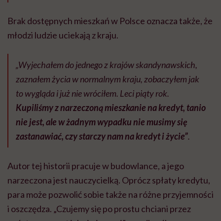
Brak dostępnych mieszkań w Polsce oznacza także, że
młodzi ludzie uciekają z kraju.
„Wyjechałem do jednego z krajów skandynawskich,
zaznałem życia w normalnym kraju, zobaczyłem jak
to wygląda i już nie wróciłem. Leci piąty rok.
Kupiliśmy z narzeczoną mieszkanie na kredyt, tanio
nie jest, ale w żadnym wypadku nie musimy się
zastanawiać, czy starczy nam na kredyt i życie”
.
Autor tej historii pracuje w budowlance, a jego
narzeczona jest nauczycielką. Oprócz spłaty kredytu,
para może pozwolić sobie także na różne przyjemności
i oszczędza. „Czujemy się po prostu chciani przez