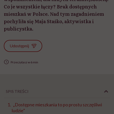
Co je wszystkie łączy? Brak dostępnych
mieszkań w Polsce. Nad tym zagadnieniem
pochyliła się Maja Staśko, aktywistka i
publicystka.
Udostępnij
Przeczytasz w 6 min
SPIS TREŚCI
„Dostępne mieszkania to po prostu szczęśliwi
ludzie”