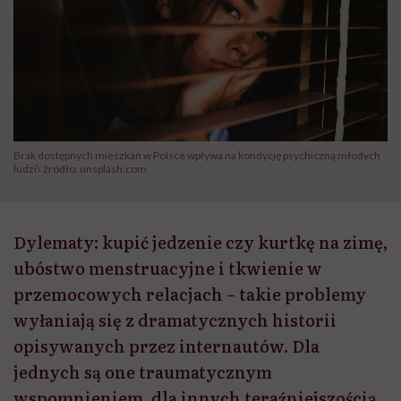
Brak dostępnych mieszkań w Polsce wpływa na kondycję psychiczną młodych
ludzi\ źródło: unsplash.com
Dylematy: kupić jedzenie czy kurtkę na zimę,
ubóstwo menstruacyjne i tkwienie w
przemocowych relacjach – takie problemy
wyłaniają się z dramatycznych historii
opisywanych przez internautów. Dla
jednych są one traumatycznym
wspomnieniem, dla innych teraźniejszością.