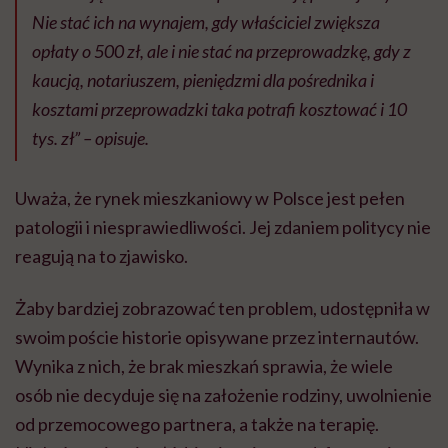
Nie stać ich na wynajem, gdy właściciel zwiększa
opłaty o 500 zł, ale i nie stać na przeprowadzkę, gdy z
kaucją, notariuszem, pieniędzmi dla pośrednika i
kosztami przeprowadzki taka potrafi kosztować i 10
tys. zł” – opisuje.
Uważa, że rynek mieszkaniowy w Polsce jest pełen
patologii i niesprawiedliwości. Jej zdaniem politycy nie
reagują na to zjawisko.
Żaby bardziej zobrazować ten problem, udostępniła w
swoim poście historie opisywane przez internautów.
Wynika z nich, że brak mieszkań sprawia, że wiele
osób nie decyduje się na założenie rodziny, uwolnienie
od przemocowego partnera, a także na terapię.