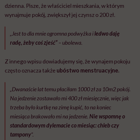
dzienna. Pisze, że właściciel mieszkania, w którym
wynajmuje pokój, zwiększył jej czynsz o 200 zł.
„Jest to dla mnie ogromna podwyżka i
ledwo daję
radę, żeby coś zjeść”
– ubolewa.
Z innego wpisu dowiadujemy się, że wynajem pokoju
często oznacza także
ubóstwo menstruacyjne.
„Dwanaście lat temu płaciłam 1000 zł za 10m2 pokój.
Na jedzenie zostawało mi 400 zł miesięcznie, więc jak
trzeba było kurtkę na zimę kupić, to na koniec
miesiąca brakowało mi na jedzenie.
Nie wspomnę o
standardowym dylemacie co miesiąc: chleb czy
tampony
”.