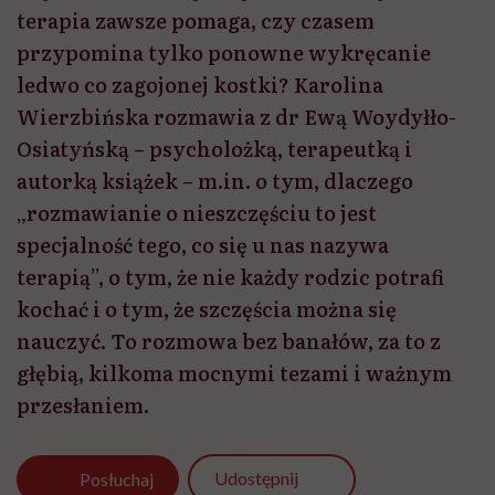
terapia zawsze pomaga, czy czasem
przypomina tylko ponowne wykręcanie
ledwo co zagojonej kostki? Karolina
Wierzbińska rozmawia z dr Ewą Woydyłło-
Osiatyńską – psycholożką, terapeutką i
autorką książek – m.in. o tym, dlaczego
„rozmawianie o nieszczęściu to jest
specjalność tego, co się u nas nazywa
terapią”, o tym, że nie każdy rodzic potrafi
kochać i o tym, że szczęścia można się
nauczyć. To rozmowa bez banałów, za to z
głębią, kilkoma mocnymi tezami i ważnym
przesłaniem.
Udostępnij
Posłuchaj