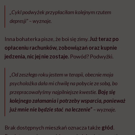
„Cykl podwyżek przypłaciłam kolejnym rzutem
depresji” – wyznaje.
Inna bohaterka pisze, że boi się zimy.
Już teraz po
opłaceniu rachunków, zobowiązań oraz kupnie
jedzenia, nic jej nie zostaje.
Powód? Podwyżki.
„Od zeszłego roku jestem w terapii, obecnie moja
psycholożka dała mi chwilę na pobycie ze sobą, bo
przepracowałyśmy najpilniejsze kwestie.
Boję się
kolejnego załamania i potrzeby wsparcia, ponieważ
już mnie nie będzie stać na leczenie”
– wyznaje.
Brak dostępnych mieszkań oznacza także
głód
.