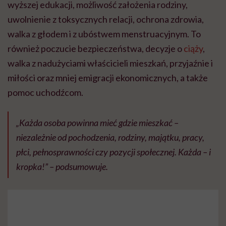
wyższej edukacji, możliwość założenia rodziny,
uwolnienie z toksycznych relacji, ochrona zdrowia,
walka z głodem i z ubóstwem menstruacyjnym. To
również poczucie bezpieczeństwa, decyzje o
ciąży
,
walka z nadużyciami właścicieli mieszkań, przyjaźnie i
miłości oraz mniej emigracji ekonomicznych, a także
pomoc uchodźcom.
„Każda osoba powinna mieć gdzie mieszkać –
niezależnie od pochodzenia, rodziny, majątku, pracy,
płci, pełnosprawności czy pozycji społecznej. Każda – i
kropka!” – podsumowuje.