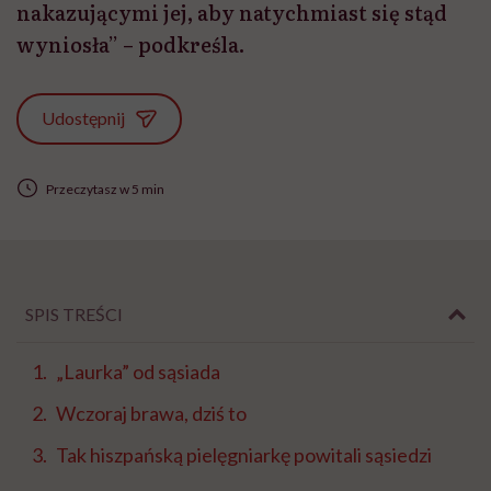
nakazującymi jej, aby natychmiast się stąd
wyniosła” – podkreśla.
Udostępnij
Przeczytasz w 5 min
SPIS TREŚCI
„Laurka” od sąsiada
Wczoraj brawa, dziś to
Tak hiszpańską pielęgniarkę powitali sąsiedzi