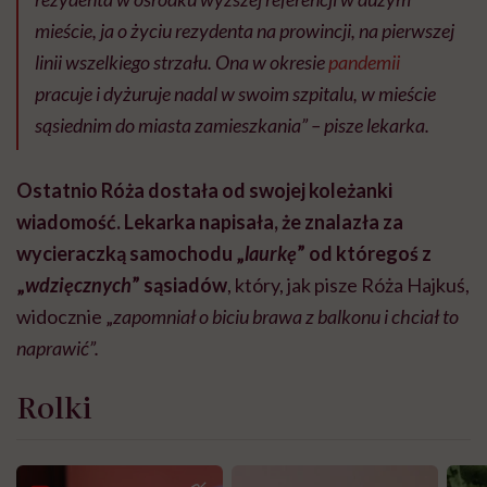
mieście, ja o życiu rezydenta na prowincji, na pierwszej
linii wszelkiego strzału. Ona w okresie
pandemii
pracuje i dyżuruje nadal w swoim szpitalu, w mieście
sąsiednim do miasta zamieszkania” – pisze lekarka.
Ostatnio Róża dostała od swojej koleżanki
wiadomość. Lekarka napisała, że znalazła za
wycieraczką samochodu „
laurkę
” od któregoś z
„
wdzięcznych
” sąsiadów
, który, jak pisze Róża Hajkuś,
widocznie „
zapomniał o biciu brawa z balkonu i chciał to
naprawić”.
Rolki