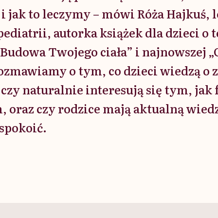
i jak to leczymy – mówi Róża Hajkuś, 
pediatrii, autorka książek dla dzieci o
Budowa Twojego ciała” i najnowszej „C
Rozmawiamy o tym, co dzieci wiedzą o z
 czy naturalnie interesują się tym, jak
, oraz czy rodzice mają aktualną wiedz
spokoić.