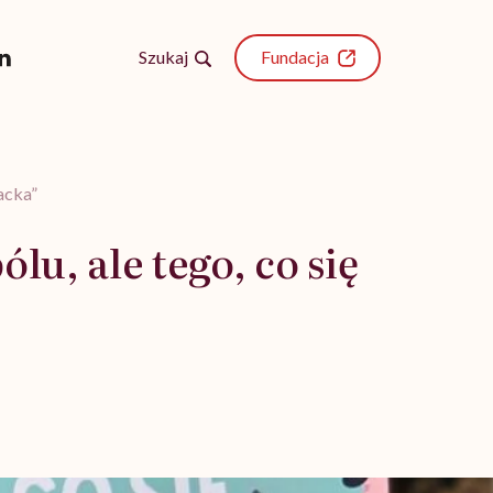
Szukaj
Fundacja
nacka”
lu, ale tego, co się