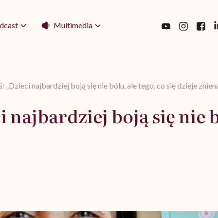
Multimedia
dcast
 „Dzieci najbardziej boją się nie bólu, ale tego, co się dzieje znie
najbardziej boją się nie bó