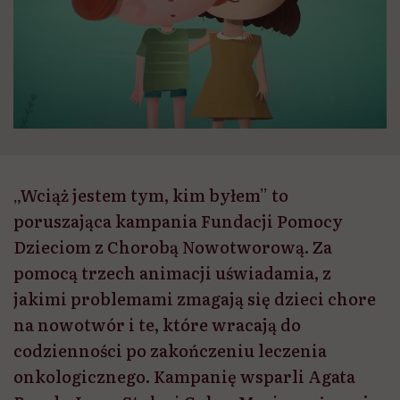
„Wciąż jestem tym, kim byłem” to
poruszająca kampania Fundacji Pomocy
Dzieciom z Chorobą Nowotworową. Za
pomocą trzech animacji uświadamia, z
jakimi problemami zmagają się dzieci chore
na nowotwór i te, które wracają do
codzienności po zakończeniu leczenia
onkologicznego. Kampanię wsparli Agata