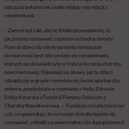
odczucia bohaterów, podkreślając rolę relacji z
rówieśnikami.
– Zamysł był taki, aby te filmiki spowodowały, że
zaczniemy rozmawiać z dziećmi na trudne tematy.
Powrót dzieci do szkoły po wielu miesiącach
nieobecności jest zderzeniem się z problemami,
których nie doświadczyły w trakcie leczenia choroby
nowotworowej. Pojawiają się obawy, jak te dzieci
odnajdą się w grupie rówieśniczej, bo terapia bardzo
zmienia, powiedziała w rozmowie z Hello Zdrowie
Emilia Kotarska z Fundacji Pomocy Dzieciom z
Chorobą Nowotworową. — Fundacja chciała stworzyć
coś, co spowoduje, że na temat choroby będzie się
rozmawiać, a filmiki są uniwersalne i nie dają gotowych