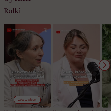
Rolki
Zobacz więcej