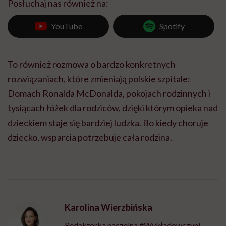
Posłuchaj nas również na:
YouTube
Spotify
To również rozmowa o bardzo konkretnych
rozwiązaniach, które zmieniają polskie szpitale:
Domach Ronalda McDonalda, pokojach rodzinnych i
tysiącach łóżek dla rodziców, dzięki którym opieka nad
dzieckiem staje się bardziej ludzka. Bo kiedy choruje
dziecko, wsparcia potrzebuje cała rodzina.
Karolina Wierzbińska
Redaktorka naczelna #Wykładowczyni