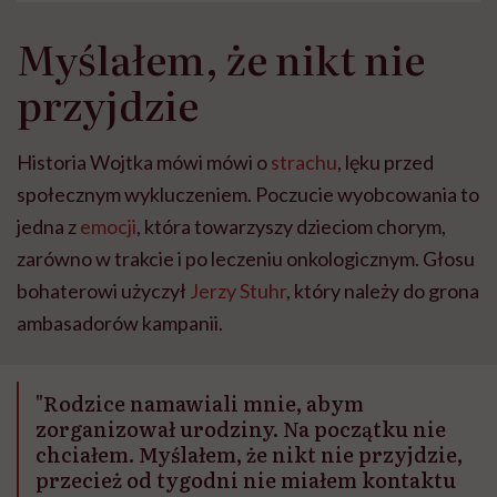
Myślałem, że nikt nie
przyjdzie
Historia Wojtka mówi mówi o
strachu
, lęku przed
społecznym wykluczeniem. Poczucie wyobcowania to
jedna z
emocji
, która towarzyszy dzieciom chorym,
zarówno w trakcie i po leczeniu onkologicznym. Głosu
bohaterowi użyczył
Jerzy Stuhr
, który należy do grona
ambasadorów kampanii.
"Rodzice namawiali mnie, abym
zorganizował urodziny. Na początku nie
chciałem. Myślałem, że nikt nie przyjdzie,
przecież od tygodni nie miałem kontaktu