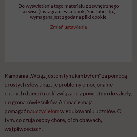
Do wyświetlenia tego materiału z zewnętrznego
serwisu (Instagram, Facebook, YouTube, itp.)
wymagana jest zgoda na pliki cookie.
Zmień ustawienia
Kampania „Wciąż jestem tym, kim byłem” za pomocą
prostych słów ukazuje problemy emocjonalne
chorych dzieci i troski związane z powrotem do szkoły,
do grona rówieśników. Animacje mają
pomagać
nauczycielom
w edukowaniu uczniów. O
tym, co czują osoby chore, o ich obawach,
wątpliwościach.