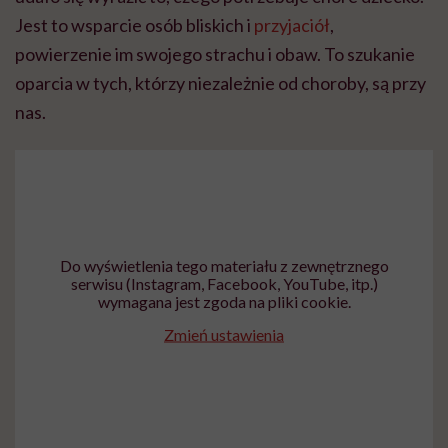
Jest to wsparcie osób bliskich i
przyjaciół
,
powierzenie im swojego strachu i obaw. To szukanie
oparcia w tych, którzy niezależnie od choroby, są przy
nas.
Do wyświetlenia tego materiału z zewnętrznego
serwisu (Instagram, Facebook, YouTube, itp.)
wymagana jest zgoda na pliki cookie.
Zmień ustawienia