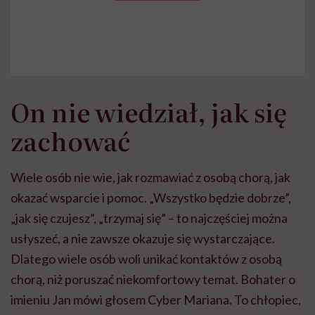
On nie wiedział, jak się
zachować
Wiele osób nie wie, jak rozmawiać z osobą chorą, jak
okazać wsparcie i pomoc. „Wszystko będzie dobrze”,
„jak się czujesz”, „trzymaj się” – to najczęściej można
usłyszeć, a nie zawsze okazuje się wystarczające.
Dlatego wiele osób woli unikać kontaktów z osobą
chorą, niż poruszać niekomfortowy temat. Bohater o
imieniu Jan mówi głosem Cyber Mariana. To chłopiec,