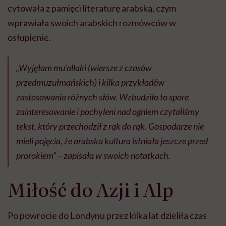
cytowała z pamięci literaturę arabską, czym
wprawiała swoich arabskich rozmówców w
osłupienie.
„Wyjęłam mu’allaki (wiersze z czasów
przedmuzułmańskich) i kilka przykładów
zastosowania różnych słów. Wzbudziło to spore
zainteresowanie i pochyleni nad ogniem czytaliśmy
tekst, który przechodził z rąk do rąk. Gospodarze nie
mieli pojęcia, że arabska kultura istniała jeszcze przed
prorokiem”
– zapisała w swoich notatkach.
Miłość do Azji i Alp
Po powrocie do Londynu przez kilka lat dzieliła czas