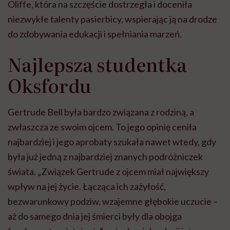
Oliffe, która na szczęście dostrzegła i doceniła
niezwykłe talenty pasierbicy, wspierając ją na drodze
do zdobywania edukacji i spełniania marzeń.
Najlepsza studentka
Oksfordu
Gertrude Bell była bardzo związana z rodziną, a
zwłaszcza ze swoim ojcem. To jego opinię ceniła
najbardziej i jego aprobaty szukała nawet wtedy, gdy
była już jedną z najbardziej znanych podróżniczek
świata. „Związek Gertrude z ojcem miał największy
wpływ na jej życie. Łącząca ich zażyłość,
bezwarunkowy podziw, wzajemne głębokie uczucie –
aż do samego dnia jej śmierci były dla obojga