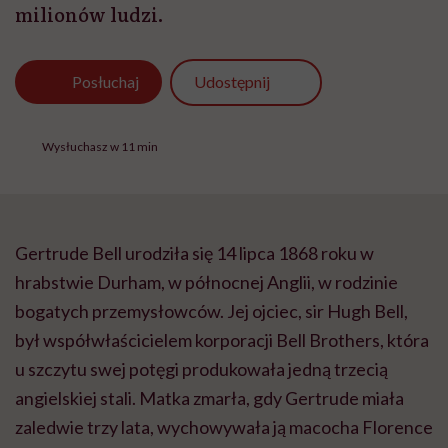
milionów ludzi.
Udostępnij
Posłuchaj
Wysłuchasz w 11 min
Gertrude Bell urodziła się 14 lipca 1868 roku w
hrabstwie Durham, w północnej Anglii, w rodzinie
bogatych przemysłowców. Jej ojciec, sir Hugh Bell,
był współwłaścicielem korporacji Bell Brothers, która
u szczytu swej potęgi produkowała jedną trzecią
angielskiej stali. Matka zmarła, gdy Gertrude miała
zaledwie trzy lata, wychowywała ją macocha Florence