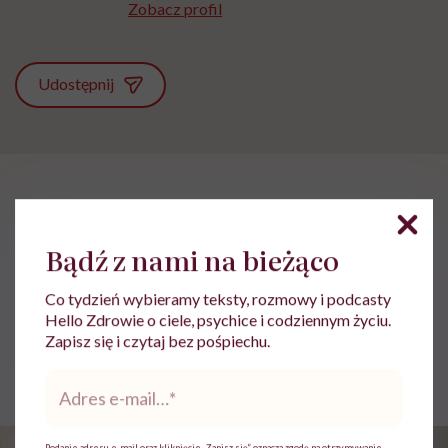
Zobacz profil
Udostępnij
HelloZdrowie: Życie
›
Feminizm
›
Gertrude Bell: „Jak wielki jes
Gertrude Bell: „Jak wielki jest
Bądź z nami na bieżąco
świat, wielki i cudowny”
Co tydzień wybieramy teksty, rozmowy i podcasty
Hello Zdrowie o ciele, psychice i codziennym życiu.
Zapisz się i czytaj bez pośpiechu.
Jolanta Pawnik
Opublikowano:
07.08.2026 07:04
Adres
Aktualizacja:
07.08.2026 07:42
e-
mail
*
Podanie adresu e-mail oraz kliknięcie „Zapisz się” oznacza zgodę na otrzymywanie