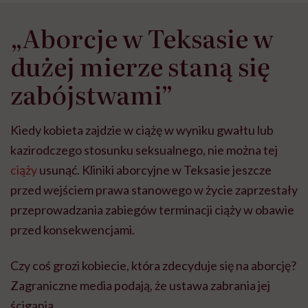
„Aborcje w Teksasie w
dużej mierze staną się
zabójstwami”
Kiedy kobieta zajdzie w ciążę w wyniku gwałtu lub
kazirodczego stosunku seksualnego, nie można tej
ciąży
usunąć. Kliniki aborcyjne w Teksasie jeszcze
przed wejściem prawa stanowego w życie zaprzestały
przeprowadzania zabiegów terminacji ciąży w obawie
przed konsekwencjami.
Czy coś grozi kobiecie, która zdecyduje się na aborcję?
Zagraniczne media podają, że ustawa zabrania jej
ścigania.