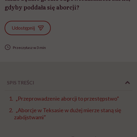
gdyby poddała się aborcji?
Udostępnij
Przeczytasz w 3 min
SPIS TREŚCI
„Przeprowadzenie aborcji to przestępstwo”
„Aborcje w Teksasie w dużej mierze staną się
zabójstwami”