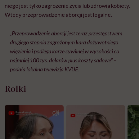
niego jest tylko zagrożenie życia lub zdrowia kobiety.
Wtedy przeprowadzenie aborcji jest legalne.
„Przeprowadzenie aborcji jest teraz przestępstwem
drugiego stopnia zagrożonym karą dożywotniego
więzienia i podlega karze cywilnej w wysokości co
najmniej 100 tys. dolarów plus koszty sądowe” –
podała lokalna telewizja KVUE.
Rolki