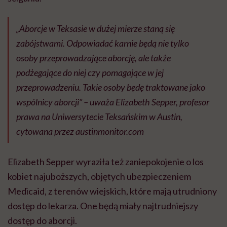
„Aborcje w Teksasie w dużej mierze staną się
zabójstwami. Odpowiadać karnie będą nie tylko
osoby przeprowadzające aborcję, ale także
podżegające do niej czy pomagające w jej
przeprowadzeniu. Takie osoby będę traktowane jako
wspólnicy aborcji” – uważa Elizabeth Sepper, profesor
prawa na Uniwersytecie Teksańskim w Austin,
cytowana przez austinmonitor.com
Elizabeth Sepper wyraziła też zaniepokojenie o los
kobiet najuboższych, objętych ubezpieczeniem
Medicaid, z terenów wiejskich, które mają utrudniony
dostęp do lekarza. One będą miały najtrudniejszy
dostęp do aborcji.