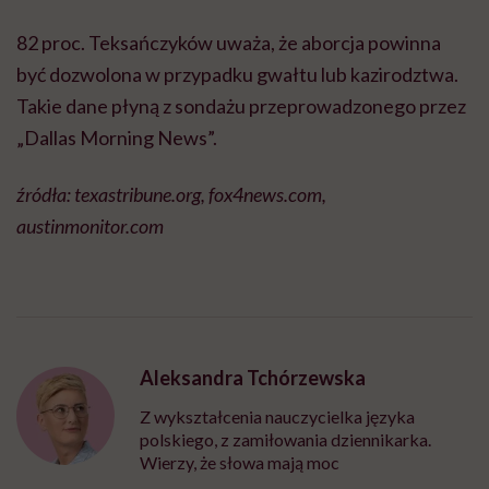
82 proc. Teksańczyków uważa, że aborcja powinna
być dozwolona w przypadku gwałtu lub kazirodztwa.
Takie dane płyną z sondażu przeprowadzonego przez
„Dallas Morning News”.
źródła: texastribune.org, fox4news.com,
austinmonitor.com
Aleksandra Tchórzewska
Z wykształcenia nauczycielka języka
polskiego, z zamiłowania dziennikarka.
Wierzy, że słowa mają moc