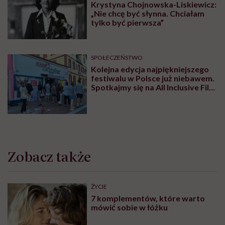
Krystyna Chojnowska-Liskiewicz:
„Nie chcę być słynna. Chciałam
tylko być pierwsza”
SPOŁECZEŃSTWO
Kolejna edycja najpiękniejszego
festiwalu w Polsce już niebawem.
Spotkajmy się na All Inclusive Film
Festival w Jastarni!
Zobacz także
ŻYCIE
7 komplementów, które warto
mówić sobie w łóżku