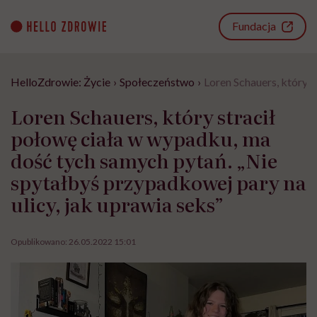
Go
to
Fundacja
content
HelloZdrowie: Życie
›
Społeczeństwo
›
Loren Schauers, który 
Loren Schauers, który stracił
połowę ciała w wypadku, ma
dość tych samych pytań. „Nie
spytałbyś przypadkowej pary na
ulicy, jak uprawia seks”
Opublikowano:
26.05.2022 15:01