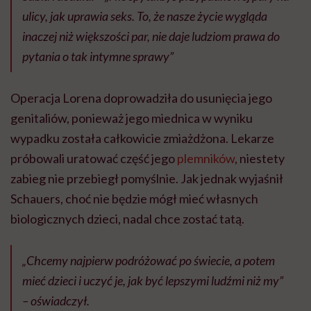
ulicy, jak uprawia seks. To, że nasze życie wygląda
inaczej niż większości par, nie daje ludziom prawa do
pytania o tak intymne sprawy”
Operacja Lorena doprowadziła do usunięcia jego
genitaliów, ponieważ jego miednica w wyniku
wypadku została całkowicie zmiażdżona. Lekarze
próbowali uratować część jego
plemników
, niestety
zabieg nie przebiegł pomyślnie. Jak jednak wyjaśnił
Schauers, choć nie będzie mógł mieć własnych
biologicznych dzieci, nadal chce zostać tatą.
„Chcemy najpierw podróżować po świecie, a potem
mieć dzieci i uczyć je, jak być lepszymi ludźmi niż my”
– oświadczył.