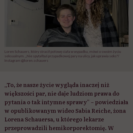
Loren Schauers, który stracił połowę ciała w wypadku, mówi o swoim życiu
seksualnym. „Nie spytałbyś przypadkowej pary na ulicy, jak uprawia seks"/
Instagram @loren.schauers
„To, że nasze życie wygląda inaczej niż
większości par, nie daje ludziom prawa do
pytania o tak intymne sprawy” – powiedziała
w opublikowanym wideo Sabia Reiche, żona
Lorena Schauersa, u którego lekarze
przeprowadzili hemikorporektomię. W