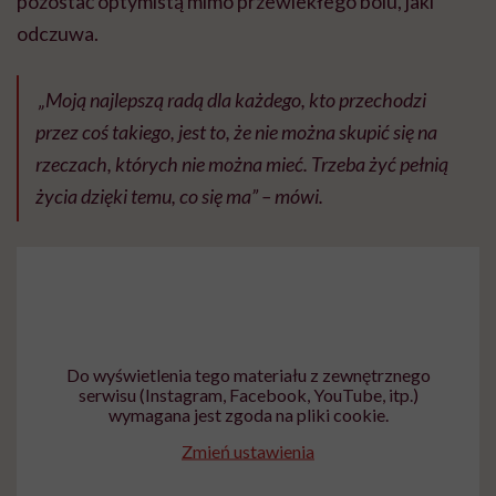
pozostać optymistą mimo przewlekłego bólu, jaki
odczuwa.
„Moją najlepszą radą dla każdego, kto przechodzi
przez coś takiego, jest to, że nie można skupić się na
rzeczach, których nie można mieć. Trzeba żyć pełnią
życia dzięki temu, co się ma” – mówi.
Do wyświetlenia tego materiału z zewnętrznego
serwisu (Instagram, Facebook, YouTube, itp.)
wymagana jest zgoda na pliki cookie.
Zmień ustawienia