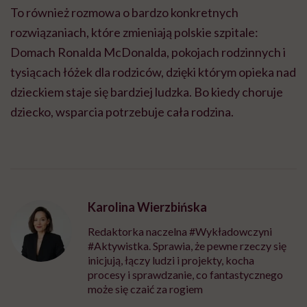
To również rozmowa o bardzo konkretnych
rozwiązaniach, które zmieniają polskie szpitale:
Domach Ronalda McDonalda, pokojach rodzinnych i
tysiącach łóżek dla rodziców, dzięki którym opieka nad
dzieckiem staje się bardziej ludzka. Bo kiedy choruje
dziecko, wsparcia potrzebuje cała rodzina.
Karolina Wierzbińska
Redaktorka naczelna #Wykładowczyni
#Aktywistka. Sprawia, że pewne rzeczy się
inicjują, łączy ludzi i projekty, kocha
procesy i sprawdzanie, co fantastycznego
może się czaić za rogiem