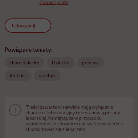
Zobacz profil
Udostępnij
Powiązane tematy:
chore dziecko
Dziecko
podcast
Rodzice
szpitale
Treści zawarte w serwisie mają wyłącznie
i
charakter informacyjny i nie stanowią porady
lekarskiej. Pamiętaj, że w przypadku
problemów ze zdrowiem należy bezwzględnie
skonsultować się z lekarzem.