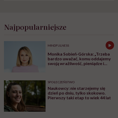
Najpopularniejsze
MINDFULNESS
Monika Sobień-Górska: „Trzeba
bardzo uważać, komu oddajemy
swoją wrażliwość, pieniądze i
zaufanie”
SPOŁECZEŃSTWO
Naukowcy: nie starzejemy się
dzień po dniu, tylko skokowo.
Pierwszy taki etap to wiek 44 lat