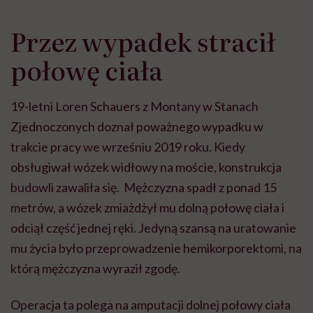
Przez wypadek stracił
połowę ciała
19-letni Loren Schauers z Montany w Stanach
Zjednoczonych doznał poważnego wypadku w
trakcie pracy we wrześniu 2019 roku. Kiedy
obsługiwał wózek widłowy na moście, konstrukcja
budowli zawaliła się. Mężczyzna spadł z ponad 15
metrów, a wózek zmiażdżył mu dolną połowę ciała i
odciął część jednej ręki. Jedyną szansą na uratowanie
mu życia było przeprowadzenie hemikorporektomi, na
którą mężczyzna wyraził zgodę.
Operacja ta polega na amputacji dolnej połowy ciała