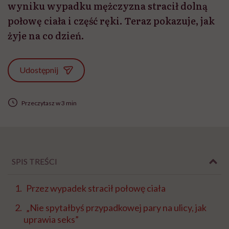
wyniku wypadku mężczyzna stracił dolną
połowę ciała i część ręki. Teraz pokazuje, jak
żyje na co dzień.
Udostępnij
Przeczytasz w 3 min
SPIS TREŚCI
Przez wypadek stracił połowę ciała
„Nie spytałbyś przypadkowej pary na ulicy, jak
uprawia seks”