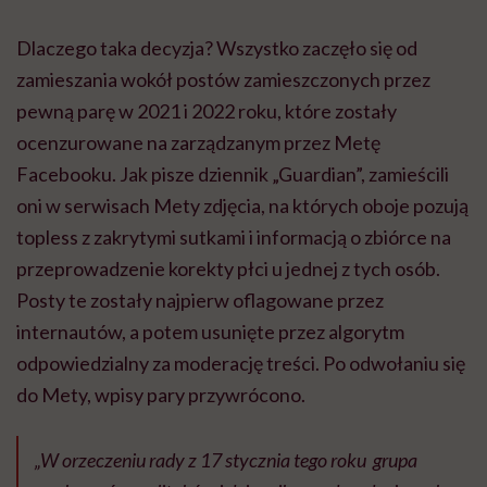
Dlaczego taka decyzja? Wszystko zaczęło się od
zamieszania wokół postów zamieszczonych przez
pewną parę w 2021 i 2022 roku, które zostały
ocenzurowane na zarządzanym przez Metę
Facebooku. Jak pisze dziennik „Guardian”, zamieścili
oni w serwisach Mety zdjęcia, na których oboje pozują
topless z zakrytymi sutkami i informacją o zbiórce na
przeprowadzenie korekty płci u jednej z tych osób.
Posty te zostały najpierw oflagowane przez
internautów, a potem usunięte przez algorytm
odpowiedzialny za moderację treści. Po odwołaniu się
do Mety, wpisy pary przywrócono.
„W orzeczeniu rady z 17 stycznia tego roku grupa