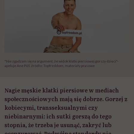
"Nie zgadzam się na argument, że widok klatki piersiowej gorszy dzieci"-
apeluje Ane Piżl. źródło: Topfreddom, materiały prasowe
Nagie męskie klatki piersiowe w mediach
społecznościowych mają się dobrze. Gorzej z
kobiecymi, transseksualnymi czy
niebinarnymi: ich sutki gorszą do tego
stopnia, że trzeba je usunąć, zakryć lub
ocenzurować. Podwójne standardy nie