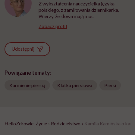
Z wykształcenia nauczycielka języka
polskiego, z zamiłowania dziennikarka.
Wierzy, że słowa mają moc
Zobacz profil
Udostępnij
Powiązane tematy:
Karmienie piersią
Klatka piersiowa
Piersi
HelloZdrowie: Życie
›
Rodzicielstwo
›
Kamila Kamińska o karmi