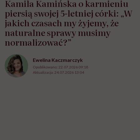
Kamila Kamińska o karmieniu
piersią swojej 5-letniej córki: „W
jakich czasach my żyjemy, że
naturalne sprawy musimy
normalizować?”
Ewelina Kaczmarczyk
Opublikowano:
22.07.2026 09:18
Aktualizacja:
24.07.2026 13:04