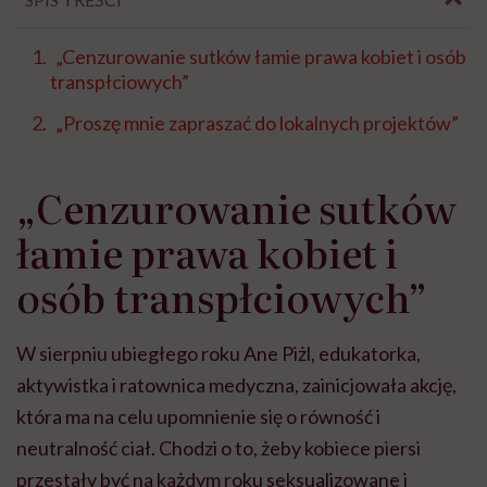
„Cenzurowanie sutków łamie prawa kobiet i osób
transpłciowych”
„Proszę mnie zapraszać do lokalnych projektów”
„Cenzurowanie sutków
łamie prawa kobiet i
osób transpłciowych”
W sierpniu ubiegłego roku Ane Piżl, edukatorka,
aktywistka i ratownica medyczna, zainicjowała akcję,
która ma na celu upomnienie się o równość i
neutralność ciał. Chodzi o to, żeby kobiece piersi
przestały być na każdym roku seksualizowane i