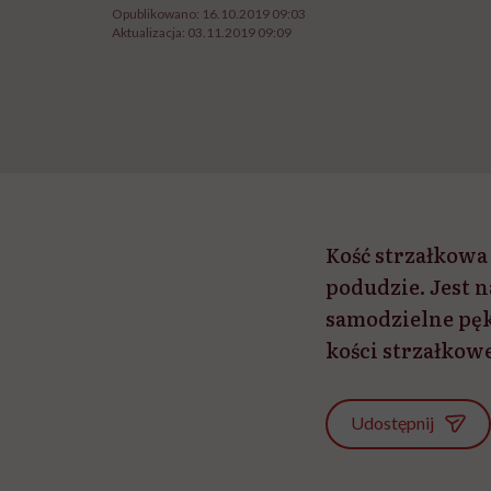
Opublikowano:
16.10.2019 09:03
Aktualizacja:
03.11.2019 09:09
Kość strzałkowa 
podudzie. Jest n
samodzielne pęk
kości strzałkowe
Udostępnij