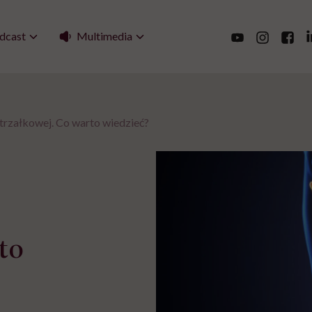
Multimedia
dcast
trzałkowej. Co warto wiedzieć?
to