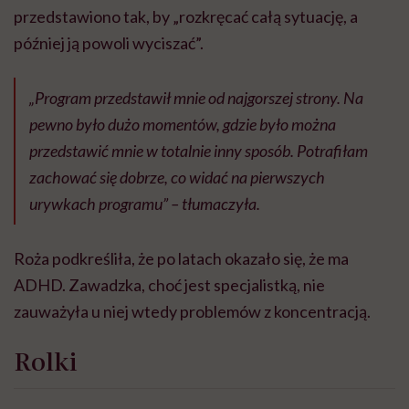
przedstawiono tak, by „rozkręcać całą sytuację, a
później ją powoli wyciszać”.
„Program przedstawił mnie od najgorszej strony. Na
pewno było dużo momentów, gdzie było można
przedstawić mnie w totalnie inny sposób. Potrafiłam
zachować się dobrze, co widać na pierwszych
urywkach programu” – tłumaczyła.
Roża podkreśliła, że po latach okazało się, że ma
ADHD. Zawadzka, choć jest specjalistką, nie
zauważyła u niej wtedy problemów z koncentracją.
Rolki