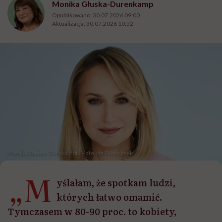
Monika Głuska-Durenkamp
Opublikowano:
30.07.2026 09:00
Aktualizacja:
30.07.2026 10:52
Monika Sobień-Górska /fot. Mateusz Skwarczek
„M
yślałam, że spotkam ludzi,
których łatwo omamić.
Tymczasem w 80-90 proc. to kobiety,