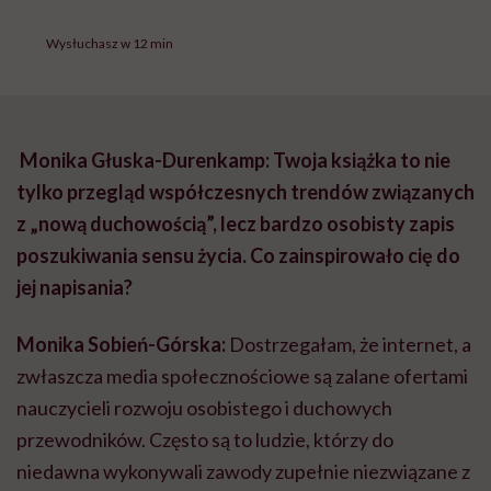
Wysłuchasz w 12 min
Monika Głuska-Durenkamp: Twoja książka to nie
tylko przegląd współczesnych trendów związanych
z „nową duchowością”, lecz bardzo osobisty zapis
poszukiwania sensu życia. Co zainspirowało cię do
jej napisania?
Monika Sobień-Górska:
Dostrzegałam, że internet, a
zwłaszcza media społecznościowe są zalane ofertami
nauczycieli rozwoju osobistego i duchowych
przewodników. Często są to ludzie, którzy do
niedawna wykonywali zawody zupełnie niezwiązane z