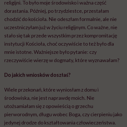
religijni. To było moje środowisko i ważna część
dorastania. Później, po trzydziestce, przestałam
chodzić do kościoła. Nie odeszłam formalnie, ale nie
uczestniczyłam już w życiu religijnym. Co ważne, nie
stało się tak przede wszystkim przez kompromitację
instytucji Kościoła, choć oczywiście to też było dla
mnie istotne. Ważniejsze było pytanie: czy
rzeczywiście wierzę w dogmaty, które wyznawałam?
Do jakich wniosków doszłaś?
Wiele przekonań, które wyniosłam z domu i
środowiska, nie jest naprawdę moich. Nie
utożsamiałam się z opowieścią o grzechu
pierworodnym, długu wobec Boga, czy cierpieniu jako
jedynej drodze do kształtowania człowieczeństwa.