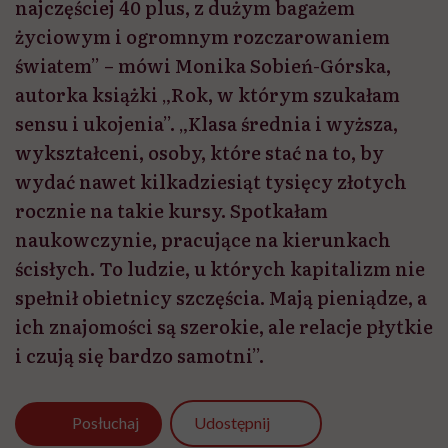
najczęściej 40 plus, z dużym bagażem
życiowym i ogromnym rozczarowaniem
światem” – mówi Monika Sobień-Górska,
autorka książki „Rok, w którym szukałam
sensu i ukojenia”. „Klasa średnia i wyższa,
wykształceni, osoby, które stać na to, by
wydać nawet kilkadziesiąt tysięcy złotych
rocznie na takie kursy. Spotkałam
naukowczynie, pracujące na kierunkach
ścisłych. To ludzie, u których kapitalizm nie
spełnił obietnicy szczęścia. Mają pieniądze, a
ich znajomości są szerokie, ale relacje płytkie
i czują się bardzo samotni”.
Udostępnij
Posłuchaj