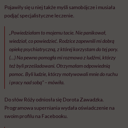
Pojawiły się u niej także myśli samobójcze i musiała
podjąć specjalistyczne leczenie.
„Powiedziałam to mojemu tacie. Nie panikował,
wiedział, co powiedzieć. Rodzice zapewnili mi dobrą
opiekę psychiatryczną, z której korzystam do tej pory.
(…) Na pewno pomogła mi rozmowa z ludźmi, którzy
też byli prześladowani. Otrzymałam odpowiednią
pomoc. Byli ludzie, którzy motywowali mnie do ruchu
i pracy nad sobą” – mówiła.
Do słów Róży odniosła się Dorota Zawadzka.
Programowa superniania wydała oświadczenie na
swoim profilu na Facebooku.