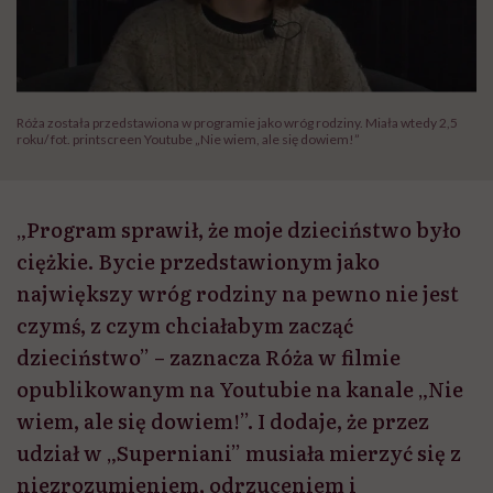
Róża została przedstawiona w programie jako wróg rodziny. Miała wtedy 2,5
roku/ fot. printscreen Youtube „Nie wiem, ale się dowiem!”
„Program sprawił, że moje dzieciństwo było
ciężkie. Bycie przedstawionym jako
największy wróg rodziny na pewno nie jest
czymś, z czym chciałabym zacząć
dzieciństwo” – zaznacza Róża w filmie
opublikowanym na Youtubie na kanale „Nie
wiem, ale się dowiem!”. I dodaje, że przez
udział w „Superniani” musiała mierzyć się z
niezrozumieniem, odrzuceniem i