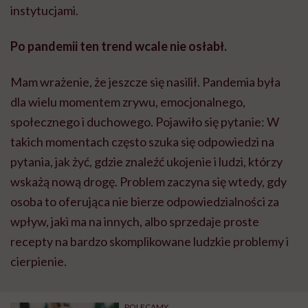
instytucjami.
Po pandemii ten trend wcale nie osłabł.
Mam wrażenie, że jeszcze się nasilił. Pandemia była
dla wielu momentem zrywu, emocjonalnego,
społecznego i duchowego. Pojawiło się pytanie: W
takich momentach często szuka się odpowiedzi na
pytania, jak żyć, gdzie znaleźć ukojenie i ludzi, którzy
wskażą nową drogę. Problem zaczyna się wtedy, gdy
osoba to oferująca nie bierze odpowiedzialności za
wpływ, jaki ma na innych, albo sprzedaje proste
recepty na bardzo skomplikowane ludzkie problemy i
cierpienie.
POLECAMY