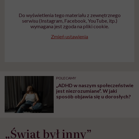
wyobraźni"
Do wyświetlenia tego materiału z zewnętrznego
serwisu (Instagram, Facebook, YouTube, itp.)
wymagana jest zgoda na pliki cookie.
Zmień ustawienia
POLECAMY
„ADHD w naszym społeczeństwie
jest niezrozumiane”. W jaki
sposób objawia się u dorosłych?
„Świat był inny”