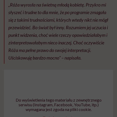
„Róża wyrosła na świetną młodą kobietę. Przykro mi
słyszeć i trudne to dla mnie, że po programie zmagała
się z takimi trudnościami, których wtedy nikt nie mógł
przewidzieć. Bo świat był inny. Rozumiem jej uczucia i
punkt widzenia, choć wiele rzeczy opowiedziałabym i
zinterpretowałabym nieco inaczej. Choć oczywiście
Róża ma pełne prawo do swojej interpretacji.
Uściskowuję bardzo mocno” – napisała.
Do wyświetlenia tego materiału z zewnętrznego
serwisu (Instagram, Facebook, YouTube, itp.)
wymagana jest zgoda na pliki cookie.