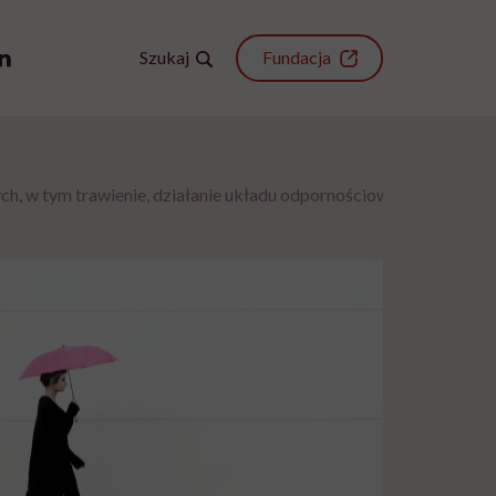
Szukaj
Fundacja
ch, w tym trawienie, działanie układu odpornościowego, nastrój, 