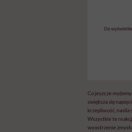
Do wyświetlen
Co jeszcze możemy 
zwiększa się napięci
krzepliwość, nasila
Wszystkie te reakc
wyostrzenie zmysłó