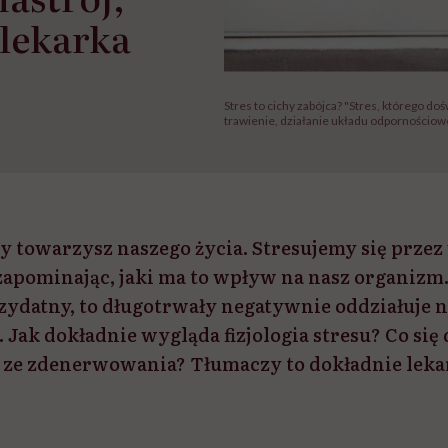
 lekarka
Stres to cichy zabójca? "Stres, którego d
trawienie, działanie układu odpornościowe
ny towarzysz naszego życia. Stresujemy się przez
zapominając, jaki ma to wpływ na nasz organizm. 
ydatny, to długotrwały negatywnie oddziałuje n
 Jak dokładnie wygląda fizjologia stresu? Co się 
e ze zdenerwowania? Tłumaczy to dokładnie lek