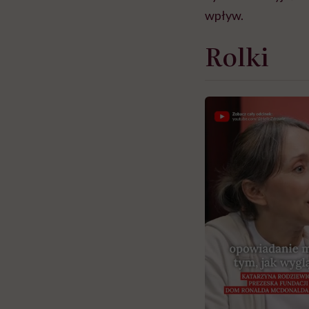
wpływ.
Rolki