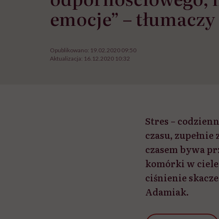
emocje” – tłumaczy
Opublikowano:
19.02.2020 09:50
Aktualizacja:
16.12.2020 10:32
Stres – codzien
czasu, zupełnie 
czasem bywa prz
komórki w ciele.
ciśnienie skacz
Adamiak.