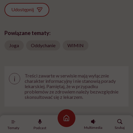
Udostępnij
Powiązane tematy:
Joga
Oddychanie
WIMIN
Treści zawarte w serwisie mają wyłącznie
i
charakter informacyjny i nie stanowią porady
lekarskiej. Pamiętaj, że w przypadku
problemów ze zdrowiem należy bezwzględnie
skonsultować się z lekarzem.
Strona główna
Multimedia
Szukaj
Tematy
Podcast