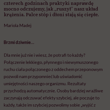
czterech godzinach praktyki naprawdę
mocno odczujemy, jak „ruszył” nasz układ
krążenia. Palce stóp i dłoni stają się ciepłe.
Mariola Madej
Brzmi dziwnie…
Dla mnie już nie i wiesz, że potrafi to każdy?
Połączenie lekkiego, płynnego i niewymuszonego
ruchu ciała połączonego z oddechem przeponowym
pozwoli nam przypomnieć lub uświadomić
umiejętności naszego organizmu. Rezultaty
przychodzą automatycznie. Osoby bardziej wrażliwe
zaczynają odczuwać efekty szybciej, ale poczuje to
każdy, także im szybciej pozwolimy sobie „wyjść z