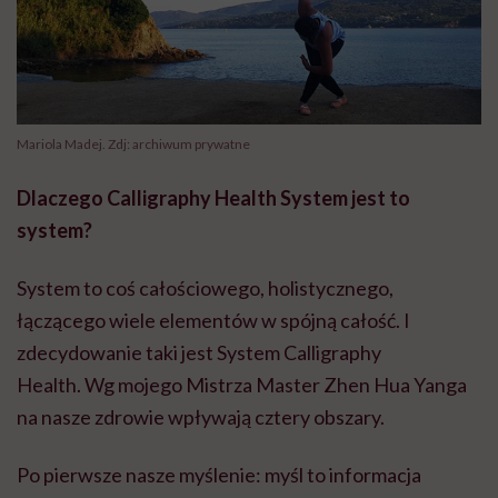
Mariola Madej. Zdj: archiwum prywatne
Dlaczego Calligraphy Health System jest to
system?
System to coś całościowego, holistycznego,
łączącego wiele elementów w spójną całość. I
zdecydowanie taki jest System Calligraphy
Health. Wg mojego Mistrza Master Zhen Hua Yanga
na nasze zdrowie wpływają cztery obszary.
Po pierwsze nasze myślenie: myśl to informacja