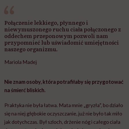
Połączenie lekkiego, płynnego i
niewymuszonego ruchu ciała połączonego z
oddechem przeponowym pozwoli nam
przypomnieć lub uświadomić umiejętności
naszego organizmu.
Mariola Madej
Nie znam osoby, która potrafiłaby się przygotować
na śmierć bliskich.
Praktyka nie była łatwa. Mata mnie „gryzła”, bo działo
się na niej głębokie oczyszczanie, już nie było tak miło
jak dotychczas. Był szloch, drżenie nóg i całego ciała