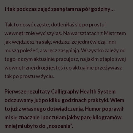
I tak podczas zajęć zasnęłam na pół godziny…
Tak to dosyć częste, dotleniłaś się po prostu i
wewnętrznie wyciszyłaś. Na warsztatach z Mistrzem
jak wejdziesz na salę, widzisz, że jedni ćwiczą, inni
muszą poleżeć, a wręcz zasypiają. Wszystko zależy od
tego, z czym aktualnie pracujesz, na jakim etapie swej
wewnętrznej drogi jesteś i co aktualnie przeżywasz
tak po prostu w życiu.
Pierwsze rezultaty Calligraphy Health System
odczuwamy już po kilku godzinach praktyki. Wiem
to już z własnego doświadczenia. Humor poprawił
mi się znacznie i poczułam jakby parę kilogramów
mniej mi ubyło do „noszenia”.