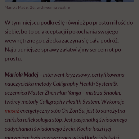
Mariola Madej. Zdj: archiwum prywatne
W tym miejscu podkreślę również po prostu miłość do
siebie, bo to od akceptacji i pokochania swojego
wewnętrznego dziecka zaczyna się cała podróż.
Najtrudniejsze sprawy załatwiajmy sercem ot po
prostu.
Mariola Madej
– interwent kryzysowy, certyfikowana
nauczycielka metody Calligraphy Health System®,
uczennica Master Zhen Hua Yanga – mistrza Shaolin,
twórcy metody Calligraphy Health System. Wykonuje
masaż
energetyczny stóp On Zon Su, jest to starożytna
chińska refleksologia stóp. Jest pasjonatką świadomego
oddychania i świadomego życia. Kocha ludzi i jej
marzeniem była zawsze praca wśród ludzi i dla ludzi.