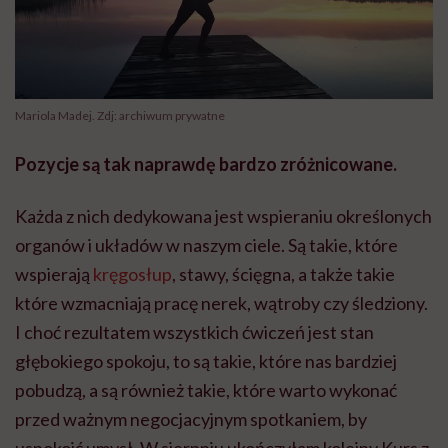
Mariola Madej. Zdj: archiwum prywatne
Pozycje są tak naprawdę bardzo zróżnicowane.
Każda z nich dedykowana jest wspieraniu określonych
organów i układów w naszym ciele. Są takie, które
wspierają
kręgosłup
, stawy, ścięgna, a także takie
które wzmacniają pracę nerek, wątroby czy śledziony.
I choć rezultatem wszystkich ćwiczeń jest stan
głębokiego spokoju, to są takie, które nas bardziej
pobudzą, a są również takie, które warto wykonać
przed ważnym negocjacyjnym spotkaniem, by