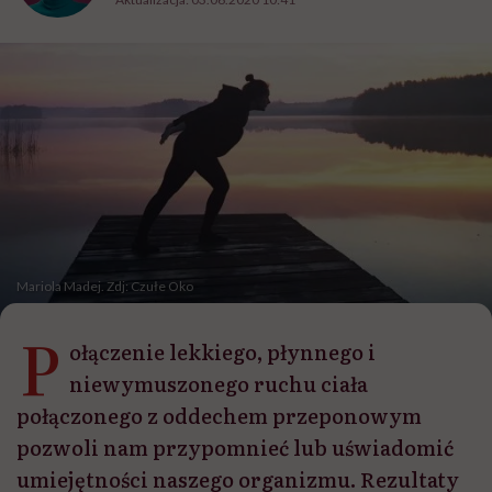
Mariola Madej. Zdj: Czułe Oko
P
ołączenie lekkiego, płynnego i
niewymuszonego ruchu ciała
połączonego z oddechem przeponowym
pozwoli nam przypomnieć lub uświadomić
umiejętności naszego organizmu. Rezultaty