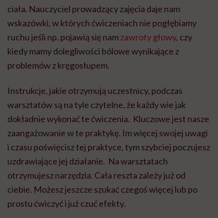
ciała. Nauczyciel prowadzący zajęcia daje nam
wskazówki, w których ćwiczeniach nie pogłębiamy
ruchu jeśli np. pojawią się nam
zawroty głowy
, czy
kiedy mamy dolegliwości bólowe wynikające z
problemów z kręgosłupem.
Instrukcje, jakie otrzymują uczestnicy, podczas
warsztatów są na tyle czytelne, że każdy wie jak
dokładnie wykonać te ćwiczenia. Kluczowe jest nasze
zaangażowanie w te praktykę. Im więcej swojej uwagi
i czasu poświęcisz tej praktyce, tym szybciej poczujesz
uzdrawiające jej działanie. Na warsztatach
otrzymujesz narzędzia. Cała reszta zależy już od
ciebie. Możesz jeszcze szukać czegoś więcej lub po
prostu ćwiczyć i już czuć efekty.