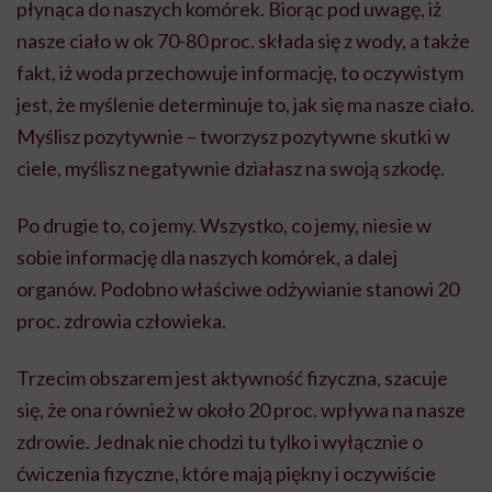
płynąca do naszych komórek. Biorąc pod uwagę, iż
nasze ciało w ok 70-80 proc. składa się z wody, a także
fakt, iż woda przechowuje informację, to oczywistym
jest, że myślenie determinuje to, jak się ma nasze ciało.
Myślisz pozytywnie – tworzysz pozytywne skutki w
ciele, myślisz negatywnie działasz na swoją szkodę.
Po drugie to, co jemy. Wszystko, co jemy, niesie w
sobie informację dla naszych komórek, a dalej
organów. Podobno właściwe odżywianie stanowi 20
proc. zdrowia człowieka.
Trzecim obszarem jest aktywność fizyczna, szacuje
się, że ona również w około 20 proc. wpływa na nasze
zdrowie. Jednak nie chodzi tu tylko i wyłącznie o
ćwiczenia fizyczne, które mają piękny i oczywiście