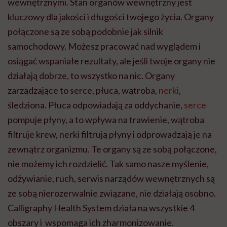
wewnętrznymi. Stan organów wewnętrzny jest
kluczowy dla jakości i długości twojego życia. Organy
połączone są ze sobą podobnie jak silnik
samochodowy. Możesz pracować nad wyglądem i
osiągać wspaniałe rezultaty, ale jeśli twoje organy nie
działają dobrze, to wszystko na nic. Organy
zarządzające to serce, płuca, wątroba,
nerki
,
śledziona. Płuca odpowiadają za oddychanie,
serce
pompuje płyny, a to wpływa na trawienie, wątroba
filtruje krew, nerki filtrują płyny i odprowadzają je na
zewnątrz organizmu. Te organy są ze sobą połączone,
nie możemy ich rozdzielić. Tak samo nasze myślenie,
odżywianie, ruch, serwis narządów wewnętrznych są
ze sobą nierozerwalnie związane, nie działają osobno.
Calligraphy Health System działa na wszystkie 4
obszary i wspomaga ich zharmonizowanie.