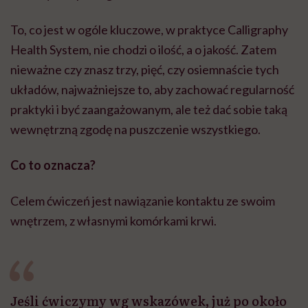
To, co jest w ogóle kluczowe, w praktyce Calligraphy
Health System, nie chodzi o ilość, a o jakość. Zatem
nieważne czy znasz trzy, pięć, czy osiemnaście tych
układów, najważniejsze to, aby zachować regularność
praktyki i być zaangażowanym, ale też dać sobie taką
wewnętrzną zgodę na puszczenie wszystkiego.
Co to oznacza?
Celem ćwiczeń jest nawiązanie kontaktu ze swoim
wnętrzem, z własnymi komórkami krwi.
Jeśli ćwiczymy wg wskazówek, już po około