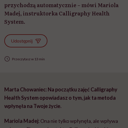
przychodzą automatycznie – mówi Mariola
Madej, instruktorka Calligraphy Health
System.
Udostępnij
Przeczytasz w 13 min
Marta Chowaniec: Na początku zajęć Calligraphy
Health System opowiadasz o tym, jak ta metoda
wpłynęła na Twoje życie.
Mariola Madej:
Ona nie tylko wpłynęła, ale wpływa