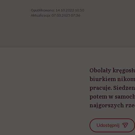
Opublikowano:
14.10.2022 10:50
Aktualizacja:
07.03.2025 07:36
Obolały kręgosł
biurkiem nikomu 
pracuje. Siedzen
potem w samocho
najgorszych rzec
Udostępnij