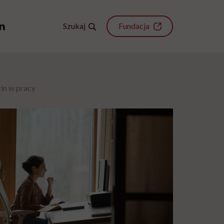
Szukaj
Fundacja
zin w pracy