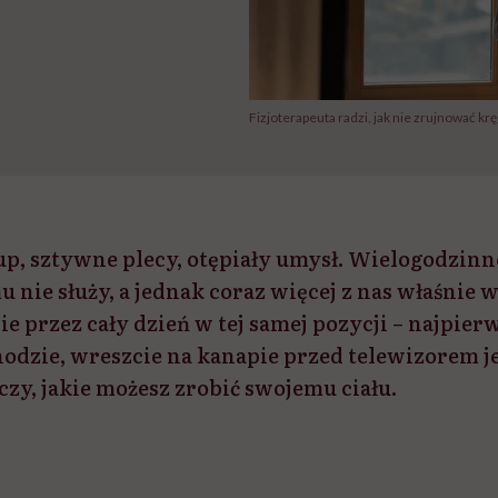
Fizjoterapeuta radzi, jak nie zrujnować kr
up, sztywne plecy, otępiały umysł. Wielogodzinn
nie służy, a jednak coraz więcej z nas właśnie 
ie przez cały dzień w tej samej pozycji – najpier
dzie, wreszcie na kanapie przed telewizorem je
zy, jakie możesz zrobić swojemu ciału.