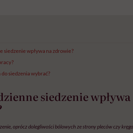
ne siedzenie wpływa na zdrowie?
pracy?
a do siedzenia wybrać?
dzienne siedzenie wpływa
?
zenie, oprócz dolegliwości bólowych ze strony pleców czy kręgo