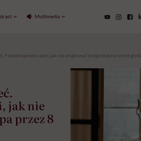
Multimedia
dcast
ć. Fizjoterapeuta radzi, jak nie zrujnować kręgosłupa przez 8 god
eć.
, jak nie
pa przez 8