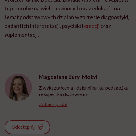
tej chorobie na wielu poziomach oraz edukację na
temat podstawowych działań w zakresie diagnostyki,
badań i ich interpretacji, psychiki i
emocji
oraz
suplementacji.
Magdalena Bury-Motyl
Z wykształcenia - dziennikarka, pedagożka
i ekspertka ds. żywienia
Zobacz profil
Udostępnij