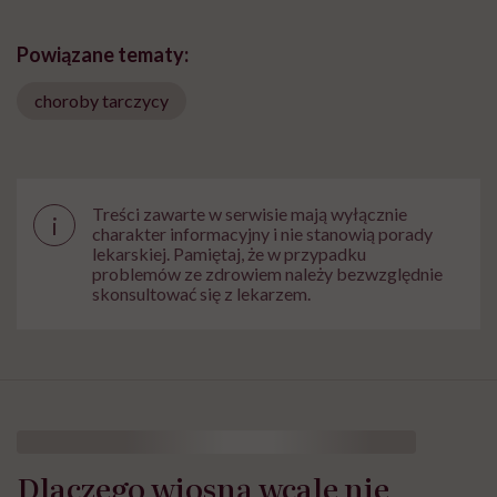
Powiązane tematy:
choroby tarczycy
Treści zawarte w serwisie mają wyłącznie
i
charakter informacyjny i nie stanowią porady
lekarskiej. Pamiętaj, że w przypadku
problemów ze zdrowiem należy bezwzględnie
skonsultować się z lekarzem.
Dlaczego wiosną wcale nie