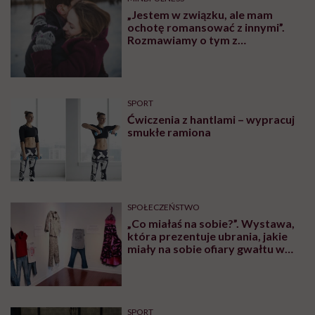
„Jestem w związku, ale mam
ochotę romansować z innymi”.
Rozmawiamy o tym z
psychologiem
SPORT
Ćwiczenia z hantlami – wypracuj
smukłe ramiona
SPOŁECZEŃSTWO
„Co miałaś na sobie?”. Wystawa,
która prezentuje ubrania, jakie
miały na sobie ofiary gwałtu w
momencie napaści
SPORT