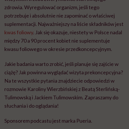
zdrowia. Wyregulować organizm, jeśli tego
potrzebuje i absolutnie nie zapominać o właściwej
suplementacji. Najważniejszy na liście składników jest
kwas foliowy
. Jak się okazuje, niestety w Polsce nadal
między 70 a 90 procent kobiet nie suplementuje
kwasu foliowego w okresie przedkoncepcyjnym.
Jakie badania warto zrobić, jeśli planuje się zajście w
ciążę? Jak powinna wyglądać wizyta prekoncepcyjna?
Na te wszystkie pytania znajdziecie odpowiedzi w
rozmowie Karoliny Wierzbińskiej z Beatą Sterlińską-
Tulimowską i Jackiem Tulimowskim. Zapraszamy do
słuchania i do oglądania!
Sponsorem podcastu jest marka Pueria.