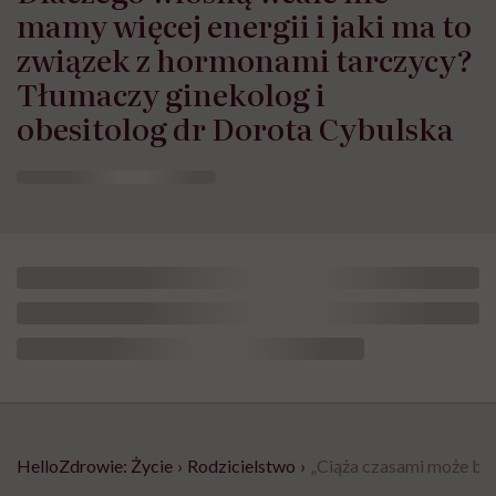
mamy więcej energii i jaki ma to
związek z hormonami tarczycy?
Tłumaczy ginekolog i
obesitolog dr Dorota Cybulska
HelloZdrowie: Życie
›
Rodzicielstwo
›
„Ciąża czasami może być