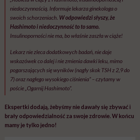
niedoczynnością. Informuje lekarza ginekologa o
swoich schorzeniach.
W odpowiedzi słyszy, że
Hashimoto i niedoczynność to to samo.
Insulinoporności nie ma, bo właśnie zaszła w ciąże!
Lekarz nie zleca dodatkowych badań, nie daje
wskazówek co dalej i nie zmienia dawki leku, mimo
pogarszających się wyników (nagły skok TSH z 2,9 do
7) oraz nagłego wysokiego ciśnienia” – czytamy w
poście „Ogarnij Hashimoto”.
Ekspertki dodają, żebyśmy nie dawały się zbywać i
brały odpowiedzialność za swoje zdrowie. W końcu
mamy je tylko jedno!