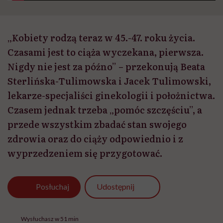
„Kobiety rodzą teraz w 45.-47. roku życia.
Czasami jest to ciąża wyczekana, pierwsza.
Nigdy nie jest za późno” – przekonują Beata
Sterlińska-Tulimowska i Jacek Tulimowski,
lekarze-specjaliści ginekologii i położnictwa.
Czasem jednak trzeba „pomóc szczęściu”, a
przede wszystkim zbadać stan swojego
zdrowia oraz do ciąży odpowiednio i z
wyprzedzeniem się przygotować.
Udostępnij
Posłuchaj
Wysłuchasz w 51 min