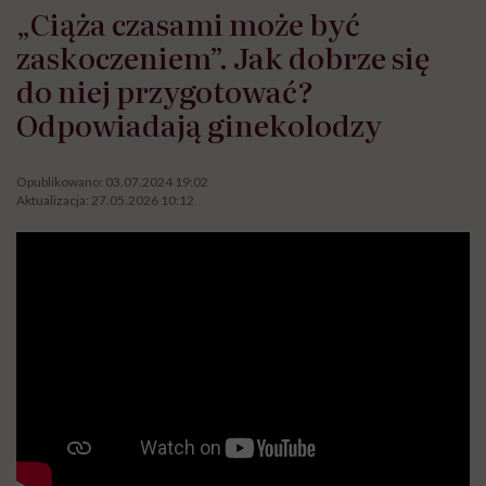
„Ciąża czasami może być
zaskoczeniem”. Jak dobrze się
do niej przygotować?
Odpowiadają ginekolodzy
Opublikowano:
03.07.2024 19:02
Aktualizacja:
27.05.2026 10:12