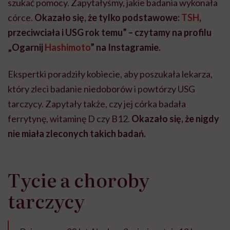
szukać pomocy. Zapytałyśmy, jakie badania wykonała
córce.
Okazało się, że tylko podstawowe:
TSH
,
przeciwciała i USG rok temu” – czytamy na profilu
„Ogarnij
Hashimoto
” na Instagramie.
Ekspertki poradziły kobiecie, aby poszukała lekarza,
który zleci badanie niedoborów i powtórzy USG
tarczycy. Zapytały także, czy jej córka badała
ferrytynę, witaminę D czy B12.
Okazało się, że nigdy
nie miała zleconych takich badań.
Tycie a choroby
tarczycy