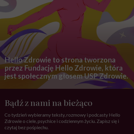
Hello Zdrowie to strona tworzona
przez Fundację Hello Zdrowie, która
jest społecznym głosem USP Zdrowie.
Bądź z nami na bieżąco
Co tydzień wybieramy teksty, rozmowy i podcasty Hello
Zdrowie o ciele, psychice i codziennym życiu. Zapisz się i
czytaj bez pośpiechu.