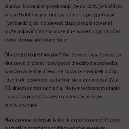
planów. Natomiast przekonują, że do ciąży (w każdym
wieku !) dobrze jest odpowiednio się przygotować.
Tym bardziej że nie zawsze ciąża jest planowana i
może pojawić się z zaskoczenia – nawet u tych kobiet,
które stosują antykoncepcję.
Dlaczego to jest ważne?
Warto mieć świadomość, że
kluczowe procesy rozwojowe dla dziecka zachodzą
bardzo wcześnie. Cewa nerwowa – zawiązek mózgu i
rdzenia kręgowego kształtuje się już pomiędzy 22. a
28. dniem od zapłodnienia. Na tym wczesnym etapie
rozwojowym, ciąża często pozostaje jeszcze
nierozpoznana.
Na czym ma polegać takie przygotowanie?
Przede
wszystkim trzeba zweryfikować stan swojego