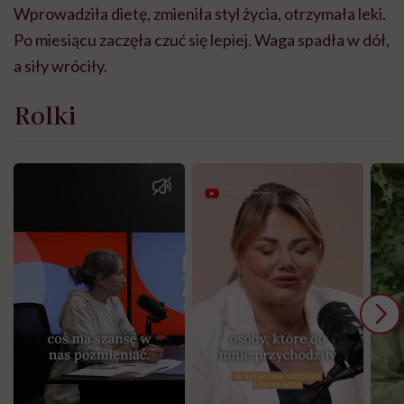
Wprowadziła dietę, zmieniła styl życia, otrzymała leki.
Po miesiącu zaczęła czuć się lepiej. Waga spadła w dół,
a siły wróciły.
Rolki