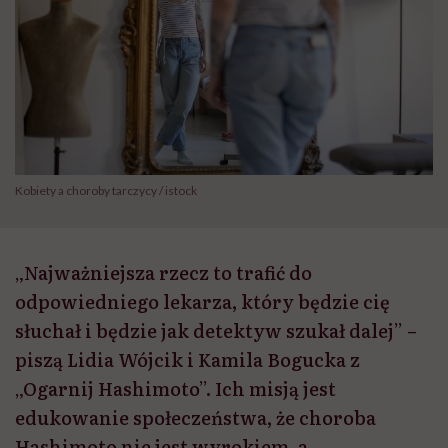
Kobiety a choroby tarczycy / istock
„Najważniejsza rzecz to trafić do
odpowiedniego lekarza, który będzie cię
słuchał i będzie jak detektyw szukał dalej” –
piszą Lidia Wójcik i Kamila Bogucka z
„Ogarnij Hashimoto”. Ich misją jest
edukowanie społeczeństwa, że choroba
Hashimoto nie jest wyrokiem, a