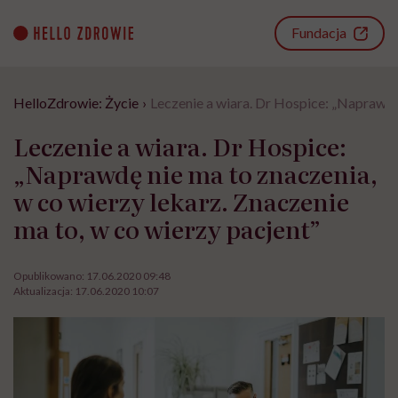
Go
to
Fundacja
content
HelloZdrowie: Życie
›
Leczenie a wiara. Dr Hospice: „Naprawdę 
Leczenie a wiara. Dr Hospice:
„Naprawdę nie ma to znaczenia,
w co wierzy lekarz. Znaczenie
ma to, w co wierzy pacjent”
Opublikowano:
17.06.2020 09:48
Aktualizacja:
17.06.2020 10:07