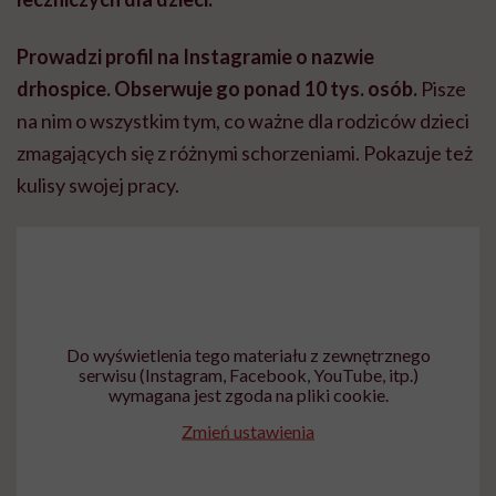
Prowadzi profil na Instagramie o nazwie
drhospice.
Obserwuje go ponad 10 tys. osób.
Pisze
na nim o wszystkim tym, co ważne dla rodziców dzieci
zmagających się z różnymi schorzeniami. Pokazuje też
kulisy swojej pracy.
Do wyświetlenia tego materiału z zewnętrznego
serwisu (Instagram, Facebook, YouTube, itp.)
wymagana jest zgoda na pliki cookie.
Zmień ustawienia