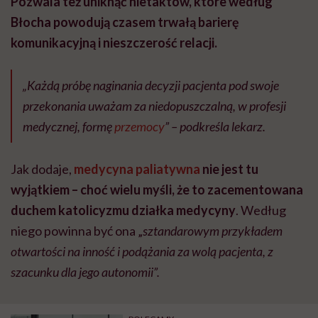
Pozwala też uniknąć nietaktów, które według
Błocha powodują czasem trwałą barierę
komunikacyjną i nieszczerość relacji.
„Każdą próbę naginania decyzji pacjenta pod swoje
przekonania uważam za niedopuszczalną, w profesji
medycznej, formę
przemocy
” – podkreśla lekarz.
Jak dodaje,
medycyna paliatywna
nie jest tu
wyjątkiem – choć wielu myśli, że to zacementowana
duchem katolicyzmu działka medycyny
. Według
niego powinna być ona „
sztandarowym przykładem
otwartości na inność i podążania za wolą pacjenta, z
szacunku dla jego autonomii”.