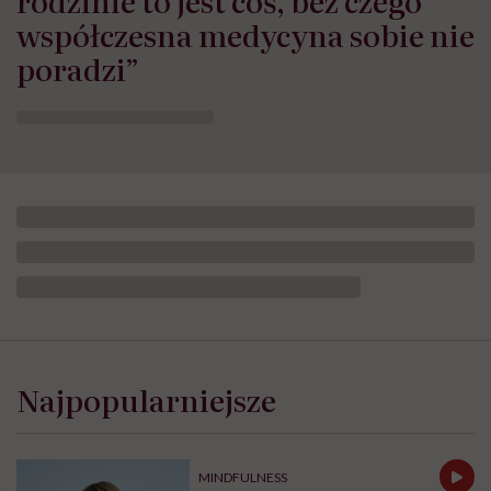
rodzinie to jest coś, bez czego
współczesna medycyna sobie nie
poradzi”
Opublikowano:
24.07.2026 11:57
Aktualizacja:
24.07.2026 12:02