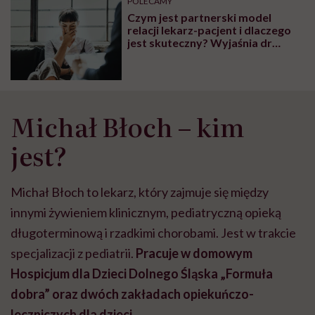
POLECAMY
Czym jest partnerski model
relacji lekarz-pacjent i dlaczego
jest skuteczny? Wyjaśnia dr
Michał Błoch
Michał Błoch – kim
jest?
Michał Błoch to lekarz, który zajmuje się między
innymi żywieniem klinicznym, pediatryczną opieką
długoterminową i rzadkimi chorobami. Jest w trakcie
specjalizacji z pediatrii.
Pracuje w domowym
Hospicjum dla Dzieci Dolnego Śląska „Formuła
dobra” oraz dwóch zakładach opiekuńczo-
leczniczych dla dzieci.