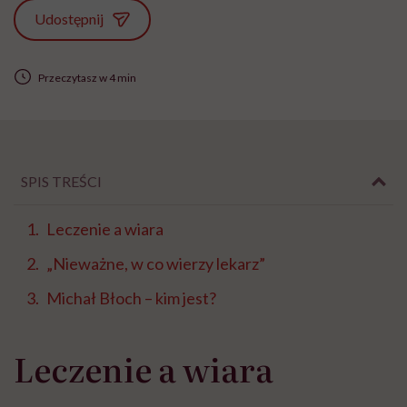
Udostępnij
Przeczytasz w 4 min
SPIS TREŚCI
Leczenie a wiara
„Nieważne, w co wierzy lekarz”
Michał Błoch – kim jest?
Leczenie a wiara