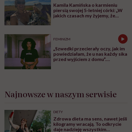
rozwiązaniach, które zmieniają polskie szpitale:
Domach Ronalda McDonalda, pokojach rodzinnych i
tysiącach łóżek dla rodziców, dzięki którym opieka nad
dzieckiem staje się bardziej ludzka. Bo kiedy choruje
dziecko, wsparcia potrzebuje cała rodzina.
Karolina Wierzbińska
Redaktorka naczelna #Wykładowczyni
#Aktywistka. Sprawia, że pewne rzeczy się
inicjują, łączy ludzi i projekty, kocha
procesy i sprawdzanie, co fantastycznego
może się czaić za rogiem
Zobacz profil