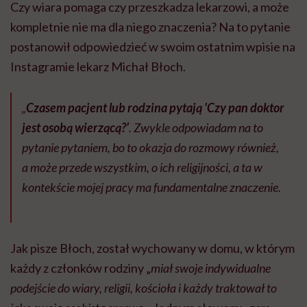
Czy wiara pomaga czy przeszkadza lekarzowi, a może
kompletnie nie ma dla niego znaczenia? Na to pytanie
postanowił odpowiedzieć w swoim ostatnim wpisie na
Instagramie lekarz Michał Błoch.
„
Czasem pacjent lub rodzina pytają 'Czy pan doktor
jest osobą wierzącą?’
. Zwykle odpowiadam na to
pytanie pytaniem, bo to okazja do rozmowy również,
a może przede wszystkim, o ich religijności, a ta w
kontekście mojej pracy ma fundamentalne znaczenie.
⠀
Jak pisze Błoch, został wychowany w domu, w którym
każdy z członków rodziny „
miał swoje indywidualne
podejście do wiary, religii, kościoła i każdy traktował to