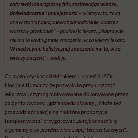
cały swój ideologiczny filtr, zostawiając wiedzę,
doświadczenie i umiejętności
– wierzę w to, że są
one w stanie funkcjonować samodzielnie, odarte z
warstwy przekonań” – podkreśla lekarz. „Naprawdę
nie ma to według mnie znaczenia, w co wierzy lekarz.
W medycynie holistycznej znaczenie ma to, w co
wierzy pacjent
” – dodaje.
Co można zyskać dzięki takiemu podejściu? Dr
Hospice tłumaczy, że pozwala to przypuszczać
lekarzowi, czym są motywowane dokonywane przez
pacjenta wybory, „
gdzie stawia akcenty
„. Może też
przewidzieć reakcje na niektóre propozycje
terapeutyczne i przygotować „
skrojone na miarę
argumenty przy przedstawianiu opcji terapeutycznych”
.