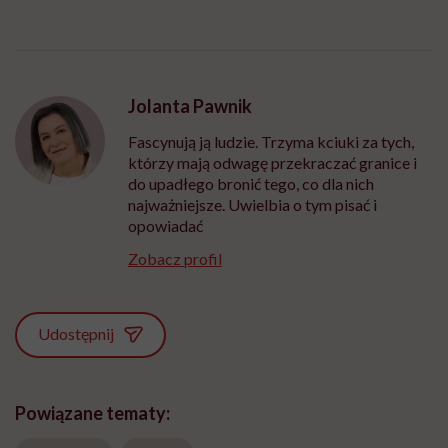
Jolanta Pawnik
Fascynują ją ludzie. Trzyma kciuki za tych,
którzy mają odwagę przekraczać granice i
do upadłego bronić tego, co dla nich
najważniejsze. Uwielbia o tym pisać i
opowiadać
Zobacz profil
Udostępnij
Powiązane tematy: