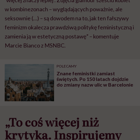
w kombinezonach – wyglądających poważnie, ale
seksownie (…) – są dowodem na to, jak ten fałszywy
feminizm okalecza prawdziwą politykę feministyczną i
zamienia ją w estetyczną postawę” – komentuje
Marcie Bianco z MSNBC.
POLECAMY
Znane feministki zamiast
świętych. Po 150 latach dojdzie
do zmiany nazw ulic w Barcelonie
„To coś więcej niż
krytyka. Inspirujemy