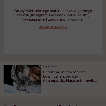
Do wyświetlenia tego materiału z zewnętrznego
serwisu (Instagram, Facebook, YouTube, itp.)
wymagana jest zgoda na pliki cookie.
Zmień ustawienia
POLECAMY
Christina Koch wróciła z
kosmicznej podróży!
Astronautka Nasa ustanowiła
nowy kobiecy rekord w kosmosie