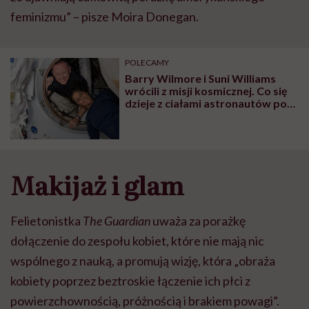
feminizmu” – pisze Moira Donegan.
POLECAMY
Barry Wilmore i Suni Williams
wrócili z misji kosmicznej. Co się
dzieje z ciałami astronautów po
powrocie na Ziemię?
Makijaż i glam
Felietonistka
The Guardian
uważa za porażkę
dołączenie do zespołu kobiet, które nie mają nic
wspólnego z nauką, a promują wizję, która „obraża
kobiety poprzez beztroskie łączenie ich płci z
powierzchownością, próżnością i brakiem powagi”.