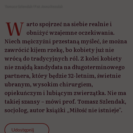
Tomasz Szlendak / Fot. Anna Rezulak
W
arto spojrzeć na siebie realnie i
obniżyć wzajemne oczekiwania.
Niech mężczyźni przestaną myśleć, że można
zawrócić kijem rzekę, bo kobiety już nie
wrócą do tradycyjnych ról. Z kolei kobiety
nie znajdą kandydata na długoterminowego
partnera, który będzie 32-letnim, świetnie
ubranym, wysokim chirurgiem,
opiekuńczym i lubiącym zwierzątka. Nie ma
takiej szansy – mówi prof. Tomasz Szlendak,
socjolog, autor książki „Miłość nie istnieje”.
Udostępnij