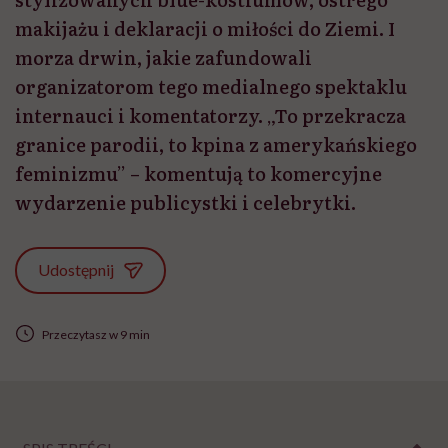
makijażu i deklaracji o miłości do Ziemi. I
morza drwin, jakie zafundowali
organizatorom tego medialnego spektaklu
internauci i komentatorzy. „To przekracza
granice parodii, to kpina z amerykańskiego
feminizmu” – komentują to komercyjne
wydarzenie publicystki i celebrytki.
Udostępnij
Przeczytasz w 9 min