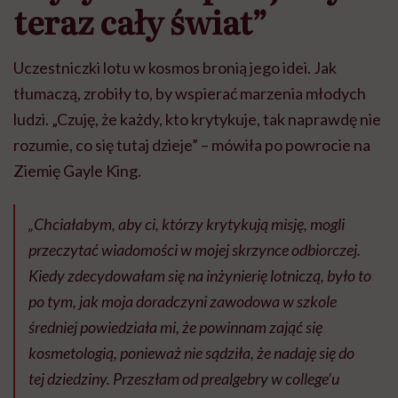
teraz cały świat”
Uczestniczki lotu w kosmos bronią jego idei. Jak
tłumaczą, zrobiły to, by wspierać marzenia młodych
ludzi. „Czuję, że każdy, kto krytykuje, tak naprawdę nie
rozumie, co się tutaj dzieje” – mówiła po powrocie na
Ziemię Gayle King.
„Chciałabym, aby ci, którzy krytykują misję, mogli
przeczytać wiadomości w mojej skrzynce odbiorczej.
Kiedy zdecydowałam się na inżynierię lotniczą, było to
po tym, jak moja doradczyni zawodowa w szkole
średniej powiedziała mi, że powinnam zająć się
kosmetologią, ponieważ nie sądziła, że nadaję się do
tej dziedziny. Przeszłam od prealgebry w college’u