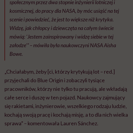
społecznym przez dwa stopnie inżynierii lotniczej i
kosmicznej, do pracy dla NASA, by móc usiąść na tej
scenie i powiedzieć, że jest to większe niż krytyka.
Widzę, jak chłopcy i dziewczęta na całym świecie
mówią: ‘Jestem zainspirowany i widzę siebie w tej
załodze’” – mówiła była naukowczyni NASA Aisha
Bowe.
„Chciałabym, żeby [ci, którzy krytykują lot – red.]
przyjechali do Blue Origin i zobaczyli tysiące
pracowników, którzy nie tylko tu pracują, ale wkładają
całe serce i duszę w ten pojazd. Naukowcy zajmujący
się rakietami, inżynierowie, wszelkiego rodzaju ludzie,
kochają swoją pracę i kochają misję, a to dla nich wielka
sprawa” – komentowała Lauren Sánchez.