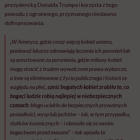
prezydencką Donalda Trumpa i korzysta z tego
powodu z ogromnego, przyznanego niedawno
dofinansowania.
„W Ameryce, gdzie coraz więcej kobiet umiera,
ponieważ lekarze odmawiają leczenia ich poronień lub
są aresztowane za poronienia, gdzie miliony kobiet
mogą stracić z trudem wywalczone prawa wyborcze,
a inne są eliminowane z życia publicznego i historii ze
względu na płeć,
sześć bogatych kobiet zrobiło to, co
bogaci ludzie robią najlepiej w niebezpiecznych
czasach
: błogo uciekło do bezpiecznych prywatnych
posiadłości, wysp lub jachtów – lub, w tym przypadku,
statków kosmicznych – i obnosiło się ze swoim
bogactwem przed masami” – tak opisała to