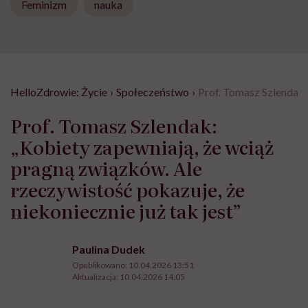
Feminizm
nauka
HelloZdrowie: Życie
›
Społeczeństwo
›
Prof. Tomasz Szlendak: 
Prof. Tomasz Szlendak:
„Kobiety zapewniają, że wciąż
pragną związków. Ale
rzeczywistość pokazuje, że
niekoniecznie już tak jest”
Paulina Dudek
Opublikowano:
10.04.2026 13:51
Aktualizacja:
10.04.2026 14:05