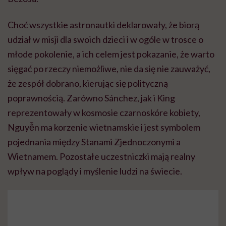
Choć wszystkie astronautki deklarowały, że biorą
udział w misji dla swoich dzieci i w ogóle w trosce o
młode pokolenie, a ich celem jest pokazanie, że warto
sięgać po rzeczy niemożliwe, nie da się nie zauważyć,
że zespół dobrano, kierując się polityczną
poprawnością. Zarówno Sánchez, jak i King
reprezentowały w kosmosie czarnoskóre kobiety,
Nguyễn ma korzenie wietnamskie i jest symbolem
pojednania między Stanami Zjednoczonymi a
Wietnamem. Pozostałe uczestniczki mają realny
wpływ na poglądy i myślenie ludzi na świecie.