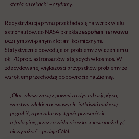
stania na rękach” – czytamy.
Redystrybucja płynu przekłada się na wzrok wielu
astronautów, co NASA określa
zespołem nerwowo-
ocznym
związanym z lotami kosmicznymi.
Statystycznie powoduje on problemy z widzeniem u
ok. 70 proc. astronautów latających w kosmos. W
zdecydowanej większości przypadków problemy ze
wzrokiem przechodzą po powrocie na Ziemię.
„Oko spłaszcza się z powodu redystrybucji płynu,
warstwa włókien nerwowych siatkówki może się
pogrubić, a ponadto występuje przesunięcie
refrakcyjne, przez co widzenie w kosmosie może być
niewyraźne” – podaje CNN.