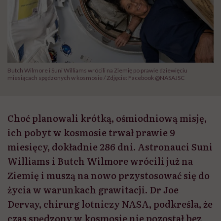
Butch Wilmore i Suni Williams wrócili na Ziemię po prawie dziewięciu
miesiącach spędzonych w kosmosie / Zdjęcie: Facebook @NASAJSC
Choć planowali krótką, ośmiodniową misję,
ich pobyt w kosmosie trwał prawie 9
miesięcy, dokładnie 286 dni. Astronauci Suni
Williams i Butch Wilmore wrócili już na
Ziemię i muszą na nowo przystosować się do
życia w warunkach grawitacji. Dr Joe
Dervay, chirurg lotniczy NASA, podkreśla, że
czas spędzony w kosmosie nie pozostał bez