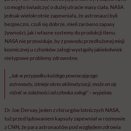
co mogło świadczyć o dużej utracie masy ciała. NASA
jednak wielokrotnie zapewniała, że astronauci byli
bezpieczni, czuli się dobrze, mieli zarówno zapasy
żywności, jak i własne systemy do produkcji tlenu.
NASA nie przewiduje, by z powodu przedłużonej misji
kosmicznej u członków załogi wystąpiły jakiekolwiek
nietypowe problemy zdrowotne.
„Jak w przypadku każdego powracającego
astronauty, istnieje okres aklimatyzacji, może on się
różnić w zależności od członka załogi” – wyjaśnia.
Dr Joe Dervay, jeden z chirurgów lotniczych NASA,
tuż przed lądowaniem kapsuły zapewniał w rozmowie
z CNN, że para astronautów pod względem zdrowia