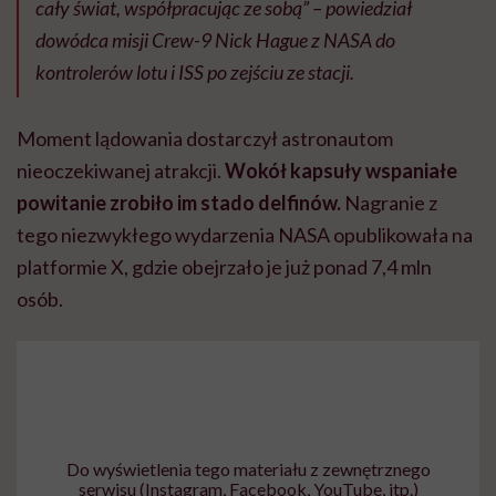
cały świat, współpracując ze sobą” – powiedział
dowódca misji Crew-9 Nick Hague z NASA do
kontrolerów lotu i ISS po zejściu ze stacji.
Moment lądowania dostarczył astronautom
nieoczekiwanej atrakcji.
Wokół kapsuły wspaniałe
powitanie zrobiło im stado delfinów.
Nagranie z
tego niezwykłego wydarzenia NASA opublikowała na
platformie X, gdzie obejrzało je już ponad 7,4 mln
osób.
Do wyświetlenia tego materiału z zewnętrznego
serwisu (Instagram, Facebook, YouTube, itp.)