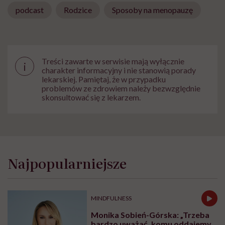
podcast
Rodzice
Sposoby na menopauzę
Treści zawarte w serwisie mają wyłącznie
i
charakter informacyjny i nie stanowią porady
lekarskiej. Pamiętaj, że w przypadku
problemów ze zdrowiem należy bezwzględnie
skonsultować się z lekarzem.
Najpopularniejsze
MINDFULNESS
Monika Sobień-Górska: „Trzeba
bardzo uważać, komu oddajemy