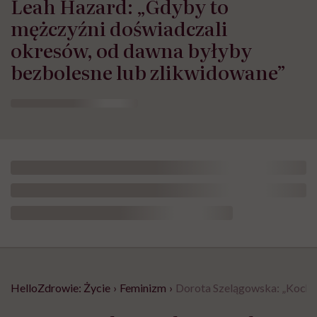
Leah Hazard: „Gdyby to
mężczyźni doświadczali
okresów, od dawna byłyby
bezbolesne lub zlikwidowane”
HelloZdrowie: Życie
›
Feminizm
›
Dorota Szelągowska: „Kocham 