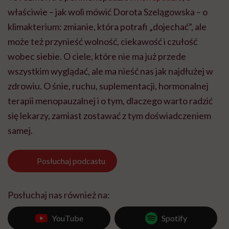
właściwie – jak woli mówić Dorota Szelągowska – o
klimakterium: zmianie, która potrafi „dojechać”, ale
może też przynieść wolność, ciekawość i czułość
wobec siebie. O ciele, które nie ma już przede
wszystkim wyglądać, ale ma nieść nas jak najdłużej w
zdrowiu. O śnie, ruchu, suplementacji, hormonalnej
terapii menopauzalnej i o tym, dlaczego warto radzić
się lekarzy, zamiast zostawać z tym doświadczeniem
samej.
Posłuchaj
podcastu
Posłuchaj nas również na:
YouTube
Spotify