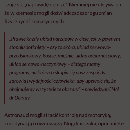
czuje się „naprawdę dobrze”. Niemniej nie ukrywa on,
że w kosmosie mogli doświadczać szeregu zmian
fizycznych i somatycznych.
„Prawie każdy układ narządów w ciele jest w pewnym
stopniu dotknięty – czy to skóra, układ nerwowo-
przedsionkowy, koście, mięśnie, układ odpornościowy,
układ sercowo-naczyniowy – dlatego mamy
programy, na których skupia się nasz zespół ds.
zdrowia i wydajności człowieka, aby upewnić się, że
obejmujemy wszystkie te obszary” – powiedział CNN
dr Dervay.
Astronauci mogli stracić kontrolę nad motoryką,
koordynacją i równowagą. Nogi kurczaka, opuchnięte