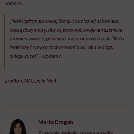
kosmos.
„Na Międzynarodowej Stacji Kosmicznej astronauci
noszą dozymetry, aby rejestrować swoje narażenie na
promieniowanie, ponieważ może ono uszkodzić DNA i
zwiększyć ryzyko zachorowania na raka w ciągu
całego życia” – czytamy.
Źródło: CNN, Daily Mail
Marta Dragan
Z czytania, gadania i pisania uczyniła