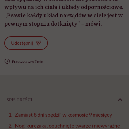
wpływu na ich ciała i układy odpornościowe.
„Prawie każdy układ narządów w ciele jest w
pewnym stopniu dotknięty” – mówi.
Udostępnij
Przeczytasz w 7 min
SPIS TREŚCI
Zamiast 8 dni spędzili w kosmosie 9 miesięcy
Nogi kurczaka, opuchnięte twarze i niewyraźne