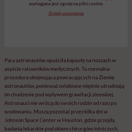
wymagana jest zgoda na pliki cookie.
Zmień ustawienia
Para astronautów opuściła kapsułę na noszach w
asyście ratowników medycznych. To normalna
procedura obejmująca powracających na Ziemię
astronautów, ponieważ osłabione mięśnie utrudniają
im chodzenie pod wpływem grawitacji ziemskiej.
Astronauci nie wrócą do swoich rodzin od razu po
wodowaniu. Muszą pozostać przez kilka dni w
Johnson Space Center w Houston, gdzie przejdą
badania lekarskie pod okiem chirurgów lotniczych.