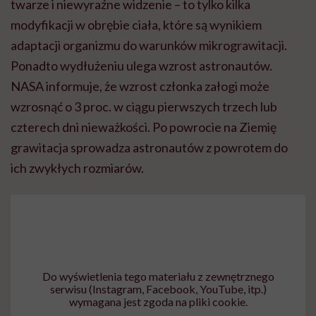
twarze i niewyraźne widzenie – to tylko kilka
modyfikacji w obrębie ciała, które są wynikiem
adaptacji organizmu do warunków mikrograwitacji.
Ponadto wydłużeniu ulega wzrost astronautów.
NASA informuje, że wzrost członka załogi może
wzrosnąć o 3 proc. w ciągu pierwszych trzech lub
czterech dni nieważkości. Po powrocie na Ziemię
grawitacja sprowadza astronautów z powrotem do
ich zwykłych rozmiarów.
Do wyświetlenia tego materiału z zewnętrznego
serwisu (Instagram, Facebook, YouTube, itp.)
wymagana jest zgoda na pliki cookie.