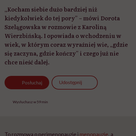
„Kocham siebie dużo bardziej niż
kiedykolwiek do tej pory” – mówi Dorota
Szelągowska w rozmowie z Karoliną
Wierzbińską. I opowiada o wchodzeniu w
wiek, w którym coraz wyraźniej wie, „gdzie
się zaczyna, gdzie kończy” i czego już nie
chce nieść dalej.
Udostępnij
Posłuchaj
Wysłuchasz w 59 min
To rozmowa o perimenopauzie i
menopauzie
, a