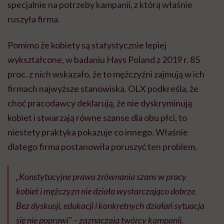
specjalnie na potrzeby kampanii, z którą właśnie
ruszyła firma.
Pomimo że kobiety są statystycznie lepiej
wykształcone, w badaniu Hays Poland z 2019 r. 85
proc. z nich wskazało, że to mężczyźni zajmują w ich
firmach najwyższe stanowiska. OLX podkreśla, że
choć pracodawcy deklarują, że nie dyskryminują
kobiet i stwarzają równe szanse dla obu płci, to
niestety praktyka pokazuje co innego. Właśnie
dlatego firma postanowiła poruszyć ten problem.
„Konstytucyjne prawo zrównania szans w pracy
kobiet i mężczyzn nie działa wystarczająco dobrze.
Bez dyskusji, edukacji i konkretnych działań sytuacja
się nie poprawi” – zaznaczają twórcy kampanii.