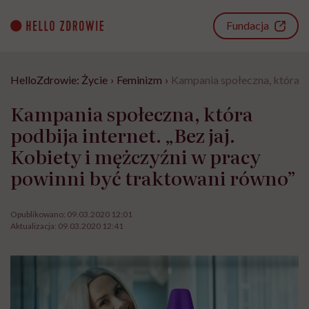
Go
to
Fundacja
content
HelloZdrowie: Życie
›
Feminizm
›
Kampania społeczna, która po
Kampania społeczna, która
podbija internet. „Bez jaj.
Kobiety i mężczyźni w pracy
powinni być traktowani równo”
Opublikowano:
09.03.2020 12:01
Aktualizacja:
09.03.2020 12:41