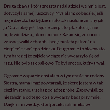
Druga obawa, która zresztą nadal gdzieś we mnie jest,
dotyczyła samej łuszczycy. Myślałam: co będzie, jeśli
moje dziecko też będzie miało tak nasilone zmiany jak
ja? Co zrobię, jeśli będzie cierpiało, płakało, a ja nie
będę wiedziała, jak mu pomóc? Bałam się, że oprócz
własnej walki z chorobą będę musiała patrzeć na
cierpienie swojego dziecka. Długo mnie to blokowało,
tym bardziej że zajście w ciążę nie wydarzyło się od
razu. Nie było tak bajkowo. To był proces, który trwał.
Ogromne wsparcie dostałam w tym czasie od rodziny.
Siostra, mama i mąż powtarzali, że skoro jestem w tak
ciężkim stanie, trzeba podjąć tę próbę. Zapewniali, że
niezależnie od tego, co się wydarzy, będą przy mnie.
Dzięki nim i wiedzy, którą przekazali mi lekarze,