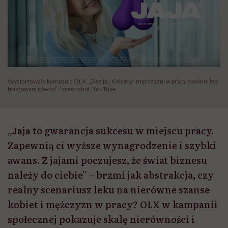
Wystartowała kampania OLX. „Bez jaj. Kobiety i mężczyźni w pracy powinni być
traktowani równo” / sreenshot, YouTube
„Jaja to gwarancja sukcesu w miejscu pracy.
Zapewnią ci wyższe wynagrodzenie i szybki
awans. Z jajami poczujesz, że świat biznesu
należy do ciebie” – brzmi jak abstrakcja, czy
realny scenariusz leku na nierówne szanse
kobiet i mężczyzn w pracy? OLX w kampanii
społecznej pokazuje skalę nierówności i