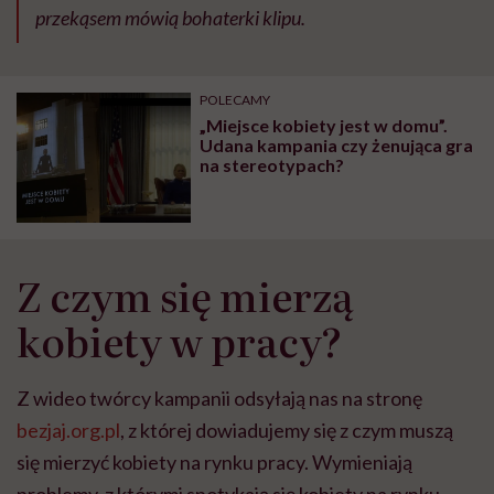
przekąsem mówią bohaterki klipu.
POLECAMY
„Miejsce kobiety jest w domu”.
Udana kampania czy żenująca gra
na stereotypach?
Z czym się mierzą
kobiety w pracy?
Z wideo twórcy kampanii odsyłają nas na stronę
bezjaj.org.pl
, z której dowiadujemy się z czym muszą
się mierzyć kobiety na rynku pracy. Wymieniają