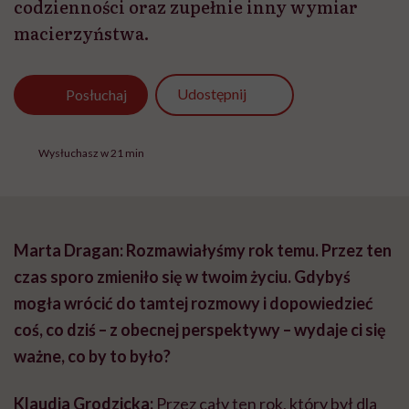
codzienności oraz zupełnie inny wymiar
macierzyństwa.
Udostępnij
Posłuchaj
Wysłuchasz w 21 min
Marta Dragan: Rozmawiałyśmy rok temu. Przez ten
czas sporo zmieniło się w twoim życiu. Gdybyś
mogła wrócić do tamtej rozmowy i dopowiedzieć
coś, co dziś – z obecnej perspektywy – wydaje ci się
ważne, co by to było?
Klaudia Grodzicka:
Przez cały ten rok, który był dla