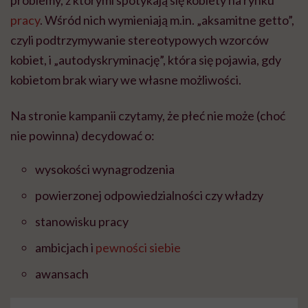
problemy, z którymi spotykają się kobiety na rynku
pracy
. Wśród nich wymieniają m.in. „aksamitne getto”,
czyli podtrzymywanie stereotypowych wzorców
kobiet, i „autodyskryminację”, która się pojawia, gdy
kobietom brak wiary we własne możliwości.
Na stronie kampanii czytamy, że płeć nie może (choć
nie powinna) decydować o:
wysokości wynagrodzenia
powierzonej odpowiedzialności czy władzy
stanowisku pracy
ambicjach i
pewności siebie
awansach