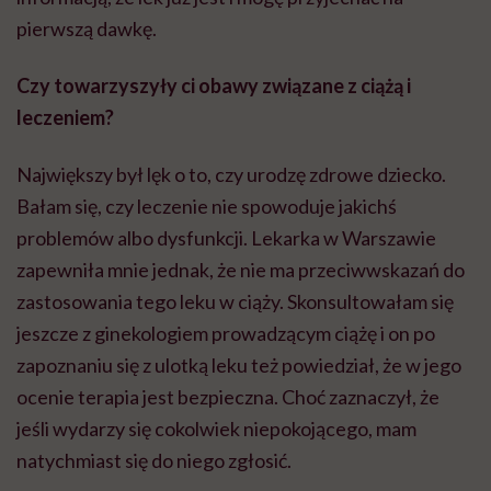
pierwszą dawkę.
Czy towarzyszyły ci obawy związane z ciążą i
leczeniem?
Największy był lęk o to, czy urodzę zdrowe dziecko.
Bałam się, czy leczenie nie spowoduje jakichś
problemów albo dysfunkcji. Lekarka w Warszawie
zapewniła mnie jednak, że nie ma przeciwwskazań do
zastosowania tego leku w ciąży. Skonsultowałam się
jeszcze z ginekologiem prowadzącym ciążę i on po
zapoznaniu się z ulotką leku też powiedział, że w jego
ocenie terapia jest bezpieczna. Choć zaznaczył, że
jeśli wydarzy się cokolwiek niepokojącego, mam
natychmiast się do niego zgłosić.