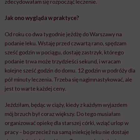
zdecydowałam się rozpocząć leczenie.
Jak ono wygląda w praktyce?
Od roku co dwa tygodnie jeżdżę do Warszawy na
podanie leku. Wstaję przed czwartą rano, spędzam
sześć godzin w pociągu, dostaję zastrzyk, którego
podanie trwa może trzydzieści sekund, i wracam
kolejne sześć godzin do domu. 12 godzin w podróży dla
pół minuty leczenia. Trzeba się nagimnastykować, ale
jest to warte każdej ceny.
Jeździłam, będąc w ciąży, kiedy z każdym wyjazdem
mój brzuch był coraz większy. Do tego musiałam
organizować opiekę dla starszej córki, wziąć urlop w
pracy – bo przecież na samą iniekcję leku nie dostaje