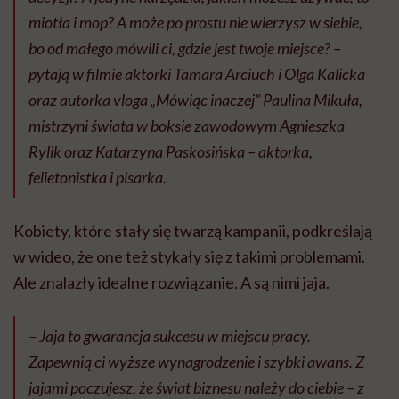
miotła i mop? A może po prostu nie wierzysz w siebie,
bo od małego mówili ci, gdzie jest twoje miejsce? –
pytają w filmie aktorki Tamara Arciuch i Olga Kalicka
oraz autorka vloga „Mówiąc inaczej” Paulina Mikuła,
mistrzyni świata w boksie zawodowym Agnieszka
Rylik oraz Katarzyna Paskosińska – aktorka,
felietonistka i pisarka.
Kobiety, które stały się twarzą kampanii, podkreślają
w wideo, że one też stykały się z takimi problemami.
Ale znalazły idealne rozwiązanie. A są nimi jaja.
– Jaja to gwarancja sukcesu w miejscu pracy.
Zapewnią ci wyższe wynagrodzenie i szybki awans. Z
jajami poczujesz, że świat biznesu należy do ciebie – z