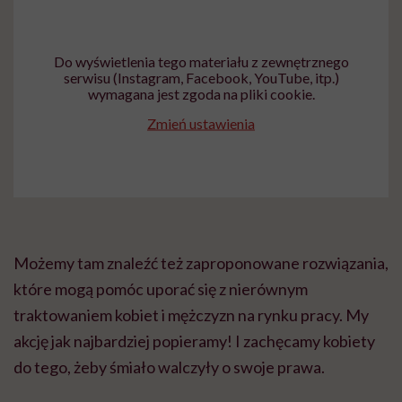
Do wyświetlenia tego materiału z zewnętrznego
serwisu (Instagram, Facebook, YouTube, itp.)
wymagana jest zgoda na pliki cookie.
Zmień ustawienia
Możemy tam znaleźć też zaproponowane rozwiązania,
które mogą pomóc uporać się z nierównym
traktowaniem kobiet i mężczyzn na rynku pracy. My
akcję jak najbardziej popieramy! I zachęcamy kobiety
do tego, żeby śmiało walczyły o swoje prawa.