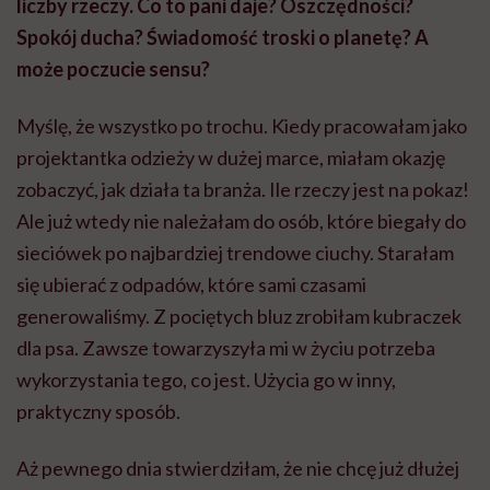
liczby rzeczy. Co to pani daje? Oszczędności?
Spokój ducha? Świadomość troski o planetę? A
może poczucie sensu?
Myślę, że wszystko po trochu. Kiedy pracowałam jako
projektantka odzieży w dużej marce, miałam okazję
zobaczyć, jak działa ta branża. Ile rzeczy jest na pokaz!
Ale już wtedy nie należałam do osób, które biegały do
sieciówek po najbardziej trendowe ciuchy. Starałam
się ubierać z odpadów, które sami czasami
generowaliśmy. Z pociętych bluz zrobiłam kubraczek
dla psa. Zawsze towarzyszyła mi w życiu potrzeba
wykorzystania tego, co jest. Użycia go w inny,
praktyczny sposób.
Aż pewnego dnia stwierdziłam, że nie chcę już dłużej