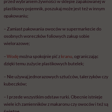
przed wybraniem żywności w sklepie zapakowanej w
plastikowy pojemnik, poszukaj może jest też w innym
opakowaniu;
– Zamiast pakowania owoców w supermarkecie do
osobnych woreczków foliowych zakup sobie
wielorazowe;
–
Wodę
można spokojnie pić z
kranu
, ograniczając
dzięki temu zużycie plastikowych butelek;
– Nie używaj jednorazowych sztućców, talerzyków czy
kubeczków;
– I przede wszystkim odstaw rurki. Obecnie istnieje
wiele ich zamienników z makaronu czy owoców i też są
świetne.