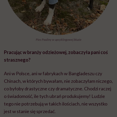
Pies Pauliny w upcyklingowej bluzie
Pracując w branży odzieżowej, zobaczyła pani coś
strasznego?
Ani w Polsce, ani w fabrykach w Bangladeszu czy
Chinach, w których bywałam, nie zobaczyłam niczego,
co byłoby drastyczne czy dramatyczne. Chodzi raczej
o świadomość, ile tych ubrań produkujemy! Ludzie
tego nie potrzebują w takich ilościach, nie wszystko
jest w stanie się sprzedać.