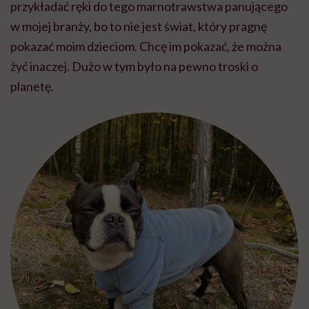
przykładać ręki do tego marnotrawstwa panującego
w mojej branży, bo to nie jest świat, który pragnę
pokazać moim dzieciom. Chcę im pokazać, że można
żyć inaczej. Dużo w tym było na pewno troski o
planetę.