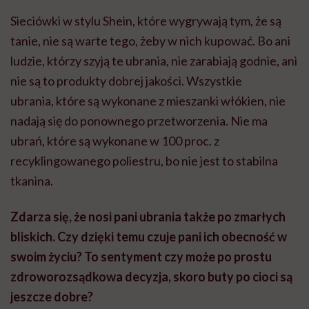
Sieciówki w stylu Shein, które wygrywają tym, że są
tanie, nie są warte tego, żeby w nich kupować. Bo ani
ludzie, którzy szyją te ubrania, nie zarabiają godnie, ani
nie są to produkty dobrej jakości. Wszystkie
ubrania, które są wykonane z mieszanki włókien, nie
nadają się do ponownego przetworzenia. Nie ma
ubrań, które są wykonane w 100 proc. z
recyklingowanego poliestru, bo nie jest to stabilna
tkanina.
Zdarza się, że nosi pani ubrania także po zmarłych
bliskich. Czy dzięki temu czuje pani ich obecność w
swoim życiu? To sentyment czy może po prostu
zdroworozsądkowa decyzja, skoro buty po cioci są
jeszcze dobre?