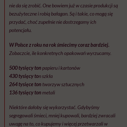
nie da się zrobić. One bowiem już w czasie produkcji są
bezużyteczne i robią bałagan. Są i takie, co mogą się
przydać, choć zupełnie nie dostrzegamy ich
potencjału.
W Polsce z roku na rok śmiecimy coraz bardziej.
Zobaczcie, ile konkretnych opakowań wyrzucamy.
500 tysięcy ton
papieru i kartonów
430 tysięcy to
n szkła
264 tysięce ton
tworzyw sztucznych
136 tysięcy ton
metali
Niektóre dałoby się wykorzystać. Gdybyśmy
segregowali śmieci, mniej kupowali, bardziej zwracali
uwagę na to, co kupujemy i więcej przetwarzali w