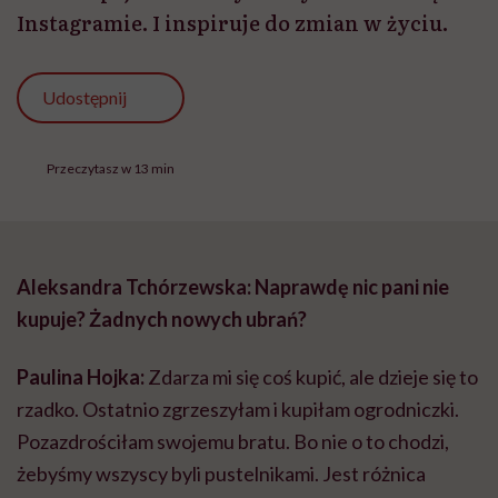
Instagramie. I inspiruje do zmian w życiu.
Udostępnij
Przeczytasz w 13 min
Aleksandra Tchórzewska: Naprawdę nic pani nie
kupuje? Żadnych nowych ubrań?
Paulina Hojka:
Zdarza mi się coś kupić, ale dzieje się to
rzadko. Ostatnio zgrzeszyłam i kupiłam ogrodniczki.
Pozazdrościłam swojemu bratu. Bo nie o to chodzi,
żebyśmy wszyscy byli pustelnikami. Jest różnica