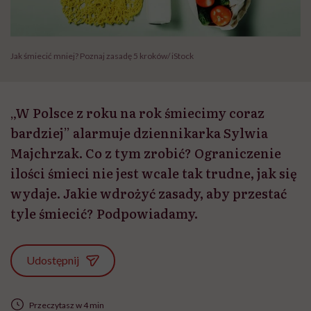
Jak śmiecić mniej? Poznaj zasadę 5 kroków/ iStock
„W Polsce z roku na rok śmiecimy coraz
bardziej” alarmuje dziennikarka Sylwia
Majchrzak. Co z tym zrobić? Ograniczenie
ilości śmieci nie jest wcale tak trudne, jak się
wydaje. Jakie wdrożyć zasady, aby przestać
tyle śmiecić? Podpowiadamy.
Udostępnij
Przeczytasz w 4 min