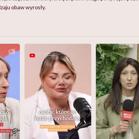
dzaju obaw wyrosły.