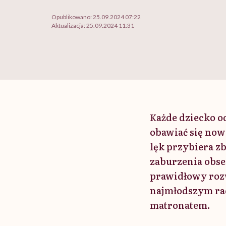
Opublikowano:
25.09.2024 07:22
Aktualizacja:
25.09.2024 11:31
Każde dziecko o
obawiać się now
lęk przybiera zb
zaburzenia obse
prawidłowy rozw
najmłodszym rad
matronatem.