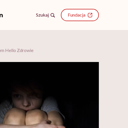
Szukaj
Fundacja
atem Hello Zdrowie