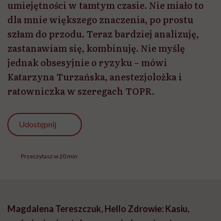
umiejętności w tamtym czasie. Nie miało to
dla mnie większego znaczenia, po prostu
szłam do przodu. Teraz bardziej analizuję,
zastanawiam się, kombinuję. Nie myślę
jednak obsesyjnie o ryzyku – mówi
Katarzyna Turzańska, anestezjolożka i
ratowniczka w szeregach TOPR.
Udostępnij
Przeczytasz w 20 min
Magdalena Tereszczuk, Hello Zdrowie: Kasiu,