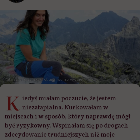
Katarzyna Turzańska / Fot. archiwum prywatne
K
iedyś miałam poczucie, że jestem
niezatapialna. Nurkowałam w
miejscach i w sposób, który naprawdę mógł
być ryzykowny. Wspinałam się po drogach
zdecydowanie trudniejszych niż moje