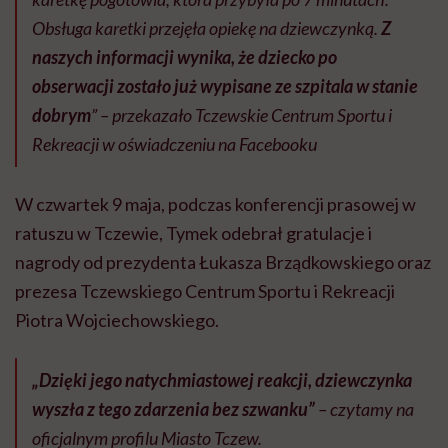
Obsługa karetki przejęła opiekę na dziewczynką.
Z
naszych informacji wynika, że dziecko po
obserwacji zostało już wypisane ze szpitala w stanie
dobrym
” – przekazało
Tczewskie Centrum Sportu i
Rekreacji
w oświadczeniu na Facebooku
W czwartek 9 maja, podczas konferencji prasowej w
ratuszu w Tczewie, Tymek odebrał gratulacje i
nagrody od prezydenta Łukasza Brządkowskiego oraz
prezesa Tczewskiego Centrum Sportu i Rekreacji
Piotra Wojciechowskiego.
„Dzięki jego natychmiastowej reakcji, dziewczynka
wyszła z tego zdarzenia bez szwanku”
– czytamy na
oficjalnym profilu Miasto Tczew.