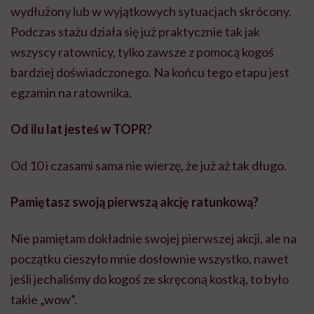
wydłużony lub w wyjątkowych sytuacjach skrócony.
Podczas stażu działa się już praktycznie tak jak
wszyscy ratownicy, tylko zawsze z pomocą kogoś
bardziej doświadczonego. Na końcu tego etapu jest
egzamin na ratownika.
Od ilu lat jesteś w TOPR?
Od 10 i czasami sama nie wierzę, że już aż tak długo.
Pamiętasz swoją pierwszą akcję ratunkową?
Nie pamiętam dokładnie swojej pierwszej akcji, ale na
początku cieszyło mnie dosłownie wszystko, nawet
jeśli jechaliśmy do kogoś ze skręconą kostką, to było
takie „wow”.