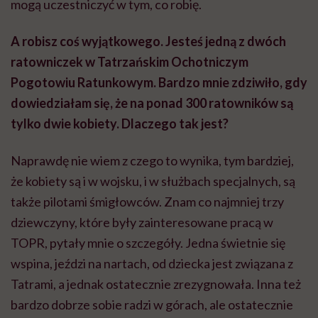
mogą uczestniczyć w tym, co robię.
A robisz coś wyjątkowego. Jesteś jedną z dwóch
ratowniczek w Tatrzańskim Ochotniczym
Pogotowiu Ratunkowym. Bardzo mnie zdziwiło, gdy
dowiedziałam się, że na ponad 300 ratowników są
tylko dwie kobiety. Dlaczego tak jest?
Naprawdę nie wiem z czego to wynika, tym bardziej,
że kobiety są i w wojsku, i w służbach specjalnych, są
także pilotami śmigłowców. Znam co najmniej trzy
dziewczyny, które były zainteresowane pracą w
TOPR, pytały mnie o szczegóły. Jedna świetnie się
wspina, jeździ na nartach, od dziecka jest związana z
Tatrami, a jednak ostatecznie zrezygnowała. Inna też
bardzo dobrze sobie radzi w górach, ale ostatecznie