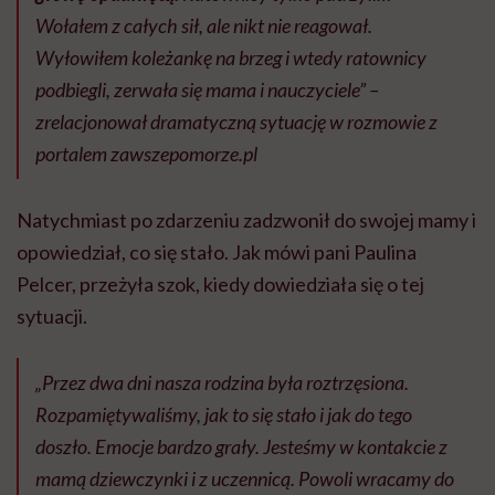
Wołałem z całych sił, ale nikt nie reagował.
Wyłowiłem koleżankę na brzeg i wtedy ratownicy
podbiegli, zerwała się mama i nauczyciele” –
z
relacjonował dramatyczną sytuację w rozmowie z
portalem zawszepomorze.pl
Natychmiast po zdarzeniu zadzwonił do swojej mamy i
opowiedział, co się stało. Jak mówi pani Paulina
Pelcer, przeżyła szok, kiedy dowiedziała się o tej
sytuacji.
„Przez dwa dni nasza rodzina była roztrzęsiona.
Rozpamiętywaliśmy, jak to się stało i jak do tego
doszło. Emocje bardzo grały. Jesteśmy w kontakcie z
mamą dziewczynki i z uczennicą. Powoli wracamy do