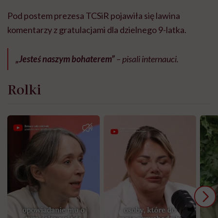
Pod postem prezesa TCSiR pojawiła się lawina
komentarzy z gratulacjami dla dzielnego 9-latka.
„Jesteś naszym bohaterem”
– pisali internauci.
Rolki