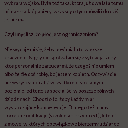
wybrała wojsko. Była też taka, która już dwa lata temu
miała składać papiery, wszyscy o tym mówili i do dziś
jej nie ma.
Czyli myślisz, że płeć jest ograniczeniem?
Nie wydaje mi się, żeby płeć miała tu większe
znaczenie. Nigdy nie spotkałam się z sytuacją, żeby
ktoś personalnie zarzucał mi, że czegoś nie umiem
albo że źle coś robię, bo jestem kobietą. Oczywiście
nie wszyscy potrafią wszystko na tym samym
poziomie, od tego są specjaliści w poszczególnych
dziedzinach. Chodzi o to, żeby każdy miał
wystarczające kompetencje. Dlatego też mamy
coroczne unifikacje (szkolenia – przyp. red.), letnie i
zimowe, w których obowiązkowo bierzemy udział co