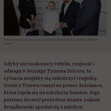
Władze miasta uhonorowały postawę małego bohatera źródło: @Miasto
Tczew
Gdyby nie znakomity refleks, czujność i
odwaga 9-letniego Tymona Pelcera, ta
sytuacja mogłaby się zakończyć tragedią.
Uczeń z Tczewa ruszył na pomoc koleżance,
która topiła się na szkolnym basenie. Jego
postawę docenił prezydent miasta. Łukasz
Brządkowski spotkał się z młodym