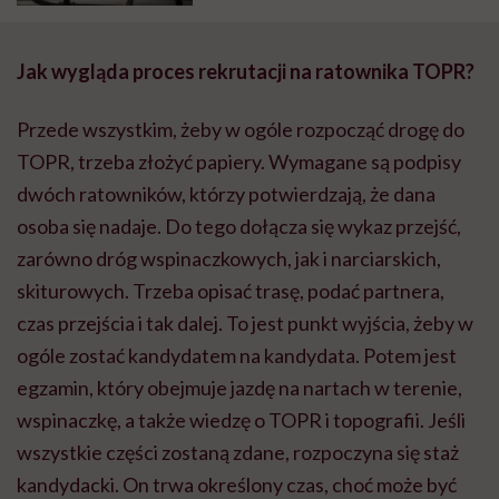
Jak wygląda proces rekrutacji na ratownika TOPR?
Przede wszystkim, żeby w ogóle rozpocząć drogę do
TOPR, trzeba złożyć papiery. Wymagane są podpisy
dwóch ratowników, którzy potwierdzają, że dana
osoba się nadaje. Do tego dołącza się wykaz przejść,
zarówno dróg wspinaczkowych, jak i narciarskich,
skiturowych. Trzeba opisać trasę, podać partnera,
czas przejścia i tak dalej. To jest punkt wyjścia, żeby w
ogóle zostać kandydatem na kandydata. Potem jest
egzamin, który obejmuje jazdę na nartach w terenie,
wspinaczkę, a także wiedzę o TOPR i topografii. Jeśli
wszystkie części zostaną zdane, rozpoczyna się staż
kandydacki. On trwa określony czas, choć może być