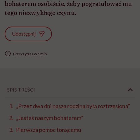
bohaterem osobiście, żeby pogratulować mu
tego niezwykłego czynu.
Udostępnij
Przeczytasz w 5 min
SPIS TREŚCI
„Przez dwa dni nasza rodzina była roztrzęsiona”
„Jesteś naszym bohaterem”
Pierwsza pomoc tonącemu