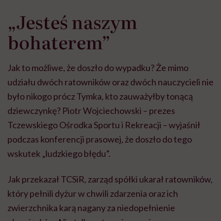
„Jesteś naszym
bohaterem”
Jak to możliwe, że doszło do wypadku? Że mimo
udziału dwóch ratowników oraz dwóch nauczycieli nie
było nikogo prócz Tymka, kto zauważyłby tonącą
dziewczynkę? Piotr Wojciechowski – prezes
Tczewskiego Ośrodka Sportu i Rekreacji – wyjaśnił
podczas konferencji prasowej, że doszło do tego
wskutek „ludzkiego błędu”.
Jak przekazał TCSiR, zarząd spółki ukarał ratowników,
który pełnili dyżur w chwili zdarzenia oraz ich
zwierzchnika karą nagany za niedopełnienie