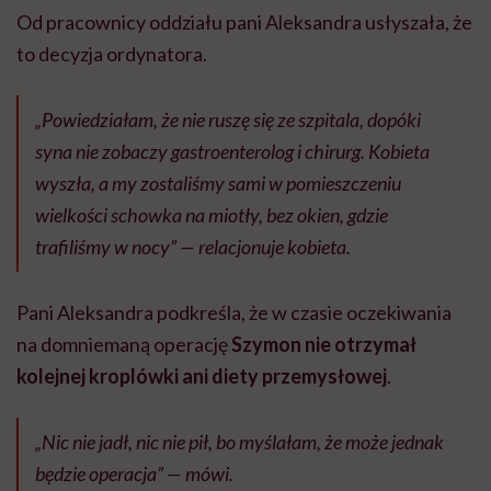
Od pracownicy oddziału pani Aleksandra usłyszała, że
to decyzja ordynatora.
„Powiedziałam, że nie ruszę się ze szpitala, dopóki
syna nie zobaczy gastroenterolog i chirurg. Kobieta
wyszła, a my zostaliśmy sami w pomieszczeniu
wielkości schowka na miotły, bez okien, gdzie
trafiliśmy w nocy” — relacjonuje kobieta.
Pani Aleksandra podkreśla, że w czasie oczekiwania
na domniemaną operację
Szymon nie otrzymał
kolejnej kroplówki ani diety przemysłowej
.
„Nic nie jadł, nic nie pił, bo myślałam, że może jednak
będzie operacja” — mówi.