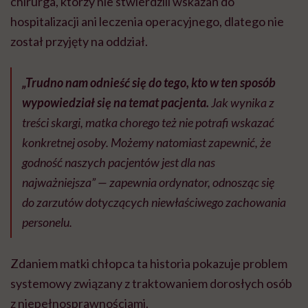
chirurga, którzy nie stwierdzili wskazań do
hospitalizacji ani leczenia operacyjnego, dlatego nie
został przyjęty na oddział.
„Trudno nam odnieść się do tego, kto w ten sposób
wypowiedział się na temat pacjenta.
Jak wynika z
treści skargi, matka chorego też nie potrafi wskazać
konkretnej osoby. Możemy natomiast zapewnić, że
godność naszych pacjentów jest dla nas
najważniejsza” — zapewnia ordynator, odnosząc się
do zarzutów dotyczących niewłaściwego zachowania
personelu.
Zdaniem matki chłopca ta historia pokazuje problem
systemowy związany z traktowaniem dorosłych osób
z niepełnosprawnościami.