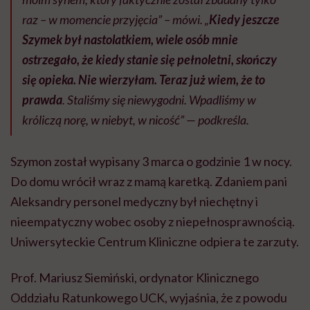
raz – w momencie przyjęcia” – mówi. „
Kiedy jeszcze
Szymek był nastolatkiem, wiele osób mnie
ostrzegało, że kiedy stanie się pełnoletni, skończy
się opieka. Nie wierzyłam. Teraz już wiem, że to
prawda
. Staliśmy się niewygodni. Wpadliśmy w
króliczą norę, w niebyt, w nicość” — podkreśla.
Szymon został wypisany 3 marca o godzinie 1 w nocy.
Do domu wrócił wraz z mamą karetką. Zdaniem pani
Aleksandry personel medyczny był niechętny i
nieempatyczny wobec osoby z niepełnosprawnością.
Uniwersyteckie Centrum Kliniczne odpiera te zarzuty.
Prof. Mariusz Siemiński, ordynator Klinicznego
Oddziału Ratunkowego UCK, wyjaśnia, że z powodu