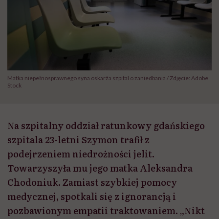
Matka niepełnosprawnego syna oskarża szpital o zaniedbania / Zdjęcie: Adobe
Stock
Na szpitalny oddział ratunkowy gdańskiego
szpitala 23-letni Szymon trafił z
podejrzeniem niedrożności jelit.
Towarzyszyła mu jego matka Aleksandra
Chodoniuk. Zamiast szybkiej pomocy
medycznej, spotkali się z ignorancją i
pozbawionym empatii traktowaniem. „Nikt