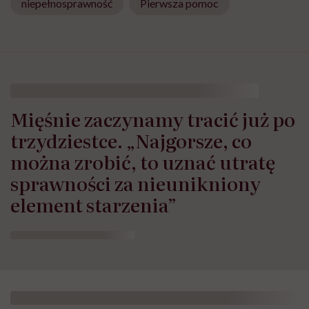
niepełnosprawność
Pierwsza pomoc
Mięśnie zaczynamy tracić już po
trzydziestce. „Najgorsze, co
można zrobić, to uznać utratę
sprawności za nieunikniony
element starzenia”