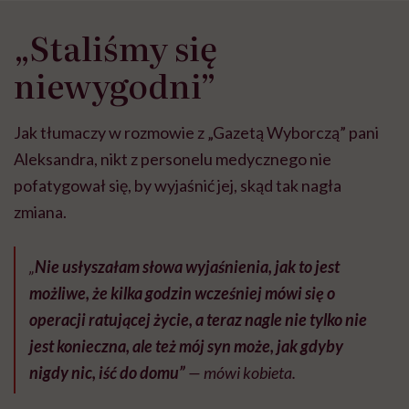
„Staliśmy się
niewygodni”
Jak tłumaczy w rozmowie z „Gazetą Wyborczą” pani
Aleksandra, nikt z personelu medycznego nie
pofatygował się, by wyjaśnić jej, skąd tak nagła
zmiana.
„
Nie usłyszałam słowa wyjaśnienia, jak to jest
możliwe, że kilka godzin wcześniej mówi się o
operacji ratującej życie, a teraz nagle nie tylko nie
jest konieczna, ale też mój syn może, jak gdyby
nigdy nic, iść do domu”
— mówi kobieta.