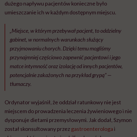
dużego napływu pacjentów konieczne było
umieszczanie ich w każdym dostępnym miejscu.
„Miejsce, w którym przebywał pacjent, to oddzielny
gabinet, w normalnych warunkach służący
przyjmowaniu chorych. Dzięki temu mogliśmy
przynajmniej częściowo zapewnić pacjentowi i jego
matce intymność oraz izolację od innych pacjentów,
potencjalnie zakażonych na przykład grypą” —
tłumaczy.
Ordynator wyjaśnił, że oddział ratunkowy nie jest
miejscem do prowadzenia leczenia żywieniowego i nie
dysponuje dietami przemysłowymi. Jak dodał, Szymon
został skonsultowany przez
gastroenterologa
i