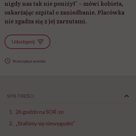
nigdy nas tak nie poniżył” – mówi kobieta,
oskarżając szpital o zaniedbanie. Placówka
nie zgadza się z jej zarzutami.
Udostępnij
Przeczytasz w 6 min
SPIS TREŚCI
26 godzin na SOR-ze
„Staliśmy się niewygodni”