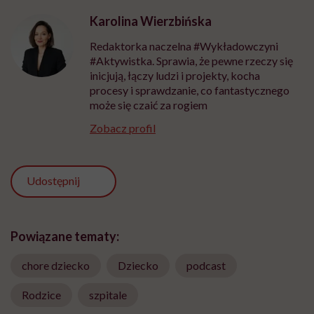
Karolina Wierzbińska
Redaktorka naczelna #Wykładowczyni
#Aktywistka. Sprawia, że pewne rzeczy się
inicjują, łączy ludzi i projekty, kocha
procesy i sprawdzanie, co fantastycznego
może się czaić za rogiem
Zobacz profil
Udostępnij
Powiązane tematy:
chore dziecko
Dziecko
podcast
Rodzice
szpitale