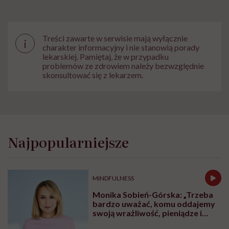
Treści zawarte w serwisie mają wyłącznie
i
charakter informacyjny i nie stanowią porady
lekarskiej. Pamiętaj, że w przypadku
problemów ze zdrowiem należy bezwzględnie
skonsultować się z lekarzem.
Najpopularniejsze
MINDFULNESS
Monika Sobień-Górska: „Trzeba
bardzo uważać, komu oddajemy
swoją wrażliwość, pieniądze i
zaufanie”