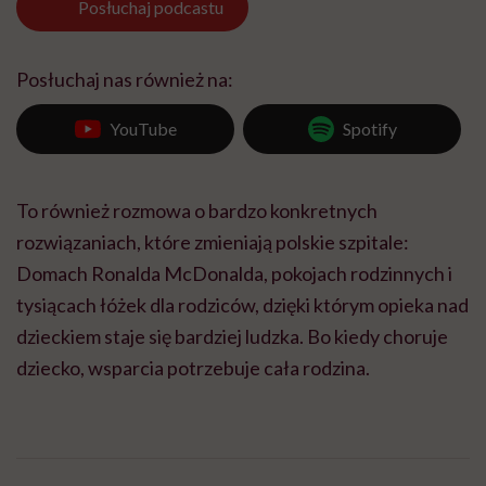
Posłuchaj
podcastu
Posłuchaj nas również na:
YouTube
Spotify
To również rozmowa o bardzo konkretnych
rozwiązaniach, które zmieniają polskie szpitale:
Domach Ronalda McDonalda, pokojach rodzinnych i
tysiącach łóżek dla rodziców, dzięki którym opieka nad
dzieckiem staje się bardziej ludzka. Bo kiedy choruje
dziecko, wsparcia potrzebuje cała rodzina.