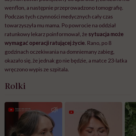
wenflon, a następnie przeprowadzono tomografię.
Podczas tych czynności medycznych cały czas
towarzyszyła mu mama. Po powrocie na oddział
ratunkowy lekarz poinformował, że
sytuacja może
wymagać operacji ratującej życie
. Rano, po 8
godzinach oczekiwania na domniemany zabieg,
okazało się, że jednak go nie będzie, a matce 23-latka
wręczono wypis ze szpitala.
Rolki