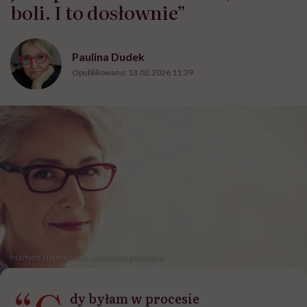
boli. I to dosłownie”
Paulina Dudek
Opublikowano:
13.02.2026 11:39
Martyna Nejman /fot. archiwum prywatne
dy byłam w procesie