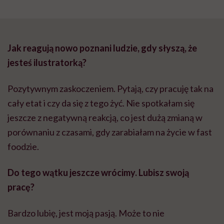
Jak reagują nowo poznani ludzie, gdy słyszą, że
jesteś ilustratorką?
Pozytywnym zaskoczeniem. Pytają, czy pracuję tak na
cały etat i czy da się z tego żyć. Nie spotkałam się
jeszcze z negatywną reakcją, co jest dużą zmianą w
porównaniu z czasami, gdy zarabiałam na życie w fast
foodzie.
Do tego wątku jeszcze wrócimy. Lubisz swoją
pracę?
Bardzo lubię, jest moją pasją. Może to nie