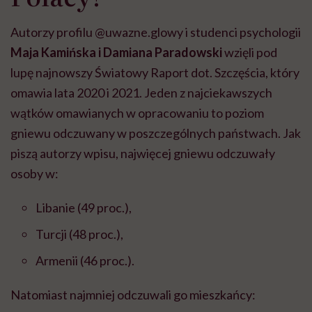
Autorzy profilu @uwazne.glowy i studenci psychologii
Maja Kamińska i Damiana Paradowski
wzięli pod
lupę najnowszy Światowy Raport dot. Szczęścia, który
omawia lata 2020 i 2021. Jeden z najciekawszych
wątków omawianych w opracowaniu to poziom
gniewu odczuwany w poszczególnych państwach. Jak
piszą autorzy wpisu, najwięcej gniewu odczuwały
osoby w:
Libanie (49 proc.),
Turcji (48 proc.),
Armenii (46 proc.).
Natomiast najmniej odczuwali go mieszkańcy: