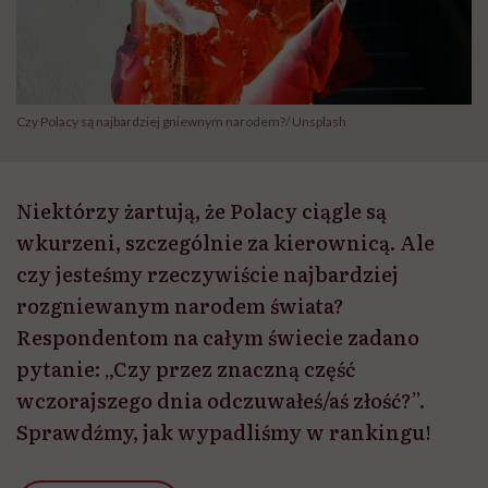
Czy Polacy są najbardziej gniewnym narodem?/ Unsplash
Niektórzy żartują, że Polacy ciągle są
wkurzeni, szczególnie za kierownicą. Ale
czy jesteśmy rzeczywiście najbardziej
rozgniewanym narodem świata?
Respondentom na całym świecie zadano
pytanie: „Czy przez znaczną część
wczorajszego dnia odczuwałeś/aś złość?”.
Sprawdźmy, jak wypadliśmy w rankingu!