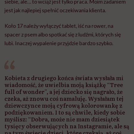
siebie, ale… to wciąż jest tylko praca. Moim zadaniem
jest jak najlepiej spełnić oczekiwania klienta.
Koło 17 należy wyłączyć tablet, iść na rower, na
spacer z psem albo spotkać się z ludźmi, których się
lubi. Inaczej wypalenie przyjdzie bardzo szybko.
Kobieta z drugiego końca świata wysłała mi
wiadomość, że uwielbia moją książkę “Tree
full of wonder”, a jej dziecko się nagrało, że
czeka, aż znowu coś namaluję. Wysłałam tej
dziewczynce moją cyfrową kolorowankę z
podziękowaniem. I to są chwile, kiedy sobie
myślisz: “Dobra, może nie mam dziesiątek
tysięcy obserwujących na Instagramie, ale są
na tym świecie dzieci, które czekają, aż coś