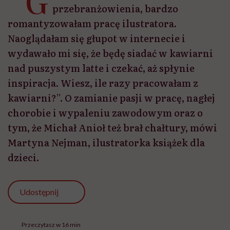
“G
przebranżowienia, bardzo
romantyzowałam pracę ilustratora.
Naoglądałam się głupot w internecie i
wydawało mi się, że będę siadać w kawiarni
nad puszystym latte i czekać, aż spłynie
inspiracja. Wiesz, ile razy pracowałam z
kawiarni?”. O zamianie pasji w pracę, nagłej
chorobie i wypaleniu zawodowym oraz o
tym, że Michał Anioł też brał chałtury, mówi
Martyna Nejman, ilustratorka książek dla
dzieci.
Udostępnij
Przeczytasz w 16 min