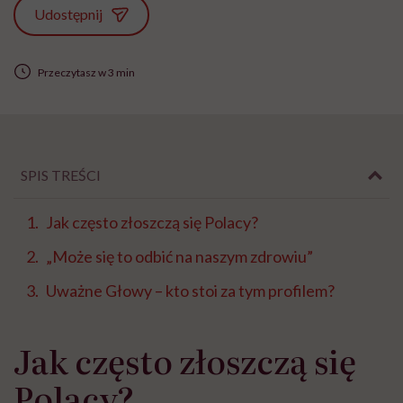
Udostępnij
Przeczytasz w 3 min
SPIS TREŚCI
Jak często złoszczą się Polacy?
„Może się to odbić na naszym zdrowiu”
Uważne Głowy – kto stoi za tym profilem?
Jak często złoszczą się
Polacy?