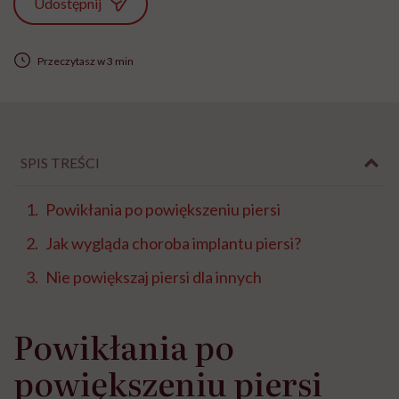
Udostępnij
Przeczytasz w 3 min
SPIS TREŚCI
Powikłania po powiększeniu piersi
Jak wygląda choroba implantu piersi?
Nie powiększaj piersi dla innych
Powikłania po
powiększeniu piersi