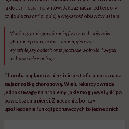
ją do usunięcia implantów. Jak zaznacza, od tej pory
czuje się znacznie lepiej a większość objawów ustała.
Mniej mgły mózgowej, mniej fizycznych objawów
lęku, mniej bólu pleców i ramion, głębszy i
wyraźniejszy oddech oraz poczucie wolności i więcej
ruchu w ciele – opisuje.
Choroba implantów piersi nie jest oficjalnie uznana
za jednostkę chorobową. Wielu lekarzy zwraca
jednak uwagę na problemy, jakie mogą wystąpić po
powiększeniu piersi. Zmęczenie, ból czy
upośledzenie funkcji poznawczych to jedne z nich.