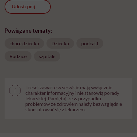
Udostępnij
Powiązane tematy:
chore dziecko
Dziecko
podcast
Rodzice
szpitale
Treści zawarte w serwisie mają wyłącznie
i
charakter informacyjny i nie stanowią porady
lekarskiej. Pamiętaj, że w przypadku
problemów ze zdrowiem należy bezwzględnie
skonsultować się z lekarzem.