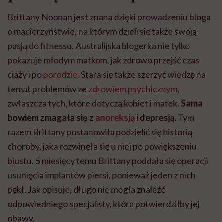
Brittany Noonan jest znana dzięki prowadzeniu bloga
o macierzyństwie, na którym dzieli się także swoją
pasją do fitnessu. Australijska blogerka nie tylko
pokazuje młodym matkom, jak zdrowo przejść czas
ciąży i po
porodzie
. Stara się także szerzyć wiedzę na
temat problemów ze
zdrowiem psychicznym
,
zwłaszcza tych, które dotyczą kobiet i matek.
Sama
bowiem zmagała się z
anoreksją
i depresją.
Tym
razem Brittany postanowiła podzielić się historią
choroby, jaka rozwinęła się u niej po powiększeniu
biustu. 5 miesięcy temu Brittany poddała się operacji
usunięcia implantów piersi, ponieważ jeden z nich
pękł. Jak opisuje, długo nie mogła znaleźć
odpowiedniego specjalisty, która potwierdziłby jej
obawy.