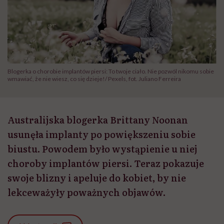
Blogerka o chorobie implantów piersi: To twoje ciało. Nie pozwól nikomu sobie
wmawiać, że nie wiesz, co się dzieje!/ Pexels, fot. Juliano Ferreira
Australijska blogerka Brittany Noonan
usunęła implanty po powiększeniu sobie
biustu. Powodem było wystąpienie u niej
choroby implantów piersi. Teraz pokazuje
swoje blizny i apeluje do kobiet, by nie
lekceważyły poważnych objawów.