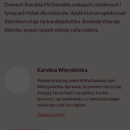
Domach Ronalda McDonalda, pokojach rodzinnych i
tysiącach łóżek dla rodziców, dzięki którym opieka nad
dzieckiem staje się bardziej ludzka. Bo kiedy choruje
dziecko, wsparcia potrzebuje cała rodzina.
Karolina Wierzbińska
Redaktorka naczelna #Wykładowczyni
#Aktywistka. Sprawia, że pewne rzeczy się
inicjują, łączy ludzi i projekty, kocha
procesy i sprawdzanie, co fantastycznego
może się czaić za rogiem
Zobacz profil