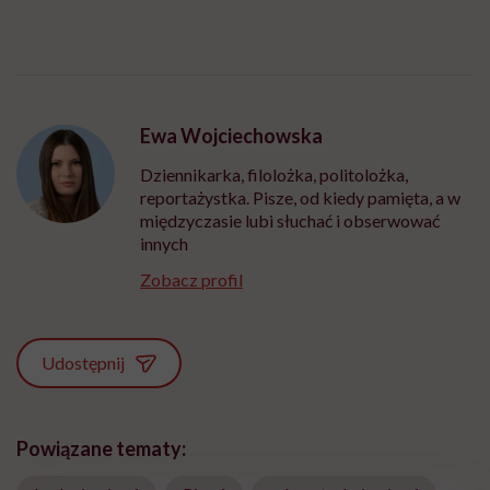
Ewa Wojciechowska
Dziennikarka, filolożka, politolożka,
reportażystka. Pisze, od kiedy pamięta, a w
międzyczasie lubi słuchać i obserwować
innych
Zobacz profil
Udostępnij
Powiązane tematy: