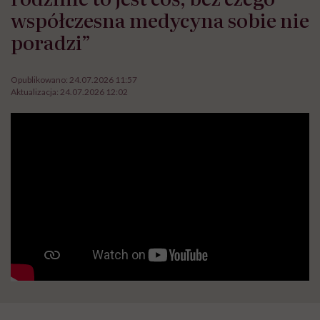
współczesna medycyna sobie nie
poradzi”
Opublikowano:
24.07.2026 11:57
Aktualizacja:
24.07.2026 12:02