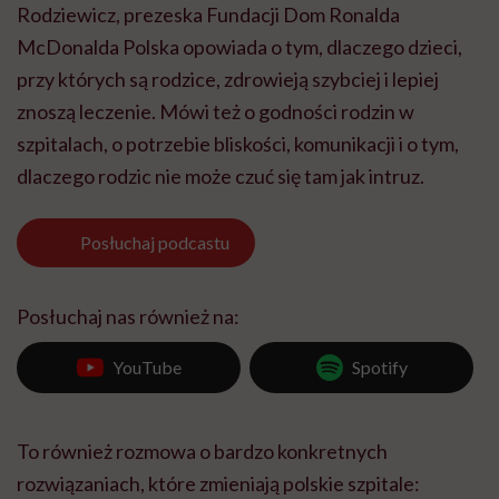
Rodziewicz, prezeska Fundacji Dom Ronalda
McDonalda Polska opowiada o tym, dlaczego dzieci,
przy których są rodzice, zdrowieją szybciej i lepiej
znoszą leczenie. Mówi też o godności rodzin w
szpitalach, o potrzebie bliskości, komunikacji i o tym,
dlaczego rodzic nie może czuć się tam jak intruz.
Posłuchaj
podcastu
Posłuchaj nas również na:
YouTube
Spotify
To również rozmowa o bardzo konkretnych
rozwiązaniach, które zmieniają polskie szpitale: