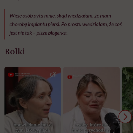
Wiele osób pyta mnie, skąd wiedziałam, że mam
chorobę implantu piersi. Po prostu wiedziałam, że coś
jest nie tak – pisze blogerka.
Rolki