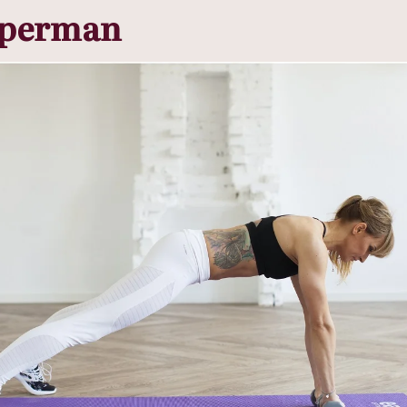
uperman