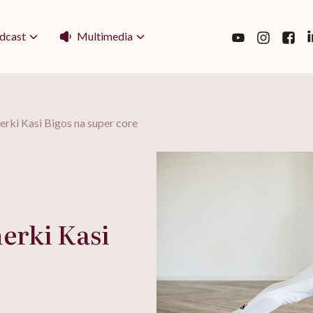
Multimedia
dcast
rki Kasi Bigos na super core
erki Kasi