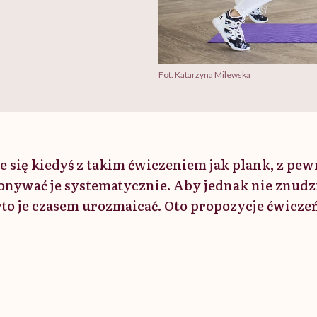
Fot. Katarzyna Milewska
ie się kiedyś z takim ćwiczeniem jak plank, z pew
onywać je systematycznie. Aby jednak nie znudzi
to je czasem urozmaicać. Oto propozycje ćwiczeń